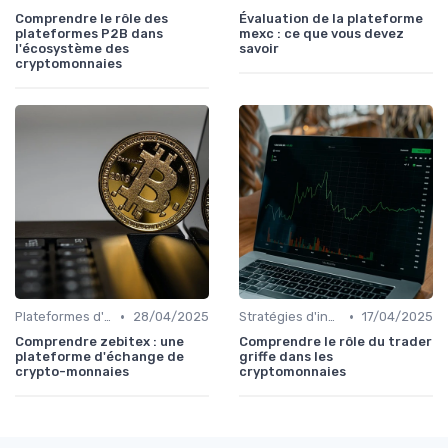
Comprendre le rôle des
Évaluation de la plateforme
plateformes P2B dans
mexc : ce que vous devez
l'écosystème des
savoir
cryptomonnaies
•
•
Plateformes d'échange et portefeuilles
28/04/2025
Stratégies d'investissement
17/04/2025
Comprendre zebitex : une
Comprendre le rôle du trader
plateforme d'échange de
griffe dans les
crypto-monnaies
cryptomonnaies