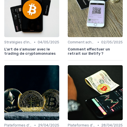
•
•
Stratégies d'investissement
04/05/2025
Comment acheter des cryptomonnaies
02/05/2025
L'art de s'amuser avec le
Comment effectuer un
trading de cryptomonnaies
retrait sur Betify ?
•
•
Plateformes d'échange et portefeuilles
29/04/2025
Plateformes d'échange et portefeuilles
28/04/2025