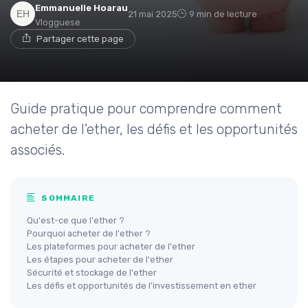
Emmanuelle Hoarau
21 mai 2025
9 min de lecture
Vlogguese
Partager cette page
Guide pratique pour comprendre comment
acheter de l'ether, les défis et les opportunités
associés.
SOMMAIRE
Qu'est-ce que l'ether ?
Pourquoi acheter de l'ether ?
Les plateformes pour acheter de l'ether
Les étapes pour acheter de l'ether
Sécurité et stockage de l'ether
Les défis et opportunités de l'investissement en ether