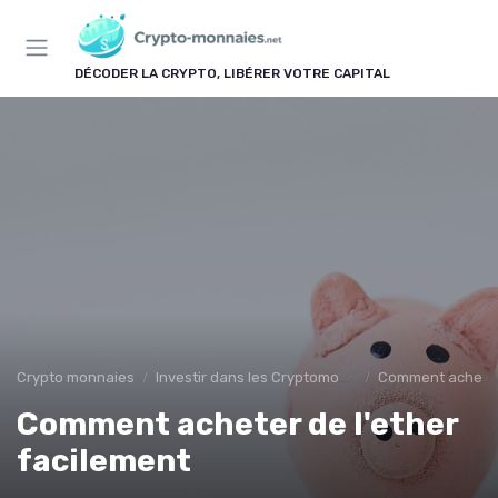
Panneau de gestion des cookies
DÉCODER LA CRYPTO, LIBÉRER VOTRE CAPITAL
Crypto monnaies
Investir dans les Cryptomonnaies
Comment acheter
Comment acheter de l'ether
facilement