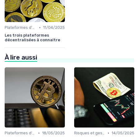
•
Plateformes d'échange et portefeuilles
11/04/2025
Les trois plateformes
décentralisées à connaître
À lire aussi
•
•
Plateformes d'échange et portefeuilles
18/05/2025
Risques et gestion de portefeuille
14/05/2025