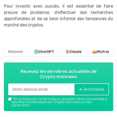
Pour investir avec succès, il est essentiel de faire
preuve de prudence, d'effectuer des recherches
approfondies et de se tenir informé des tendances du
marché des cryptos.
Résumer
ChatGPT
Claude
Mistral
Recevez les dernières actualités de
Crypto monnaies
➔ Je m'inscris
*
En remplissant ce formulaire, j’accepte d’être contacté(e) à
des fins commerciales par Crypto monnaies et ses
partenaires.