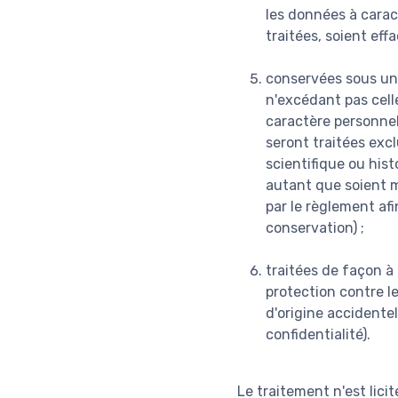
les données à caract
traitées, soient eff
conservées sous un
n'excédant pas celle
caractère personnel
seront traitées excl
scientifique ou hist
autant que soient m
par le règlement afi
conservation) ;
traitées de façon à
protection contre le
d'origine accidentel
confidentialité).
Le traitement n'est lici