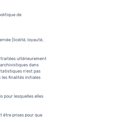
olitique de
rnée (licéité, loyauté,
e traitées ultérieurement
s archivistiques dans
statistiques n'est pas
s finalités initiales
s pour lesquelles elles
t être prises pour que