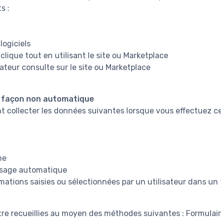
s :
logiciels
 clique tout en utilisant le site ou Marketplace
ateur consulte sur le site ou Marketplace
e façon non automatique
collecter les données suivantes lorsque vous effectuez ce
ne
ssage automatique
mations saisies ou sélectionnées par un utilisateur dans un
re recueillies au moyen des méthodes suivantes : Formulai