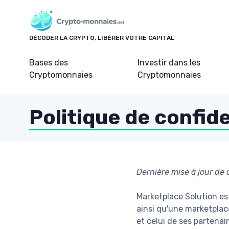
Panneau de gestion des cookies
DÉCODER LA CRYPTO, LIBÉRER VOTRE CAPITAL
Bases des
Investir dans les
Cryptomonnaies
Cryptomonnaies
Politique de confide
Dernière mise à jour de
Marketplace Solution e
ainsi qu'une marketplace
et celui de ses partena