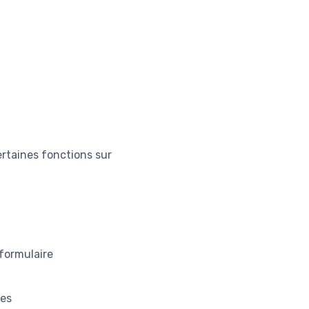
rtaines fonctions sur
 formulaire
res