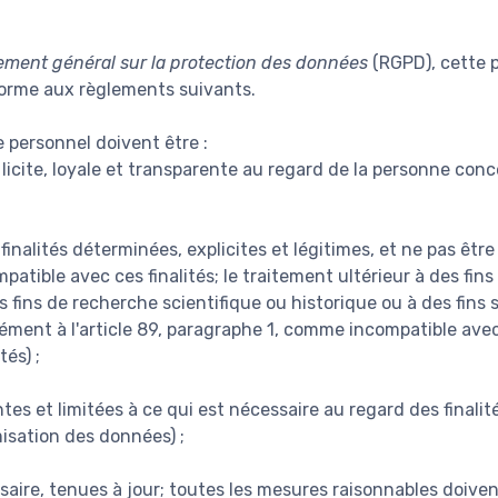
ement général sur la protection des données
(RGPD), cette p
forme aux règlements suivants.
 personnel doivent être :
licite, loyale et transparente au regard de la personne conce
finalités déterminées, explicites et légitimes, et ne pas êtr
atible avec ces finalités; le traitement ultérieur à des fin
des fins de recherche scientifique ou historique ou à des fins 
ent à l'article 89, paragraphe 1, comme incompatible avec le
tés) ;
es et limitées à ce qui est nécessaire au regard des finalité
misation des données) ;
saire, tenues à jour; toutes les mesures raisonnables doiven