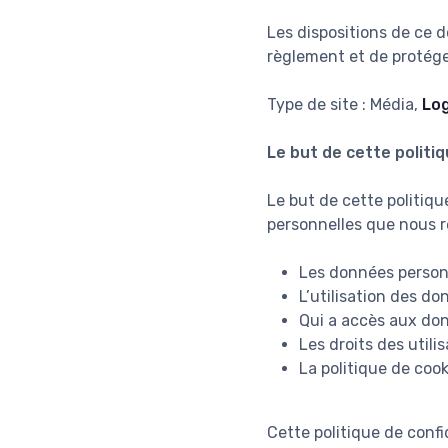
Les dispositions de ce 
règlement et de protéger
Type de site : Média,
Log
Le but de cette politiq
Le but de cette politiqu
personnelles que nous re
Les données person
L’utilisation des do
Qui a accès aux don
Les droits des utili
La politique de cook
Cette politique de confi