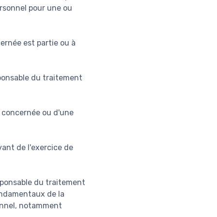
rsonnel pour une ou
ernée est partie ou à
sponsable du traitement
e concernée ou d'une
vant de l'exercice de
esponsable du traitement
 fondamentaux de la
onnel, notamment