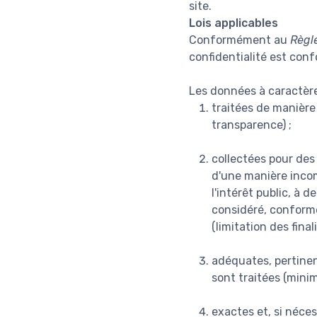
site.
Lois applicables
Conformément au
Règl
confidentialité est con
Les données à caractère
traitées de manière 
transparence) ;
collectées pour des 
d'une manière incomp
l'intérêt public, à 
considéré, conformém
(limitation des finali
adéquates, pertinent
sont traitées (mini
exactes et, si néces