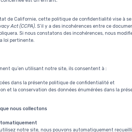
 concernée est un enfant.
tat de Californie, cette politique de confidentialité vise à s
vacy Act (CCPA)
. S’il y a des incohérences entre ce docume
appliquera. Si nous constatons des incohérences, nous modifi
 loi pertinente.
ent qu’en utilisant notre site, ils consentent à :
cées dans la présente politique de confidentialité et
sation et la conservation des données énumérées dans la prése
que nous collectons
utomatiquement
utilisez notre site, nous pouvons automatiquement recueilli