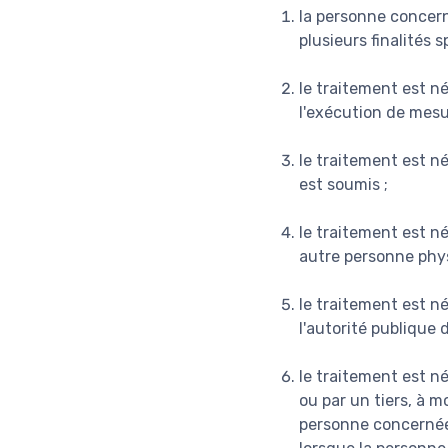
la personne concer
plusieurs finalités s
le traitement est n
l'exécution de mesu
le traitement est né
est soumis ;
le traitement est n
autre personne phys
le traitement est né
l'autorité publique 
le traitement est né
ou par un tiers, à m
personne concernée