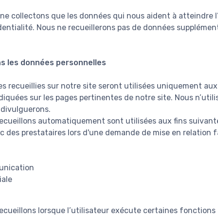
 ne collectons que les données qui nous aident à atteindre 
identialité. Nous ne recueillerons pas de données supplémen
s les données personnelles
 recueillies sur notre site seront utilisées uniquement aux 
diquées sur les pages pertinentes de notre site. Nous n’uti
 divulguerons.
cueillons automatiquement sont utilisées aux fins suivante
c des prestataires lors d'une demande de mise en relation fa
unication
iale
cueillons lorsque l’utilisateur exécute certaines fonctions 