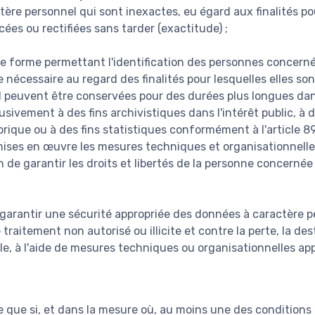
ère personnel qui sont inexactes, eu égard aux finalités pou
acées ou rectifiées sans tarder (exactitude) ;
e forme permettant l'identification des personnes concer
 nécessaire au regard des finalités pour lesquelles elles son
 peuvent être conservées pour des durées plus longues dan
usivement à des fins archivistiques dans l'intérêt public, à 
orique ou à des fins statistiques conformément à l'article 8
ises en œuvre les mesures techniques et organisationnelle
n de garantir les droits et libertés de la personne concernée 
 garantir une sécurité appropriée des données à caractère p
 traitement non autorisé ou illicite et contre la perte, la de
le, à l'aide de mesures techniques ou organisationnelles app
te que si, et dans la mesure où, au moins une des conditions 