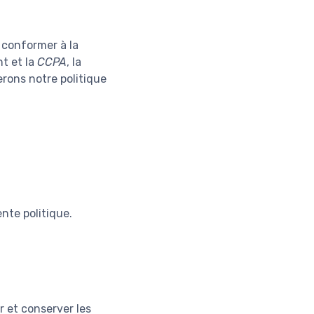
e conformer à la
nt et la
CCPA
, la
erons notre politique
nte politique.
r et conserver les