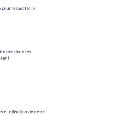
 pour respecter le
 site des données
éant :
s d’utilisation de notre