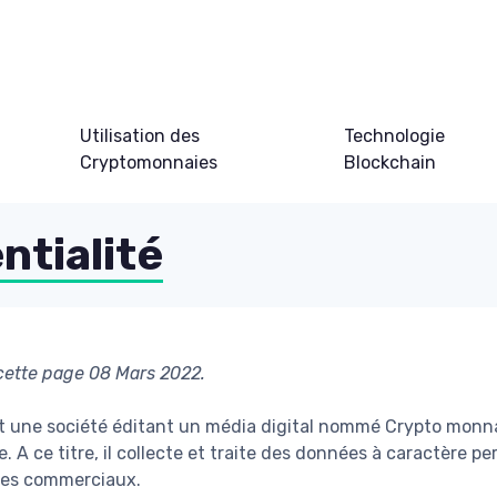
Utilisation des
Technologie
Cryptomonnaies
Blockchain
ntialité
 cette page 08 Mars 2022.
st une société éditant un média digital nommé Crypto monn
. A ce titre, il collecte et traite des données à caractère 
ires commerciaux.