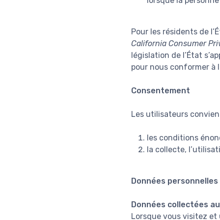
lorsque la personne
Pour les résidents de l’É
California Consumer Pri
législation de l’État s’
pour nous conformer à la
Consentement
Les utilisateurs convienn
les conditions énon
la collecte, l’utili
Données personnelles 
Données collectées a
Lorsque vous visitez et 