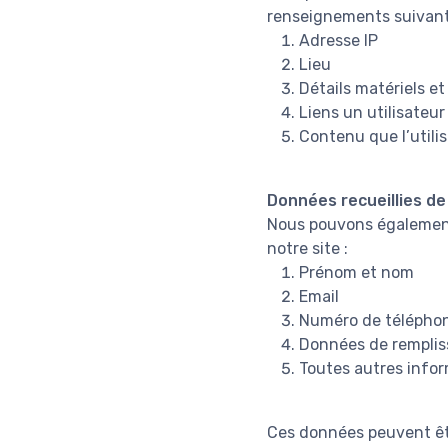
renseignements suivant
Adresse IP
Lieu
Détails matériels et 
Liens un utilisateur
Contenu que l’utilis
Données recueillies d
Nous pouvons également 
notre site :
Prénom et nom
Email
Numéro de télépho
Données de rempli
Toutes autres infor
Ces données peuvent êt