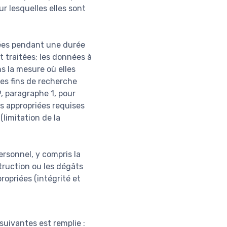
r lesquelles elles sont
nées pendant une durée
t traitées; les données à
s la mesure où elles
des fins de recherche
9, paragraphe 1, pour
s appropriées requises
(limitation de la
ersonnel, y compris la
struction ou les dégâts
ropriées (intégrité et
suivantes est remplie :