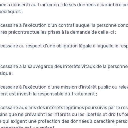
née a consenti au traitement de ses données à caractère pe
pécifiques ;
écessaire à l'exécution d'un contrat auquel la personne conc
res précontractuelles prises à la demande de celle-ci ;
cessaire au respect d'une obligation légale à laquelle le re
écessaire à la sauvegarde des intérêts vitaux de la personn
ique ;
cessaire à l'exécution d'une mission d'intérêt public ou rele
dont est investi le responsable du traitement ;
cessaire aux fins des intérêts légitimes poursuivis par le r
oins que ne prévalent les intérêts ou les libertés et droits
 qui exigent une protection des données à caractère pers