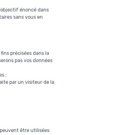
l’objectif énoncé dans
taires sans vous en
fins précisées dans la
liserons pas vos données
s :
ite par un visiteur de la
peuvent être utilisées