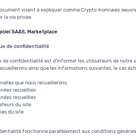
document visent à expliquer comme Crypto monnaies oeuvre
 la vie privée.
iciel SAAS, Marketplace
ue de confidentialité
e de confidentialité est d'informer les utilisateurs de notre
cueillerons ainsi que les informations suivantes, le cas éch
nelles que nous recueillerons
nnées recueillies
nées recueillies
sateurs du site
ies du site
dentialité fonctionne parallèlement aux conditions générale