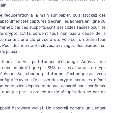
ain.
e récupération à la main sur papier, puis stockez ces
absolument les captures d’écran, les fichiers en ligne ou
ernet, car ces supports sont des cibles faciles pour les
de crypto actifs perdent tout non pas à cause de la
 contenant une clé privée a été volé sur un ordinateur
. Pour des montants élevés, envisagez des plaques en
 le papier.
 facteurs sur vos plateformes d’échange. Activez une
on dédiée plutôt que par SMS, car les attaques de type
éléphone. Sur chaque plateforme d’échange que vous
 configurée avant d’y laisser des crypto monnaies, même
e connexion depuis un nouvel appareil pour confirmer
t quelque part la procédure de récupération en cas de
nt appelé hardware wallet. Un appareil comme un Ledger