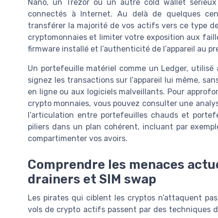
Nano, un Trezor ou un autre cold wallet sérieux 
connectés à Internet. Au delà de quelques centa
transférer la majorité de vos actifs vers ce type de
cryptomonnaies et limiter votre exposition aux faill
firmware installé et l’authenticité de l’appareil au 
Un portefeuille matériel comme un Ledger, utilisé a
signez les transactions sur l’appareil lui même, sa
en ligne ou aux logiciels malveillants. Pour approf
crypto monnaies, vous pouvez consulter une analys
l’articulation entre portefeuilles chauds et portef
piliers dans un plan cohérent, incluant par exemp
compartimenter vos avoirs.
Comprendre les menaces actuell
drainers et SIM swap
Les pirates qui ciblent les cryptos n’attaquent pas
vols de crypto actifs passent par des techniques 