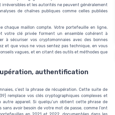
t irréversibles et les autorités ne peuvent généralement
 analyses de chaînes publiques comme celles publiées
e chaque maillon compte. Votre portefeuille en ligne,
 et votre clé privée forment un ensemble cohérent à
ider à sécuriser vos cryptomonnaies avec des bonnes
tez et que vous ne vous sentez pas technique, en vous
nseils vagues, et en citant des outils et méthodes que
écupération, authentification
naies, c’est la phrase de récupération. Cette suite de
39) remplace vos clés cryptographiques complexes et
n autre appareil. Si quelqu’un obtient cette phrase de
es sans avoir besoin de votre mot de passe, comme l’ont
 portefeuilles en 2021 et 2022, documentées dans les