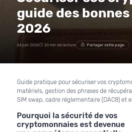
guide des bonnes
2026
24 juin 2026
20 min de lecture
Partager cette page
Guide pratique pour sécuriser vos cryptomo
matériels, gestion des phrases de récupérat
SIM swap, cadre réglementaire (DAC8) et e
Pourquoi la sécurité de vos
cryptomonnaies est devenue