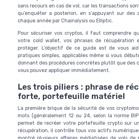
sans recours en cas de vol, car les transactions son
qu’enquêter a posteriori, en s’appuyant sur des
chaque année par Chainalysis ou Elliptic.
Pour sécuriser vos cryptos, il faut comprendre qu
votre cold wallet, vos phrases de récupération
protéger. L’objectif de ce guide est de vous a
pratiques simples, applicables même si vous débu
donnant des procédures concrètes plutôt que des co
vous pouvez appliquer immédiatement.
Les trois piliers : phrase de r
forte, portefeuille matériel
La première brique de la sécurité de vos cryptomon
mots (généralement 12 ou 24, selon la norme BIP
permet de recréer votre portefeuille crypto sur u
récupération, il contrôle tous vos actifs numériqu
montré plusieurs affaires médiatisées de vols de