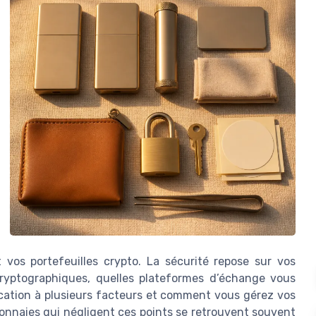
vos portefeuilles crypto. La sécurité repose sur vos
cryptographiques, quelles plateformes d’échange vous
ication à plusieurs facteurs et comment vous gérez vos
monnaies qui négligent ces points se retrouvent souvent