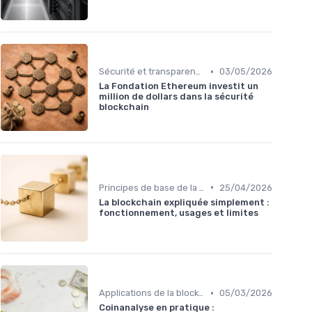
•
Sécurité et transparence
03/05/2026
La Fondation Ethereum investit un
million de dollars dans la sécurité
blockchain
•
Principes de base de la blockchain
25/04/2026
La blockchain expliquée simplement :
fonctionnement, usages et limites
•
Applications de la blockchain
05/03/2026
Coinanalyse en pratique :