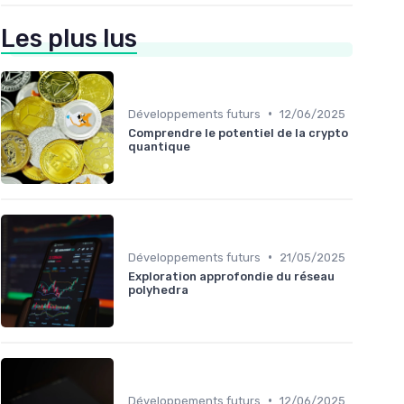
Les plus lus
•
Développements futurs
12/06/2025
Comprendre le potentiel de la crypto
quantique
•
Développements futurs
21/05/2025
Exploration approfondie du réseau
polyhedra
•
Développements futurs
12/06/2025