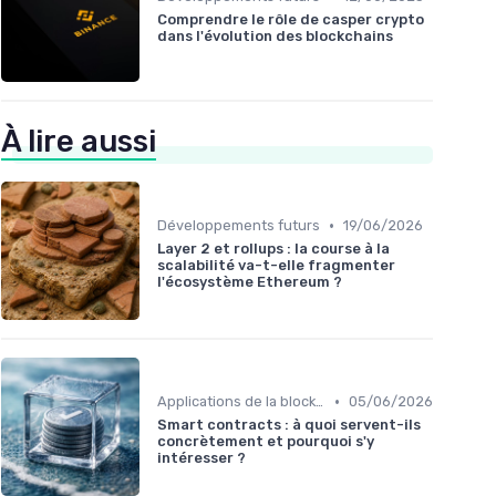
Comprendre le rôle de casper crypto
dans l'évolution des blockchains
À lire aussi
•
Développements futurs
19/06/2026
Layer 2 et rollups : la course à la
scalabilité va-t-elle fragmenter
l'écosystème Ethereum ?
•
Applications de la blockchain
05/06/2026
Smart contracts : à quoi servent-ils
concrètement et pourquoi s'y
intéresser ?