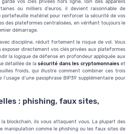
garde vos clés privées hors ligne, loin des appareils
ines ou milliers d’euros, il devient raisonnable de
 portefeuille matériel pour renforcer la sécurité de vos
es des plateformes centralisées, en vérifiant toujours le
premier démarrage.
vec discipline, réduit fortement le risque de vol. Vous
ns exposer directement vos clés privées aux plateformes
ondir la logique de défense en profondeur appliquée aux
e détaillée de la
sécurité dans les cryptomonnaies
et
euilles froids, qui illustre comment combiner ces trois
le l’usage d’une passphrase BIP39 supplémentaire pour
es : phishing, faux sites,
 la blockchain, ils vous attaquent vous. La plupart des
de manipulation comme le phishing ou les faux sites de