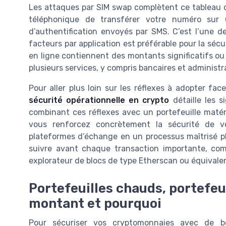
Les attaques par SIM swap complètent ce tableau 
téléphonique de transférer votre numéro sur 
d’authentification envoyés par SMS. C’est l’une des
facteurs par application est préférable pour la sécu
en ligne contiennent des montants significatifs o
plusieurs services, y compris bancaires et administra
Pour aller plus loin sur les réflexes à adopter fa
sécurité opérationnelle en crypto
détaille les 
combinant ces réflexes avec un portefeuille matér
vous renforcez concrètement la sécurité de v
plateformes d’échange en un processus maîtrisé pl
suivre avant chaque transaction importante, com
explorateur de blocs de type Etherscan ou équivale
Portefeuilles chauds, portefeui
montant et pourquoi
Pour sécuriser vos cryptomonnaies avec de bo