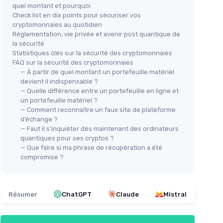
quel montant et pourquoi
Check list en dix points pour sécuriser vos
cryptomonnaies au quotidien
Réglementation, vie privée et avenir post quantique de
la sécurité
Statistiques clés sur la sécurité des cryptomonnaies
FAQ sur la sécurité des cryptomonnaies
— À partir de quel montant un portefeuille matériel
devient il indispensable ?
— Quelle différence entre un portefeuille en ligne et
un portefeuille matériel ?
— Comment reconnaître un faux site de plateforme
d’échange ?
— Faut il s’inquiéter dès maintenant des ordinateurs
quantiques pour ses cryptos ?
— Que faire si ma phrase de récupération a été
compromise ?
Résumer
ChatGPT
Claude
Mistral