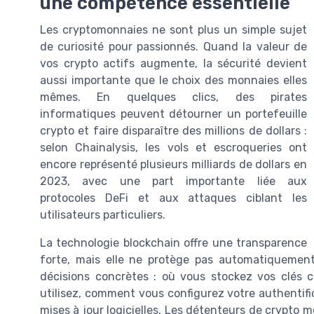
une compétence essentielle
Les cryptomonnaies ne sont plus un simple sujet
de curiosité pour passionnés. Quand la valeur de
vos crypto actifs augmente, la sécurité devient
aussi importante que le choix des monnaies elles
mêmes. En quelques clics, des pirates
informatiques peuvent détourner un portefeuille
crypto et faire disparaître des millions de dollars :
selon Chainalysis, les vols et escroqueries ont
encore représenté plusieurs milliards de dollars en
2023, avec une part importante liée aux
protocoles DeFi et aux attaques ciblant les
utilisateurs particuliers.
La technologie blockchain offre une transparence
forte, mais elle ne protège pas automatiquement 
décisions concrètes : où vous stockez vos clés 
utilisez, comment vous configurez votre authentif
mises à jour logicielles. Les détenteurs de crypto 