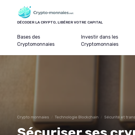
Panneau de gestion des cookies
DÉCODER LA CRYPTO, LIBÉRER VOTRE CAPITAL
Bases des
Investir dans les
Cryptomonnaies
Cryptomonnaies
Crypto monnaies
Technologie Blockchain
Sécurité et tra
Sécuriser ses cry