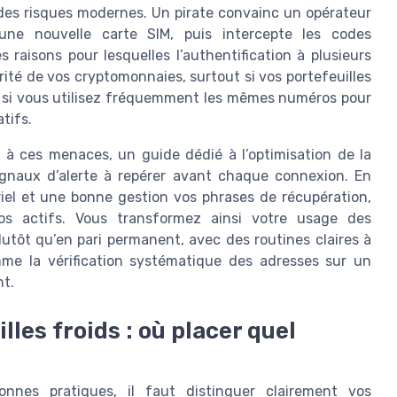
des risques modernes. Un pirate convainc un opérateur
une nouvelle carte SIM, puis intercepte les codes
 raisons pour lesquelles l’authentification à plusieurs
rité de vos cryptomonnaies, surtout si vos portefeuilles
u si vous utilisez fréquemment les mêmes numéros pour
tifs.
ce à ces menaces, un guide dédié à l’optimisation de la
signaux d’alerte à repérer avant chaque connexion. En
iel et une bonne gestion vos phrases de récupération,
os actifs. Vous transformez ainsi votre usage des
utôt qu’en pari permanent, avec des routines claires à
me la vérification systématique des adresses sur un
nt.
lles froids : où placer quel
nnes pratiques, il faut distinguer clairement vos