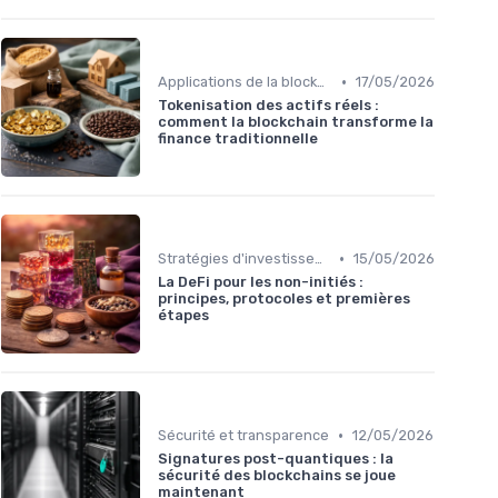
•
Applications de la blockchain
17/05/2026
Tokenisation des actifs réels :
comment la blockchain transforme la
finance traditionnelle
•
Stratégies d'investissement
15/05/2026
La DeFi pour les non-initiés :
principes, protocoles et premières
étapes
•
Sécurité et transparence
12/05/2026
Signatures post-quantiques : la
sécurité des blockchains se joue
maintenant