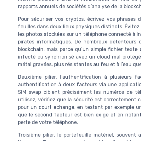
rapports annuels de sociétés d’analyse de la blockch
Pour sécuriser vos cryptos, écrivez vos phrases d
feuilles dans deux lieux physiques distincts. Évitez 
les photos stockées sur un téléphone connecté à Int
pirates informatiques. De nombreux détenteurs 
blockchain, mais parce qu’un simple fichier texte
infecté ou synchronisé avec un cloud mal protégé
métal gravées, plus résistantes au feu et à l’eau que
Deuxième pilier, l’authentification à plusieurs
authentification à deux facteurs via une applicati
SIM swap ciblent précisément les numéros de t
utilisez, vérifiez que la sécurité est correctement
pour un court echange, en testant par exemple un
que le second facteur est bien exigé et en notan
perte de votre téléphone.
Troisième pilier, le portefeuille matériel, souve