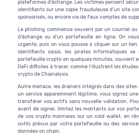
plateformes d’échange. Les victimes pensent sécuris
identifiants sur une copie frauduleuse d’un site c
sponsorisés, ou encore via de faux comptes de suppo
Le phishing commence souvent par un courriel ou
d’échange ou d’un portefeuille en ligne. On vous
urgente, puis on vous pousse à cliquer sur un lien q
identifiants saisis, les pirates informatiques s
portefeuille crypto en quelques minutes, souvent e
DeFi difficiles à tracer, comme l’illustrent les étud
crypto de Chainalysis.
Autre menace, les drainers intégrés dans des sites 
un service apparemment légitime, vous signez une au
transférer vos actifs sans nouvelle validation. Pour
avant de signer, limitez les montants sur vos port
de vos crypto monnaies sur un cold wallet, en révo
outils prévus par votre portefeuille ou des service
données on chain.