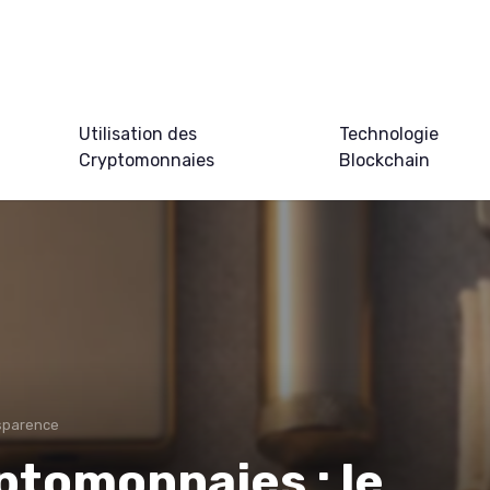
Utilisation des
Technologie
Cryptomonnaies
Blockchain
nsparence
ptomonnaies : le