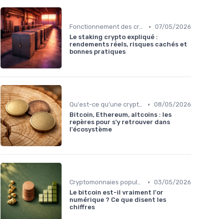
•
Fonctionnement des cryptomonnaies
07/05/2026
Le staking crypto expliqué :
rendements réels, risques cachés et
bonnes pratiques
•
Qu'est-ce qu'une cryptomonnaie?
08/05/2026
Bitcoin, Ethereum, altcoins : les
repères pour s'y retrouver dans
l'écosystème
•
Cryptomonnaies populaires
03/05/2026
Le bitcoin est-il vraiment l'or
numérique ? Ce que disent les
chiffres