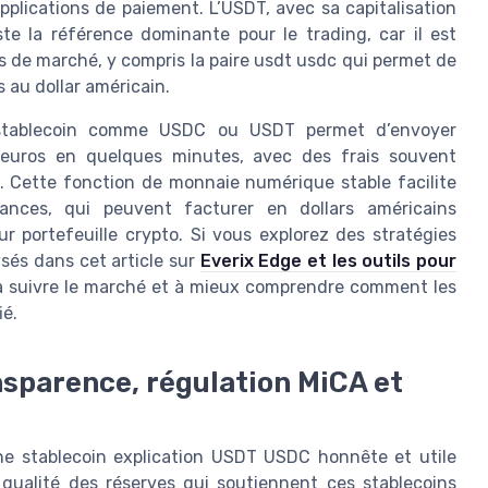
plications de paiement. L’USDT, avec sa capitalisation
ste la référence dominante pour le trading, car il est
s de marché, y compris la paire usdt usdc qui permet de
au dollar américain.
un stablecoin comme USDC ou USDT permet d’envoyer
 d’euros en quelques minutes, avec des frais souvent
s. Cette fonction de monnaie numérique stable facilite
lances, qui peuvent facturer en dollars américains
 portefeuille crypto. Si vous explorez des stratégies
sés dans cet article sur
Everix Edge et les outils pour
à suivre le marché et à mieux comprendre comment les
ié.
nsparence, régulation MiCA et
une stablecoin explication USDT USDC honnête et utile
qualité des réserves qui soutiennent ces stablecoins