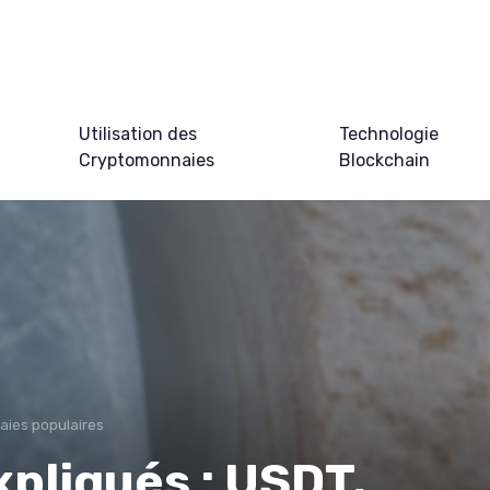
Utilisation des
Technologie
Cryptomonnaies
Blockchain
ies populaires
xpliqués : USDT,