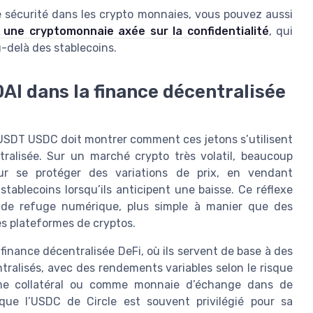
de sécurité dans les crypto monnaies, vous pouvez aussi
 une cryptomonnaie axée sur la confidentialité
, qui
u-delà des stablecoins.
AI dans la finance décentralisée
 USDT USDC doit montrer comment ces jetons s’utilisent
tralisée. Sur un marché crypto très volatil, beaucoup
r se protéger des variations de prix, en vendant
ablecoins lorsqu’ils anticipent une baisse. Ce réflexe
e de refuge numérique, plus simple à manier que des
es plateformes de cryptos.
 finance décentralisée DeFi, où ils servent de base à des
tralisés, avec des rendements variables selon le risque
omme collatéral ou comme monnaie d’échange dans de
que l’USDC de Circle est souvent privilégié pour sa