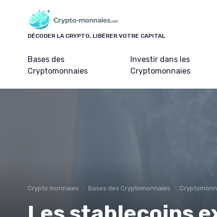
Panneau de gestion des cookies
DÉCODER LA CRYPTO, LIBÉRER VOTRE CAPITAL
Bases des
Investir dans les
Cryptomonnaies
Cryptomonnaies
Crypto monnaies
Bases des Cryptomonnaies
Cryptomonna
Les stablecoins e