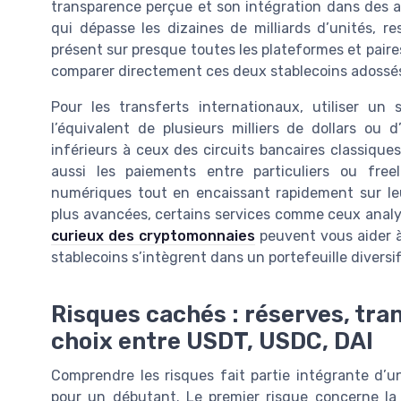
transparence perçue et son intégration dans des ap
qui dépasse les dizaines de milliards d’unités, re
présent sur presque toutes les plateformes et paire
comparer directement ces deux stablecoins adossés 
Pour les transferts internationaux, utiliser 
l’équivalent de plusieurs milliers de dollars ou
inférieurs à ceux des circuits bancaires classique
aussi les paiements entre particuliers ou free
numériques tout en encaissant rapidement sur leur
plus avancées, certains services comme ceux analy
curieux des cryptomonnaies
peuvent vous aider 
stablecoins s’intègrent dans un portefeuille diversif
Risques cachés : réserves, tra
choix entre USDT, USDC, DAI
Comprendre les risques fait partie intégrante d’
pour un débutant. Le premier risque concerne la 