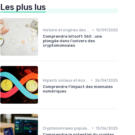
Les plus lus
•
Histoire et origines des cryptomonnaies
10/09/2025
Comprendre bitsoft 360 : une
plongée dans l'univers des
cryptomonnaies
•
Impacts sociaux et économiques
26/04/2025
Comprendre l'impact des monnaies
numériques
•
Cryptomonnaies populaires
13/06/2025
Comprendre le potentiel du cryptex