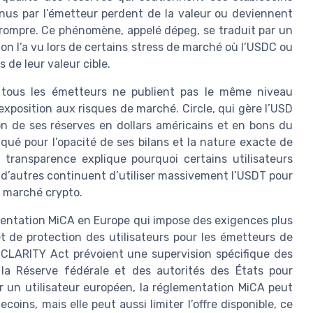
tenus par l’émetteur perdent de la valeur ou deviennent
se rompre. Ce phénomène, appelé dépeg, se traduit par un
 on l’a vu lors de certains stress de marché où l’USDC ou
 de leur valeur cible.
 tous les émetteurs ne publient pas le même niveau
 exposition aux risques de marché. Circle, qui gère l’USD
n de ses réserves en dollars américains et en bons du
qué pour l’opacité de ses bilans et la nature exacte de
e transparence explique pourquoi certains utilisateurs
 d’autres continuent d’utiliser massivement l’USDT pour
e marché crypto.
mentation MiCA en Europe qui impose des exigences plus
t de protection des utilisateurs pour les émetteurs de
 CLARITY Act prévoient une supervision spécifique des
la Réserve fédérale et des autorités des États pour
 un utilisateur européen, la réglementation MiCA peut
oins, mais elle peut aussi limiter l’offre disponible, ce