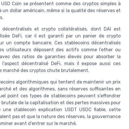
et USD Coin se présentent comme des cryptos simples à
un dollar américain, même si la qualité des réserves et
s.
décentralisés et crypto collatéralisés, dont DAI est
isée DeFi, car il est garanti par un panier de crypto
ur un compte bancaire. Ces stablecoins décentralisés
es utilisateurs déposent des actifs comme l’ether ou
avec des ratios de garanties élevés pour absorber la
l’aspect décentralisé DeFi, mais il expose aussi ces
i le marché des cryptos chute brutalement.
blecoins algorithmiques qui tentent de maintenir un prix
ché et des algorithmes, sans réserves suffisantes en
uel point ces types de stablecoins peuvent s’effondrer
 brutale de la capitalisation et des pertes massives pour
he une stablecoin explication USDT USDC fiable, cette
valent pas et que la nature des réserves, la gouvernance
aminer avant d’entrer sur le marché.