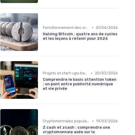
•
Fonctionnement des cryptomonnaies
21/04/2026
Halving Bitcoin : quatre ans de cycles
et les leçons à retenir pour 2026
•
Projets et start-ups basés sur les cryptos
20/03/2026
Comprendre le basic attention token
: un pont entre publicité numérique
et vie privée
•
Cryptomonnaies populaires
19/03/2026
Z cash et zcash : comprendre une
cryptomonnaie axée sur la