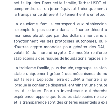
actifs liquides. Dans cette famille, Tether USDT 
comprendre, car un jeton équivaut théoriquement à 
la transparence diffèrent fortement entre émetteur
La deuxième famille correspond aux stablecoins 
l’exemple le plus connu dans la finance décentral
monnaies plutôt que par des dollars américains s
fonctionnent via des protocoles autonomes, où l
d’autres crypto monnaies pour générer des DAI, 
volatilité du marché crypto. Ce modèle renforce 
stablecoins à des risques de liquidations rapides s
La troisième famille, plus risquée, regroupe les sta
stable uniquement grâce à des mécanismes de mar
actifs réels. L’épisode Terra et LUNA a montré à q
lorsque la confiance disparaît, entraînant une chute
les utilisateurs. Pour un investisseur qui cherc
expérience rappelle que tous les stablecoins ne se 
et la transparence sont des critères essentiels à ex