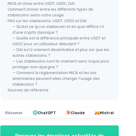
MiCA et choix entre USDT, USDC, DAI
Comment choisir entre les différents types de
stablecoins selon votre usage
FAQ sur les stablecoins, USDT, USDC et DAI
— Qu’est ce qu’un stablecoin et en quoi diffère t il
d’une crypto classique ?
— Quelle est la différence principale entre USDT et
USDC pour un utilisateur débutant ?
— DAI est il vraiment décentralisé et plus sûr que les
autres stablecoins ?
— Les stablecoins sont ils vraiment sans risque pour
protéger mon épargne ?
— Comment la réglementation MiCA et les lois
américaines peuvent elles changer l’usage des
stablecoins ?
Sources de référence
Résumer
ChatGPT
Claude
Mistral
Recevez les dernières actualités de