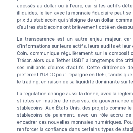
adossés au dollar ou à l’euro, car si les actifs dé
illiquides, le lien avec la monnaie fiduciaire peut 
prix du stablecoin qui s’éloigne de un dollar, comme
d’autres stablecoins ont brièvement coté en dessous
La transparence est un autre enjeu majeur, car
d’informations sur leurs actifs, leurs audits et leur
Coin, communique régulièrement sur la compositio
Trésor, alors que Tether USDT a longtemps été criti
ses milliards d’euros d’actifs. Cette différence d
préfèrent l’USDC pour l’épargne en DeFi, tandis que
le trading, en raison de sa liquidité dominante sur l
La régulation change aussi la donne, avec la régle
strictes en matière de réserves, de gouvernance e
stablecoins. Aux États Unis, des projets comme le
stablecoins de paiement, avec un rôle accru de 
encadrer ces nouvelles monnaies numériques. Pour
renforcer la confiance dans certains types de stablec