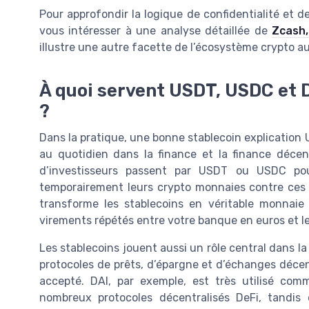
Pour approfondir la logique de confidentialité et 
vous intéresser à une analyse détaillée de
Zcash,
illustre une autre facette de l’écosystème crypto a
À quoi servent USDT, USDC et D
?
Dans la pratique, une bonne stablecoin explication
au quotidien dans la finance et la finance décen
d’investisseurs passent par USDT ou USDC pou
temporairement leurs crypto monnaies contre ces st
transforme les stablecoins en véritable monnai
virements répétés entre votre banque en euros et l
Les stablecoins jouent aussi un rôle central dans la
protocoles de prêts, d’épargne et d’échanges décen
accepté. DAI, par exemple, est très utilisé c
nombreux protocoles décentralisés DeFi, tandis 