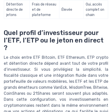
Détention
Frais de réseau
Oui, accès
directe de
et de
Élevée
complet on
jetons
plateforme
chain
Quel profil d’investisseur pour
l’ETF, l’ETP ou le jeton en direct
?
Le choix entre ETF Bitcoin, ETF Ethereum, ETP crypto
et détention directe dépend avant tout de votre profil
d’investisseur. Si vous privilégiez la simplicité, la
fiscalité classique et une intégration fluide dans votre
portefeuille de valeurs mobilières, les ETF et les ETP de
grands émetteurs comme VanEck, WisdomTree, Bitwise,
CoinShares ou 21Shares seront souvent plus adaptés.
Dans cette configuration, vos investissements en
cryptomonnaies restent dans le même environnement
que vos actions et obligations, ce qui facilite le suivi