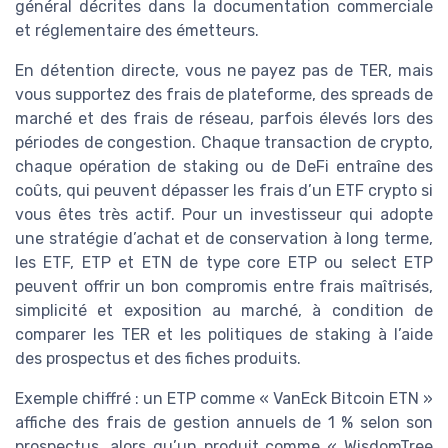
général décrites dans la documentation commerciale
et réglementaire des émetteurs.
En détention directe, vous ne payez pas de TER, mais
vous supportez des frais de plateforme, des spreads de
marché et des frais de réseau, parfois élevés lors des
périodes de congestion. Chaque transaction de crypto,
chaque opération de staking ou de DeFi entraîne des
coûts, qui peuvent dépasser les frais d’un ETF crypto si
vous êtes très actif. Pour un investisseur qui adopte
une stratégie d’achat et de conservation à long terme,
les ETF, ETP et ETN de type core ETP ou select ETP
peuvent offrir un bon compromis entre frais maîtrisés,
simplicité et exposition au marché, à condition de
comparer les TER et les politiques de staking à l’aide
des prospectus et des fiches produits.
Exemple chiffré : un ETP comme « VanEck Bitcoin ETN »
affiche des frais de gestion annuels de 1 % selon son
prospectus, alors qu’un produit comme « WisdomTree