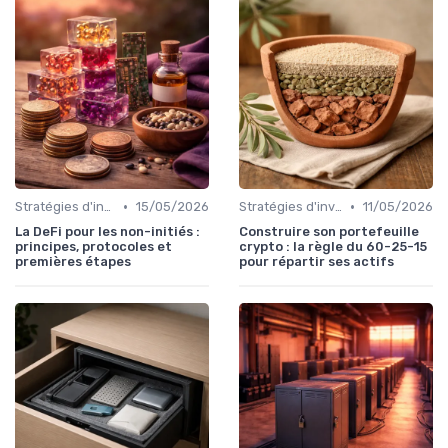
•
•
Stratégies d'investissement
15/05/2026
Stratégies d'investissement
11/05/2026
La DeFi pour les non-initiés :
Construire son portefeuille
principes, protocoles et
crypto : la règle du 60-25-15
premières étapes
pour répartir ses actifs