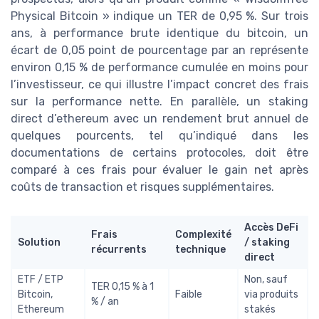
Physical Bitcoin » indique un TER de 0,95 %. Sur trois
ans, à performance brute identique du bitcoin, un
écart de 0,05 point de pourcentage par an représente
environ 0,15 % de performance cumulée en moins pour
l’investisseur, ce qui illustre l’impact concret des frais
sur la performance nette. En parallèle, un staking
direct d’ethereum avec un rendement brut annuel de
quelques pourcents, tel qu’indiqué dans les
documentations de certains protocoles, doit être
comparé à ces frais pour évaluer le gain net après
coûts de transaction et risques supplémentaires.
Accès DeFi
Frais
Complexité
Solution
/ staking
récurrents
technique
direct
ETF / ETP
Non, sauf
TER 0,15 % à 1
Bitcoin,
Faible
via produits
% / an
Ethereum
stakés