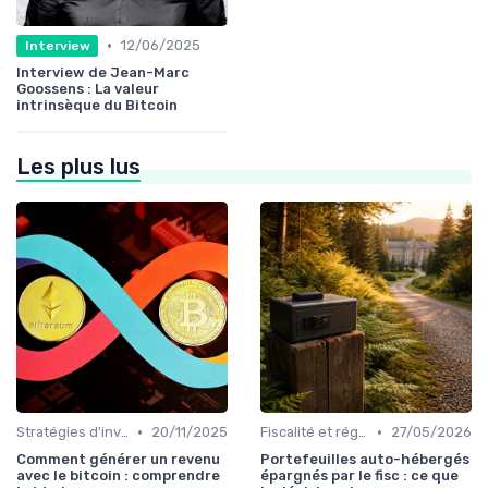
•
12/06/2025
Interview
Interview de Jean-Marc
Goossens : La valeur
intrinsèque du Bitcoin
Les plus lus
•
•
Stratégies d'investissement
20/11/2025
Fiscalité et réglementation
27/05/2026
Comment générer un revenu
Portefeuilles auto-hébergés
avec le bitcoin : comprendre
épargnés par le fisc : ce que