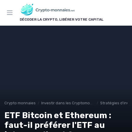
Panneau de gestion des cookies
DÉCODER LA CRYPTO, LIBÉRER VOTRE CAPITAL
Crypto monnaies
Investir dans les Cryptomonnaies
Stratégies d'inv
ETF Bitcoin et Ethereum :
faut-il préférer l'ETF au