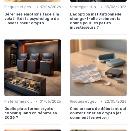
•
•
Risques et gestion de portefeuille
17/06/2026
Stratégies d'investissement
03/06/2026
Gérer ses émotions face à la
L'adoption institutionnelle
volatilité : la psychologie de
change-t-elle vraiment la
l'investisseur crypto
donne pour les petits
investisseurs ?
•
•
Plateformes d'échange et portefeuilles
01/06/2026
Risques et gestion de portefeuille
22/05/2026
Quelle plateforme crypto
Cinq erreurs de débutant qui
choisir quand on débute en
coûtent cher en crypto (et
2026 ?
comment les éviter)