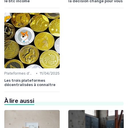
le btc income
la décision change pour vous
•
Plateformes d'échange et portefeuilles
11/04/2025
Les trois plateformes
décentralisées à connaître
À lire aussi