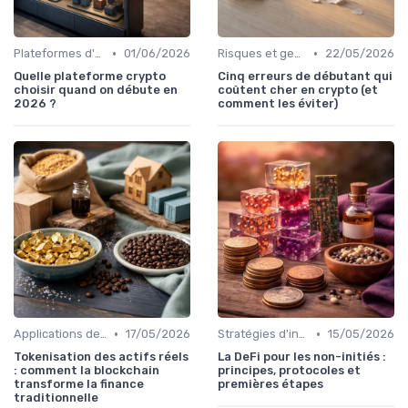
•
•
Plateformes d'échange et portefeuilles
01/06/2026
Risques et gestion de portefeuille
22/05/2026
Quelle plateforme crypto
Cinq erreurs de débutant qui
choisir quand on débute en
coûtent cher en crypto (et
2026 ?
comment les éviter)
•
•
Applications de la blockchain
17/05/2026
Stratégies d'investissement
15/05/2026
Tokenisation des actifs réels
La DeFi pour les non-initiés :
: comment la blockchain
principes, protocoles et
transforme la finance
premières étapes
traditionnelle