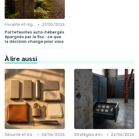
•
Fiscalité et réglementation
27/05/2026
Portefeuilles auto-hébergés
épargnés par le fisc : ce que
la décision change pour vous
À lire aussi
•
•
Sécurité et transparence
24/06/2026
Stratégies d'investissement
22/06/2026