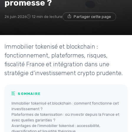
promesse ?
26 juin 2026
12 min de lecture
Partager cette page
Immobilier tokenisé et blockchain :
fonctionnement, plateformes, risques,
fiscalité France et intégration dans une
stratégie d’investissement crypto prudente.
SOMMAIRE
Immobilier tokenisé et blockchain : comment fonctionne cet
investissement ?
Plateformes de tokenisation : où investir depuis la France et
avec quelles garanties ?
Avantages de l’immobilier tokenisé : accessibilité,
diversification et liquidité théorique