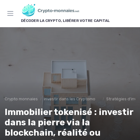
Panneau de gestion des cookies
DÉCODER LA CRYPTO, LIBÉRER VOTRE CAPITAL
Crypto monnaies
Investir dans les Cryptomonnaies
Stratégies d'inv
Immobilier tokenisé : investir
dans la pierre via la
blockchain, réalité ou