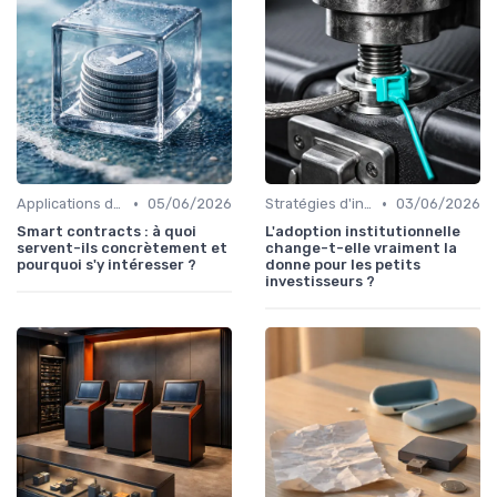
•
•
Applications de la blockchain
05/06/2026
Stratégies d'investissement
03/06/2026
Smart contracts : à quoi
L'adoption institutionnelle
servent-ils concrètement et
change-t-elle vraiment la
pourquoi s'y intéresser ?
donne pour les petits
investisseurs ?