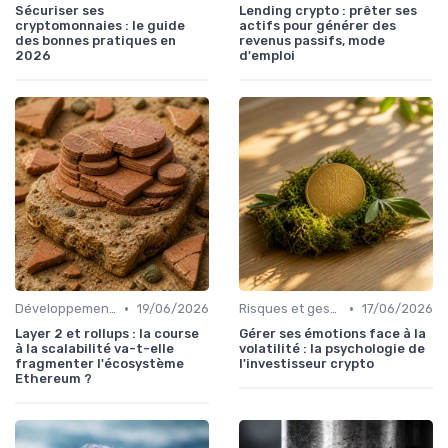
Sécuriser ses
Lending crypto : prêter ses
cryptomonnaies : le guide
actifs pour générer des
des bonnes pratiques en
revenus passifs, mode
2026
d'emploi
•
•
Développements futurs
19/06/2026
Risques et gestion de portefeuille
17/06/2026
Layer 2 et rollups : la course
Gérer ses émotions face à la
à la scalabilité va-t-elle
volatilité : la psychologie de
fragmenter l'écosystème
l'investisseur crypto
Ethereum ?