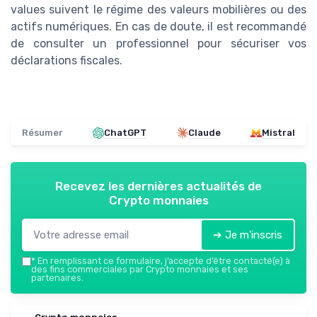
values suivent le régime des valeurs mobilières ou des
actifs numériques. En cas de doute, il est recommandé
de consulter un professionnel pour sécuriser vos
déclarations fiscales.
Résumer
ChatGPT
Claude
Mistral
Recevez les dernières actualités de
Crypto monnaies
➔ Je m'inscris
*
En remplissant ce formulaire, j’accepte d’être contacté(e) à
des fins commerciales par Crypto monnaies et ses
partenaires.