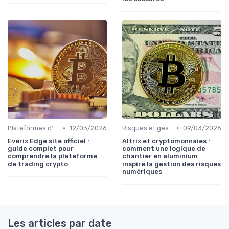
•
•
Plateformes d'échange et portefeuilles
12/03/2026
Risques et gestion de portefeuille
09/03/2026
Everix Edge site officiel :
Altrix et cryptomonnaies :
guide complet pour
comment une logique de
comprendre la plateforme
chantier en aluminium
de trading crypto
inspire la gestion des risques
numériques
Les articles par date