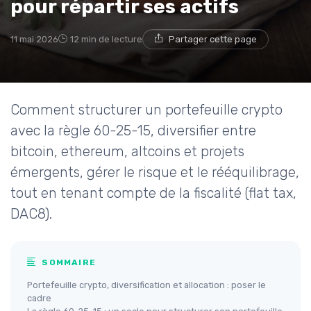
pour répartir ses actifs
11 mai 2026
12 min de lecture
Partager cette page
Comment structurer un portefeuille crypto
avec la règle 60-25-15, diversifier entre
bitcoin, ethereum, altcoins et projets
émergents, gérer le risque et le rééquilibrage,
tout en tenant compte de la fiscalité (flat tax,
DAC8).
SOMMAIRE
Portefeuille crypto, diversification et allocation : poser le
cadre