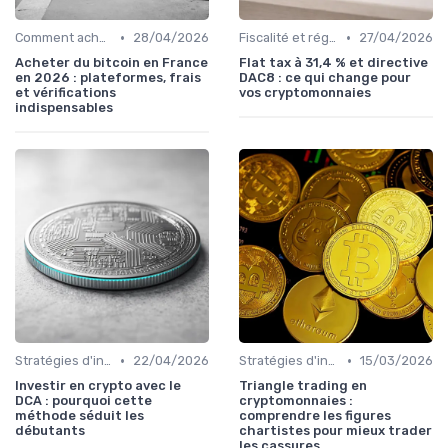
•
•
Comment acheter des cryptomonnaies
28/04/2026
Fiscalité et réglementation
27/04/2026
Acheter du bitcoin en France
Flat tax à 31,4 % et directive
en 2026 : plateformes, frais
DAC8 : ce qui change pour
et vérifications
vos cryptomonnaies
indispensables
•
•
Stratégies d'investissement
22/04/2026
Stratégies d'investissement
15/03/2026
Investir en crypto avec le
Triangle trading en
DCA : pourquoi cette
cryptomonnaies :
méthode séduit les
comprendre les figures
débutants
chartistes pour mieux trader
les cassures