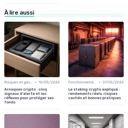
À lire aussi
•
•
Risques et gestion de portefeuille
10/05/2026
Fonctionnement des cryptomonnaies
07/05/2026
Arnaques crypto : cinq
Le staking crypto expliqué :
signaux d'alerte et les
rendements réels, risques
réflexes pour protéger ses
cachés et bonnes pratiques
fonds