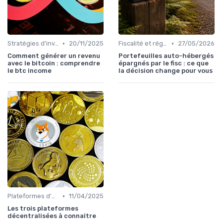
•
•
Stratégies d'investissement
20/11/2025
Fiscalité et réglementation
27/05/2026
Comment générer un revenu
Portefeuilles auto-hébergés
avec le bitcoin : comprendre
épargnés par le fisc : ce que
le btc income
la décision change pour vous
•
Plateformes d'échange et portefeuilles
11/04/2025
Les trois plateformes
décentralisées à connaître