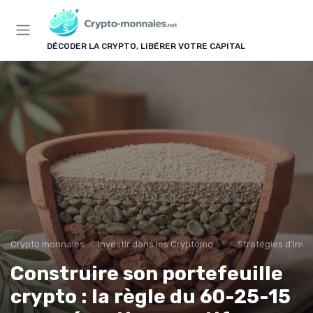
Panneau de gestion des cookies
DÉCODER LA CRYPTO, LIBÉRER VOTRE CAPITAL
Crypto monnaies
Investir dans les Cryptomonnaies
Stratégies d'inv
Construire son portefeuille
crypto : la règle du 60-25-15