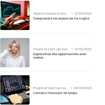
•
Impacts sociaux et économiques
13/05/2025
Comprendre les enjeux de tia crypto
•
Projets et start-ups basés sur les cryptos
12/05/2025
Exploration des opportunités avec
mobox
•
Projets et start-ups basés sur les cryptos
08/05/2025
L'univers fascinant de lympo