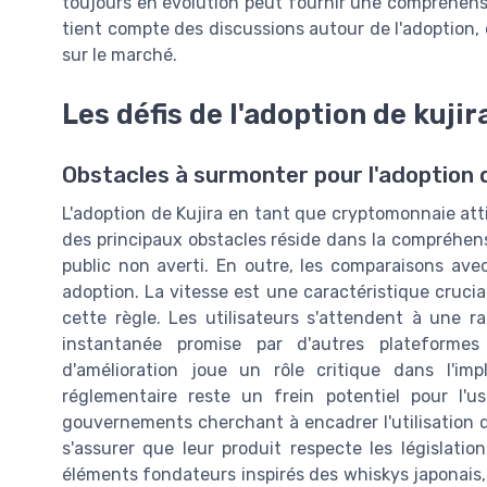
toujours en évolution peut fournir une compréhensio
tient compte des discussions autour de l'adoption, 
sur le marché.
Les défis de l'adoption de kujir
Obstacles à surmonter pour l'adoption d
L'adoption de Kujira en tant que cryptomonnaie attire
des principaux obstacles réside dans la compréhens
public non averti. En outre, les comparaisons av
adoption. La vitesse est une caractéristique crucia
cette règle. Les utilisateurs s'attendent à une ra
instantanée promise par d'autres plateformes
d'amélioration joue un rôle critique dans l'impl
réglementaire reste un frein potentiel pour l'
gouvernements cherchant à encadrer l'utilisation 
s'assurer que leur produit respecte les législati
éléments fondateurs inspirés des whiskys japonais, 