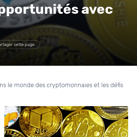
opportunités avec
rtager cette page
ns le monde des cryptomonnaies et les défis