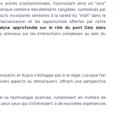
x autres cryptomonnaies, fournissant ainsi un "avis"
umérique combine des éléments tangibles, symbolisés par
outs incorporels similaires à la rareté du "malt" dans le
erconnexion et les opportunités offertes par cette
nalyse approfondie sur le rôle du pont Celo dans
çu précieux sur les interactions complexes au sein du
ovants et Kujira n'échappe pas à la règle. Lorsque l'on
divers aspects se démarquent, offrant une perspective
par sa technologie avancée, notamment en matière de
s pour ceux qui s'intéressent à de nouvelles expériences