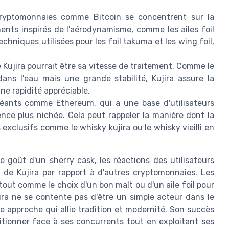
ryptomonnaies comme Bitcoin se concentrent sur la
ments inspirés de l'aérodynamisme, comme les ailes foil
echniques utilisées pour les foil takuma et les wing foil,
e Kujira pourrait être sa vitesse de traitement. Comme le
ans l'eau mais une grande stabilité, Kujira assure la
ne rapidité appréciable.
ants comme Ethereum, qui a une base d'utilisateurs
nce plus nichée. Cela peut rappeler la manière dont la
 exclusifs comme le whisky kujira ou le whisky vieilli en
e goût d'un sherry cask, les réactions des utilisateurs
t de Kujira par rapport à d'autres cryptomonnaies. Les
tout comme le choix d'un bon malt ou d'un aile foil pour
ira ne se contente pas d'être un simple acteur dans le
approche qui allie tradition et modernité. Son succès
itionner face à ses concurrents tout en exploitant ses