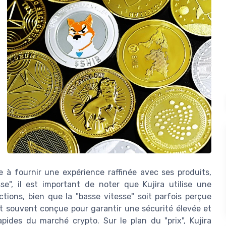
vise à fournir une expérience raffinée avec ses produits,
sse", il est important de noter que Kujira utilise une
tions, bien que la "basse vitesse" soit parfois perçue
st souvent conçue pour garantir une sécurité élevée et
apides du marché crypto. Sur le plan du "prix", Kujira