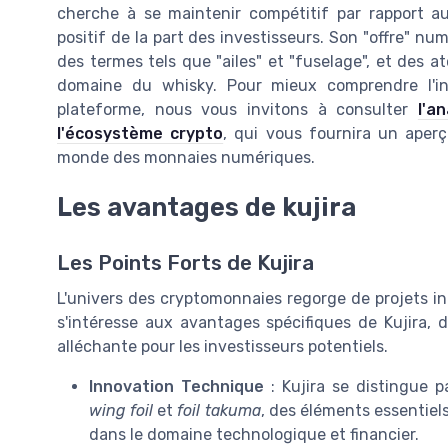
cherche à se maintenir compétitif par rapport au
positif de la part des investisseurs. Son "offre" n
des termes tels que "ailes" et "fuselage", et des at
domaine du whisky. Pour mieux comprendre l'int
plateforme, nous vous invitons à consulter
l'a
l'écosystème crypto
, qui vous fournira un aper
monde des monnaies numériques.
Les avantages de kujira
Les Points Forts de Kujira
L'univers des cryptomonnaies regorge de projets inn
s'intéresse aux avantages spécifiques de Kujira, 
alléchante pour les investisseurs potentiels.
Innovation Technique
: Kujira se distingue 
wing foil
et
foil takuma
, des éléments essentiel
dans le domaine technologique et financier.