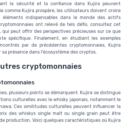
ant la sécurité et la confiance dans Kujira peuvent
 comme Kujira prospère, les utilisateurs doivent croire
e, éléments indispensables dans le monde des actifs
yptomonnaies ont relevé de tels défis, consultez cet
, qui peut offrir des perspectives précieuses sur ce que
exte spécifique. Finalement, en étudiant les exemples
rencontrés par de précédentes cryptomonnaies, Kujira
er sa présence dans l'écosystème des cryptos.
'autres cryptomonnaies
yptomonnaies
es, plusieurs points se démarquent. Kujira se distingue
tions culturelles avec le whisky japonais, notamment le
nawa. Ces similitudes culturelles peuvent influencer la
prix des whiskys single malt ou single grain peut être
de production. Voici quelques caractéristiques où Kujira