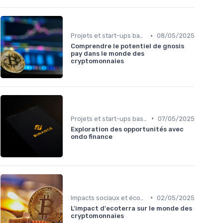
•
Projets et start-ups basés sur les cryptos
08/05/2025
Comprendre le potentiel de gnosis
pay dans le monde des
cryptomonnaies
•
Projets et start-ups basés sur les cryptos
07/05/2025
Exploration des opportunités avec
ondo finance
•
Impacts sociaux et économiques
02/05/2025
L'impact d'ecoterra sur le monde des
cryptomonnaies