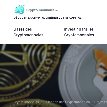
Panneau de gestion des cookies
DÉCODER LA CRYPTO, LIBÉRER VOTRE CAPITAL
Bases des
Investir dans les
Cryptomonnaies
Cryptomonnaies
Crypto monnaies
Utilisation des Cryptomonnaies
Projets 