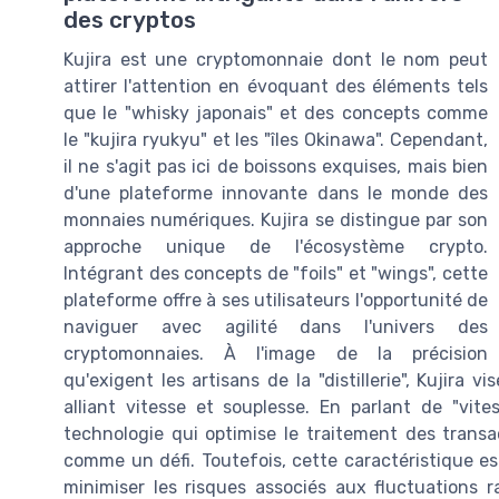
des cryptos
Kujira est une cryptomonnaie dont le nom peut
attirer l'attention en évoquant des éléments tels
que le "whisky japonais" et des concepts comme
le "kujira ryukyu" et les "îles Okinawa". Cependant,
il ne s'agit pas ici de boissons exquises, mais bien
d'une plateforme innovante dans le monde des
monnaies numériques. Kujira se distingue par son
approche unique de l'écosystème crypto.
Intégrant des concepts de "foils" et "wings", cette
plateforme offre à ses utilisateurs l'opportunité de
naviguer avec agilité dans l'univers des
cryptomonnaies. À l'image de la précision
qu'exigent les artisans de la "distillerie", Kujira 
alliant vitesse et souplesse. En parlant de "vite
technologie qui optimise le traitement des transac
comme un défi. Toutefois, cette caractéristique e
minimiser les risques associés aux fluctuations r