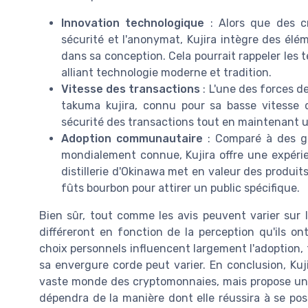
Innovation technologique
: Alors que des c
sécurité et l'anonymat, Kujira intègre des élé
dans sa conception. Cela pourrait rappeler les t
alliant technologie moderne et tradition.
Vitesse des transactions
: L'une des forces d
takuma kujira, connu pour sa basse vitesse d
sécurité des transactions tout en maintenant u
Adoption communautaire
: Comparé à des gé
mondialement connue, Kujira offre une expérie
distillerie d'Okinawa met en valeur des produits
fûts bourbon pour attirer un public spécifique.
Bien sûr, tout comme les avis peuvent varier sur l
différeront en fonction de la perception qu'ils on
choix personnels influencent largement l'adoption, 
sa envergure corde peut varier. En conclusion, Kuj
vaste monde des cryptomonnaies, mais propose une 
dépendra de la manière dont elle réussira à se pos