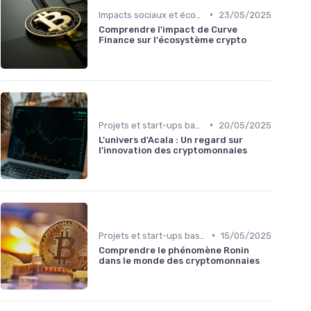
•
Impacts sociaux et économiques
23/05/2025
Comprendre l'impact de Curve
Finance sur l'écosystème crypto
•
Projets et start-ups basés sur les cryptos
20/05/2025
L'univers d'Acala : Un regard sur
l'innovation des cryptomonnaies
•
Projets et start-ups basés sur les cryptos
15/05/2025
Comprendre le phénomène Ronin
dans le monde des cryptomonnaies