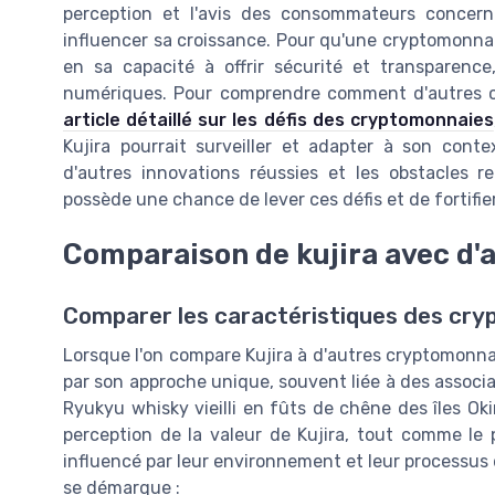
perception et l'avis des consommateurs concern
influencer sa croissance. Pour qu'une cryptomonnaie
en sa capacité à offrir sécurité et transparenc
numériques. Pour comprendre comment d'autres cr
article détaillé sur les défis des cryptomonnaies
Kujira pourrait surveiller et adapter à son cont
d'autres innovations réussies et les obstacles 
possède une chance de lever ces défis et de fortifi
Comparaison de kujira avec d
Comparer les caractéristiques des cr
Lorsque l'on compare Kujira à d'autres cryptomonnai
par son approche unique, souvent liée à des associa
Ryukyu whisky vieilli en fûts de chêne des îles Oki
perception de la valeur de Kujira, tout comme le 
influencé par leur environnement et leur processus 
se démarque :