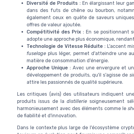
Diversité de Produits
: En élargissant leur ga
dans des futs de chêne ou bourbon, notam
également ceux en quête de saveurs uniques.
offres de valeur ajoutée.
Compétitivité des Prix
: En se positionnant 
adopte une approche plus économique, rendant s
Technologie de Vitesse Réduite
: L'accent mi
fuselage
plus léger, permet d'atteindre une a
matière de consommation d'énergie.
Approche Unique
: Avec une envergure et une
développement de produits, qu'il s'agisse de
si
attire les passionnés de qualité supérieure.
Les critiques (avis) des utilisateurs indiquent un
produits issus de la
distillerie
soigneusement sélec
harmonieusement avec des éléments comme le
sh
de fiabilité et d'innovation.
Dans le contexte plus large de l'écosystème crypto,