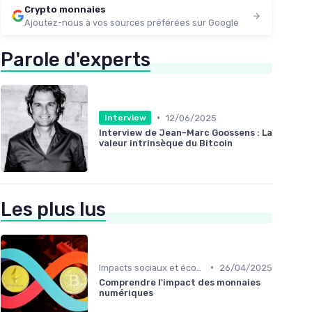
Crypto monnaies
Ajoutez-nous à vos sources préférées sur Google
Parole d'experts
•
12/06/2025
Interview
Interview de Jean-Marc Goossens : La
valeur intrinsèque du Bitcoin
Les plus lus
•
Impacts sociaux et économiques
26/04/2025
Comprendre l'impact des monnaies
numériques