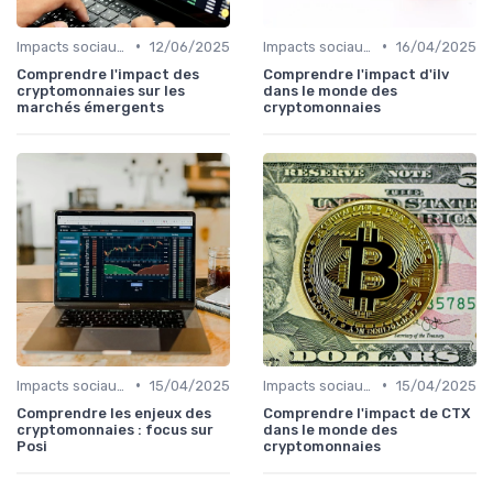
•
•
Impacts sociaux et économiques
12/06/2025
Impacts sociaux et économiques
16/04/2025
Comprendre l'impact des
Comprendre l'impact d'ilv
cryptomonnaies sur les
dans le monde des
marchés émergents
cryptomonnaies
•
•
Impacts sociaux et économiques
15/04/2025
Impacts sociaux et économiques
15/04/2025
Comprendre les enjeux des
Comprendre l'impact de CTX
cryptomonnaies : focus sur
dans le monde des
Posi
cryptomonnaies