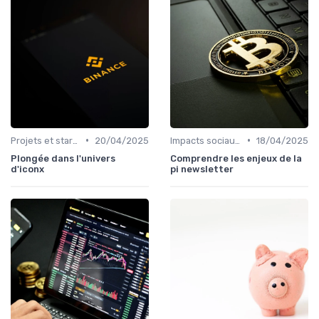
•
•
Projets et start-ups basés sur les cryptos
20/04/2025
Impacts sociaux et économiques
18/04/2025
Plongée dans l'univers
Comprendre les enjeux de la
d'iconx
pi newsletter