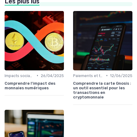
Les plus lus
•
•
Impacts sociaux et économiques
26/04/2025
Paiements et transactions
12/06/2025
Comprendre l'impact des
Comprendre la carte Gnosis :
monnaies numériques
un outil essentiel pour les
transactions en
cryptomonnaie