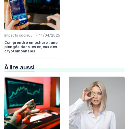
•
Impacts sociaux et économiques
14/04/2025
Comprendre empshare : une
plongée dans les enjeux des
cryptomonnaies
À lire aussi