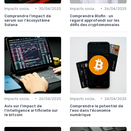
•
•
Impacts sociaux et économiques
30/04/2025
Impacts sociaux et économiques
26/04/2025
Comprendre l'impact de
Comprendre Blofin : un
serum sur l'écosystème
regard approfondi sur les
Solana
défis des cryptomonnaies
•
•
Impacts sociaux et économiques
26/04/2025
Impacts sociaux et économiques
24/04/2025
Avis sur l'impact de
Comprendre le potentiel de
l'intelligence artificielle sur
l'eos dans l'économie
le bitcoin
numérique