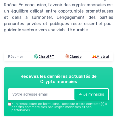
Rhône. En conclusion, l'avenir des crypto-monnaies est
un équilibre délicat entre opportunités prometteuses
et défis à surmonter. L'engagement des parties
prenantes privées et publiques reste essentiel pour
guider le secteur vers une viabilité durable.
Résumer
ChatGPT
Claude
Mistral
Recevez les dernières actualités de
Crypto monnaies
➔ Je m'inscris
*
En remplissant ce formulaire, j’accepte d’être contacté(e) à
des fins commerciales par Crypto monnaies et ses
partenaires.