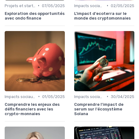
•
•
Projets et start-ups basés sur les cryptos
07/05/2025
Impacts sociaux et économiques
02/05/2025
Exploration des opportunités
L'impact d'ecoterra sur le
avec ondo finance
monde des cryptomonnaies
•
•
Impacts sociaux et économiques
01/05/2025
Impacts sociaux et économiques
30/04/2025
Comprendre les enjeux des
Comprendre l'impact de
défis financiers avec les
serum sur l'écosystème
crypto-monnaies
Solana