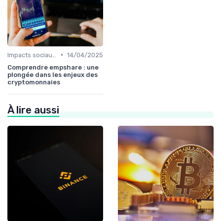
•
Impacts sociaux et économiques
14/04/2025
Comprendre empshare : une
plongée dans les enjeux des
cryptomonnaies
À lire aussi