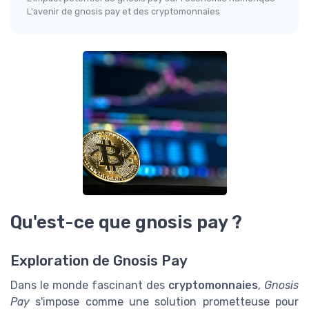
L'avenir de gnosis pay et des cryptomonnaies
Qu'est-ce que gnosis pay ?
Exploration de Gnosis Pay
Dans le monde fascinant des
cryptomonnaies
,
Gnosis
Pay
s'impose comme une solution prometteuse pour