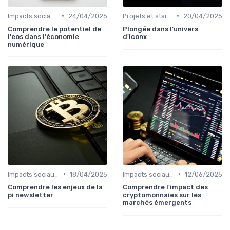
•
•
Impacts sociaux et économiques
24/04/2025
Projets et start-ups basés sur les cryptos
20/04/2025
Comprendre le potentiel de
Plongée dans l'univers
l'eos dans l'économie
d'iconx
numérique
•
•
Impacts sociaux et économiques
18/04/2025
Impacts sociaux et économiques
12/06/2025
Comprendre les enjeux de la
Comprendre l'impact des
pi newsletter
cryptomonnaies sur les
marchés émergents