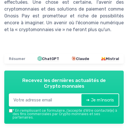
effectuées. Une chose est certaine, l'avenir des
cryptomonnaies et des solutions de paiement comme
Gnosis Pay est prometteur et riche de possibilités
encore à imaginer. Un avenir où l'économie numérique
et la « cryptomonnaies vie » ne feront plus qu'un.
Résumer
ChatGPT
Claude
Mistral
Recevez les dernières actualités de
Crypto monnaies
➔ Je m'inscris
*
En remplissant ce formulaire, j’accepte d’être contacté(e) à
des fins commerciales par Crypto monnaies et ses
partenaires.