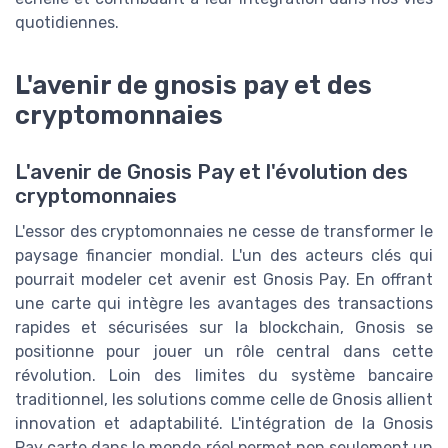
quotidiennes.
L'avenir de gnosis pay et des
cryptomonnaies
L'avenir de Gnosis Pay et l'évolution des
cryptomonnaies
L'essor des cryptomonnaies ne cesse de transformer le
paysage financier mondial. L'un des acteurs clés qui
pourrait modeler cet avenir est Gnosis Pay. En offrant
une carte qui intègre les avantages des transactions
rapides et sécurisées sur la blockchain, Gnosis se
positionne pour jouer un rôle central dans cette
révolution. Loin des limites du système bancaire
traditionnel, les solutions comme celle de Gnosis allient
innovation et adaptabilité. L'intégration de la Gnosis
Pay carte dans le monde réel permet non seulement un