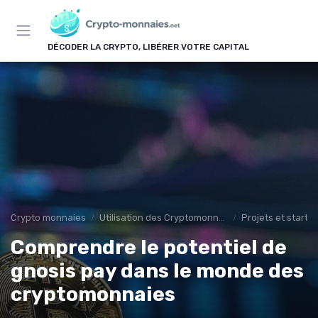
Panneau de gestion des cookies
DÉCODER LA CRYPTO, LIBÉRER VOTRE CAPITAL
Crypto monnaies
Utilisation des Cryptomonnaies
Projets et start-
Comprendre le potentiel de
gnosis pay dans le monde des
cryptomonnaies