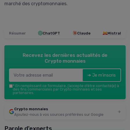
marché des cryptomonnaies.
Résumer
ChatGPT
Claude
Mistral
Recevez les dernières actualités de
Crypto monnaies
➔ Je m'inscris
*
En remplissant ce formulaire, j’accepte d’être contacté(e) à
des fins commerciales par Crypto monnaies et ses
partenaires.
Crypto monnaies
Ajoutez-nous à vos sources préférées sur Google
Parole d'experts