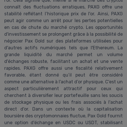
l'or. Cela signifie que, même si le marché des cryptos
connaît des fluctuations erratiques, PAXG offre une
stabilité reflétant l’historique prix de l'or. Ainsi, PAXG
peut agir comme un arrêt pour les pertes potentielles
en cas de chute du marché crypto. Les opportunités
d'investissement se prolongent grâce à la possibilité de
négocier Pax Gold sur des plateformes utilisées pour
d'autres actifs numériques tels que l'Ethereum. La
grande liquidité du marché permet un volume
d'échanges robuste, facilitant un achat et une vente
rapides. PAXG offre aussi une fiscalité relativement
favorable, étant donné qu’il peut être considéré
comme une alternative à l'achat d’or physique. C'est un
aspect particulièrement attractif pour ceux qui
cherchent à diversifier leur portefeuille sans les soucis
de stockage physique ou les frais associés à l'achat
direct d'or. Dans un contexte où la capitalisation
boursière des cryptomonnaies fluctue, Pax Gold fournit
une option d'échange en USDC ou USDT, stabilisant