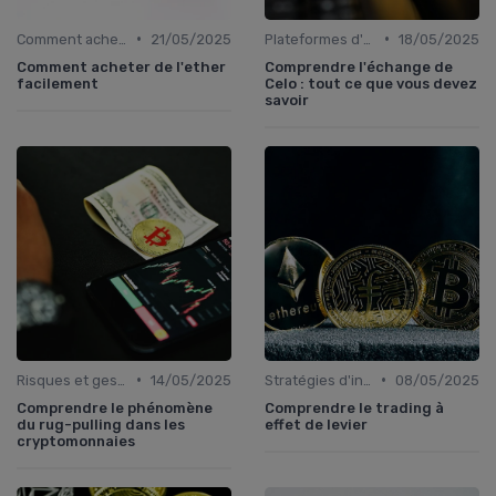
•
•
Comment acheter des cryptomonnaies
21/05/2025
Plateformes d'échange et portefeuilles
18/05/2025
Comment acheter de l'ether
Comprendre l'échange de
facilement
Celo : tout ce que vous devez
savoir
•
•
Risques et gestion de portefeuille
14/05/2025
Stratégies d'investissement
08/05/2025
Comprendre le phénomène
Comprendre le trading à
du rug-pulling dans les
effet de levier
cryptomonnaies