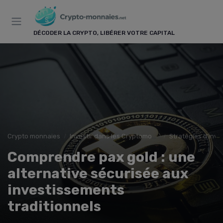
Panneau de gestion des cookies
DÉCODER LA CRYPTO, LIBÉRER VOTRE CAPITAL
Crypto monnaies
Investir dans les Cryptomonnaies
Stratégies d'inv
Comprendre pax gold : une
alternative sécurisée aux
investissements
traditionnels