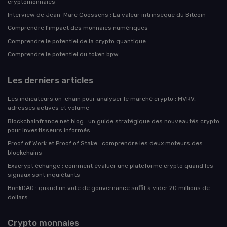
cryptomonnaies
Interview de Jean-Marc Goossens : La valeur intrinsèque du Bitcoin
Comprendre l'impact des monnaies numériques
Comprendre le potentiel de la crypto quantique
Comprendre le potentiel du token bpw
Les derniers articles
Les indicateurs on-chain pour analyser le marché crypto : MVRV,
adresses actives et volume
Blockchainfrance net blog : un guide stratégique des nouveautés crypto
pour investisseurs informés
Proof of Work et Proof of Stake : comprendre les deux moteurs des
blockchains
Exacrypt échange : comment évaluer une plateforme crypto quand les
signaux sont inquiétants
BonkDAO : quand un vote de gouvernance suffit à vider 20 millions de
dollars
Crypto monnaies