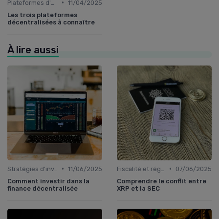
•
Plateformes d'échange et portefeuilles
11/04/2025
Les trois plateformes
décentralisées à connaître
À lire aussi
•
•
Stratégies d'investissement
11/06/2025
Fiscalité et réglementation
07/06/2025
Comment investir dans la
Comprendre le conflit entre
finance décentralisée
XRP et la SEC