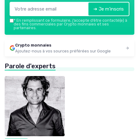
➔ Je m'inscris
*
En remplissant ce formulaire, j’accepte d’être contacté(e) à
des fins commerciales par Crypto monnaies et ses
partenaires.
Crypto monnaies
Ajoutez-nous à vos sources préférées sur Google
Parole d'experts