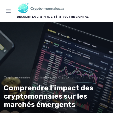
Panneau de gestion des cookies
DÉCODER LA CRYPTO, LIBÉRER VOTRE CAPITAL
Crypto monnaies
Utilisation des Cryptomonnaies
Impacts sociaux
Comprendre l'impact des
cryptomonnaies sur les
marchés émergents