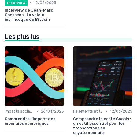
•
12/06/2025
Interview
Interview de Jean-Marc
Goossens : La valeur
intrinsèque du Bitcoin
Les plus lus
•
•
Impacts sociaux et économiques
26/04/2025
Paiements et transactions
12/06/2025
Comprendre l'impact des
Comprendre la carte Gnosis :
monnaies numériques
un outil essentiel pour les
transactions en
cryptomonnaie