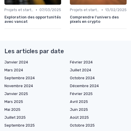
•
•
Projets et start-ups basés sur les cryptos
07/03/2025
Projets et start-ups basés sur les cryptos
13/02/2025
Exploration des opportunités
Comprendre l'univers des
avec vancat
pixels en crypto
Les articles par date
Janvier 2024
Février 2024
Mars 2024
Juillet 2024
Septembre 2024
Octobre 2024
Novembre 2024
Décembre 2024
Janvier 2025
Février 2025
Mars 2025
Avril 2025
Mai 2025
Juin 2025
Juillet 2025
Août 2025
Septembre 2025
Octobre 2025