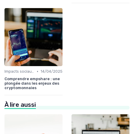
•
Impacts sociaux et économiques
14/04/2025
Comprendre empshare : une
plongée dans les enjeux des
cryptomonnaies
À lire aussi