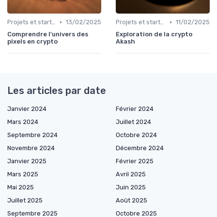
•
•
Projets et start-ups basés sur les cryptos
13/02/2025
Projets et start-ups basés sur les cryptos
11/02/2025
Comprendre l'univers des
Exploration de la crypto
pixels en crypto
Akash
Les articles par date
Janvier 2024
Février 2024
Mars 2024
Juillet 2024
Septembre 2024
Octobre 2024
Novembre 2024
Décembre 2024
Janvier 2025
Février 2025
Mars 2025
Avril 2025
Mai 2025
Juin 2025
Juillet 2025
Août 2025
Septembre 2025
Octobre 2025