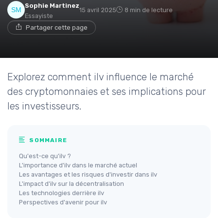
Sophie Martinez
15 avril 2025
8 min de lecture
Essayiste
Partager cette page
Explorez comment ilv influence le marché
des cryptomonnaies et ses implications pour
les investisseurs.
SOMMAIRE
Qu'est-ce qu'ilv ?
L'importance d'ilv dans le marché actuel
Les avantages et les risques d'investir dans ilv
L'impact d'ilv sur la décentralisation
Les technologies derrière ilv
Perspectives d'avenir pour ilv