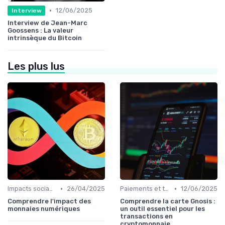
•
12/06/2025
Interview
Interview de Jean-Marc
Goossens : La valeur
intrinsèque du Bitcoin
Les plus lus
•
•
Impacts sociaux et économiques
26/04/2025
Paiements et transactions
12/06/2025
Comprendre l'impact des
Comprendre la carte Gnosis :
monnaies numériques
un outil essentiel pour les
transactions en
cryptomonnaie