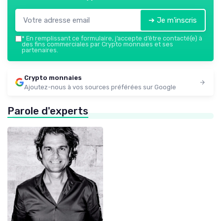
➔ Je m'inscris
*
En remplissant ce formulaire, j’accepte d’être contacté(e) à
des fins commerciales par Crypto monnaies et ses
partenaires.
Crypto monnaies
Ajoutez-nous à vos sources préférées sur Google
Parole d'experts