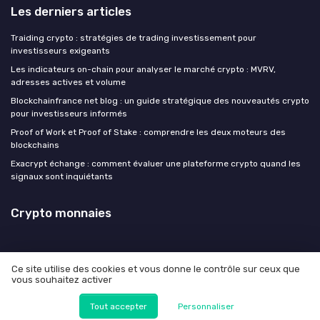
Les derniers articles
Traiding crypto : stratégies de trading investissement pour
investisseurs exigeants
Les indicateurs on-chain pour analyser le marché crypto : MVRV,
adresses actives et volume
Blockchainfrance net blog : un guide stratégique des nouveautés crypto
pour investisseurs informés
Proof of Work et Proof of Stake : comprendre les deux moteurs des
blockchains
Exacrypt échange : comment évaluer une plateforme crypto quand les
signaux sont inquiétants
Crypto monnaies
Ce site utilise des cookies et vous donne le contrôle sur ceux que
vous souhaitez activer
Mentions légales
Politique de confidentialité
© Crypto monnaies 2026
Tout accepter
Personnaliser