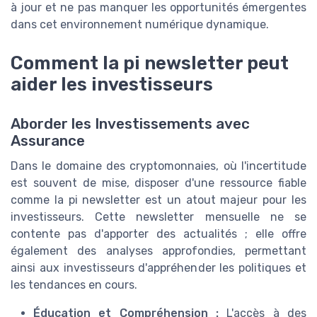
à jour et ne pas manquer les opportunités émergentes
dans cet environnement numérique dynamique.
Comment la pi newsletter peut
aider les investisseurs
Aborder les Investissements avec
Assurance
Dans le domaine des cryptomonnaies, où l'incertitude
est souvent de mise, disposer d'une ressource fiable
comme la pi newsletter est un atout majeur pour les
investisseurs. Cette newsletter mensuelle ne se
contente pas d'apporter des actualités ; elle offre
également des analyses approfondies, permettant
ainsi aux investisseurs d'appréhender les politiques et
les tendances en cours.
Éducation et Compréhension :
L'accès à des