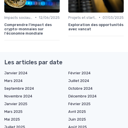
•
•
Impacts sociaux et économiques
12/06/2025
Projets et start-ups basés sur les cryptos
07/03/2025
Comprendre l'impact des
Exploration des opportunités
crypto-monnaies sur
avec vancat
l'économie mondiale
Les articles par date
Janvier 2024
Février 2024
Mars 2024
Juillet 2024
Septembre 2024
Octobre 2024
Novembre 2024
Décembre 2024
Janvier 2025
Février 2025
Mars 2025
Avril 2025
Mai 2025
Juin 2025
Juillet 2025
Août 2025