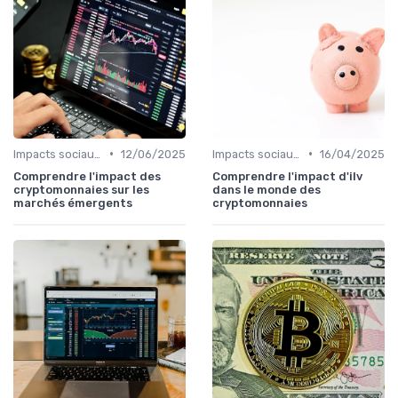
•
•
Impacts sociaux et économiques
12/06/2025
Impacts sociaux et économiques
16/04/2025
Comprendre l'impact des
Comprendre l'impact d'ilv
cryptomonnaies sur les
dans le monde des
marchés émergents
cryptomonnaies