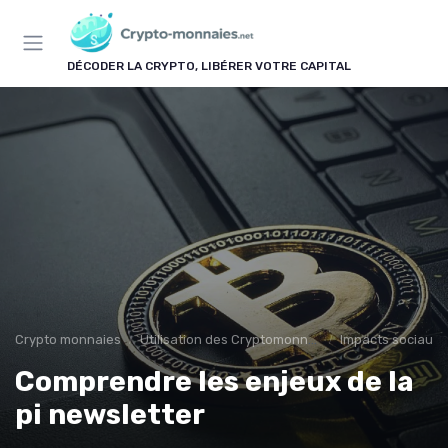
Panneau de gestion des cookies
DÉCODER LA CRYPTO, LIBÉRER VOTRE CAPITAL
Crypto monnaies
Utilisation des Cryptomonnaies
Impacts sociaux
Comprendre les enjeux de la
pi newsletter