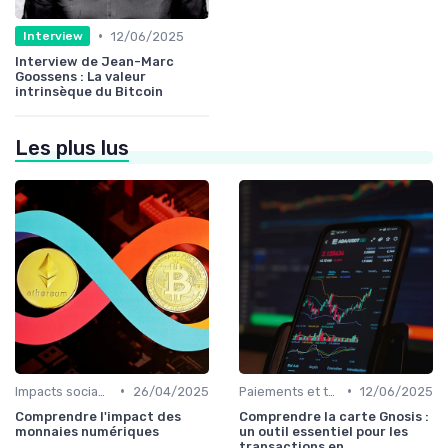
•
12/06/2025
Interview
Interview de Jean-Marc
Goossens : La valeur
intrinsèque du Bitcoin
Les plus lus
•
•
Impacts sociaux et économiques
26/04/2025
Paiements et transactions
12/06/2025
Comprendre l'impact des
Comprendre la carte Gnosis :
monnaies numériques
un outil essentiel pour les
transactions en