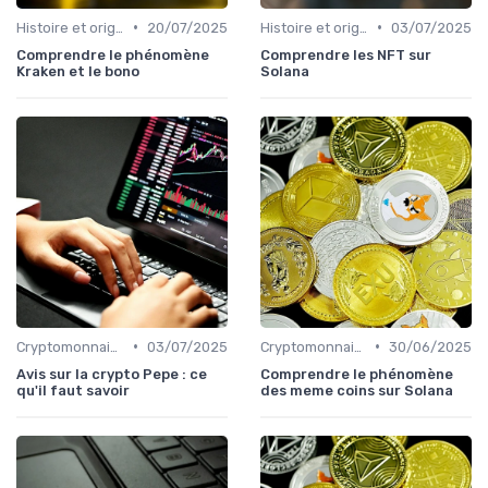
•
•
Histoire et origines des cryptomonnaies
20/07/2025
Histoire et origines des cryptomonnaies
03/07/2025
Comprendre le phénomène
Comprendre les NFT sur
Kraken et le bono
Solana
•
•
Cryptomonnaies populaires
03/07/2025
Cryptomonnaies populaires
30/06/2025
Avis sur la crypto Pepe : ce
Comprendre le phénomène
qu'il faut savoir
des meme coins sur Solana