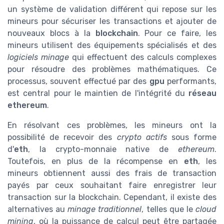
un système de validation différent qui repose sur les
mineurs pour sécuriser les transactions et ajouter de
nouveaux blocs à la
blockchain
. Pour ce faire, les
mineurs utilisent des équipements spécialisés et des
logiciels minage
qui effectuent des calculs complexes
pour résoudre des problèmes mathématiques. Ce
processus, souvent effectué par des
gpu
performants,
est central pour le maintien de l'intégrité du
réseau
ethereum
.
En résolvant ces problèmes, les mineurs ont la
possibilité de recevoir des
crypto actifs
sous forme
d'
eth
, la crypto-monnaie native de
ethereum
.
Toutefois, en plus de la récompense en
eth
, les
mineurs obtiennent aussi des frais de transaction
payés par ceux souhaitant faire enregistrer leur
transaction sur la blockchain. Cependant, il existe des
alternatives au
minage traditionnel
, telles que le
cloud
mining
, où la puissance de calcul peut être partagée