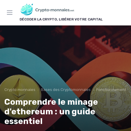
Panneau de gestion des cookies
DÉCODER LA CRYPTO, LIBÉRER VOTRE CAPITAL
Crypto monnaies
Bases des Cryptomonnaies
Fonctionnement d
Comprendre le minage
d'ethereum : un guide
essentiel