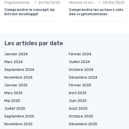
•
•
Cryptomonnaies populaires
26/06/2025
Histoire et origines des cryptomonnaies
25/06/2025
Comprendre le concept de
Comprendre les acteurs clés
bitcoin enveloppé
des cryptomonnaies
Les articles par date
Janvier 2024
Février 2024
Mars 2024
Juillet 2024
Septembre 2024
Octobre 2024
Novembre 2024
Décembre 2024
Janvier 2025
Février 2025
Mars 2025
Avril 2025
Mai 2025
Juin 2025
Juillet 2025
Août 2025
Septembre 2025
Octobre 2025
Novembre 2025
Décembre 2025