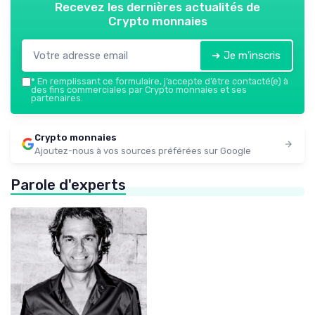
Recevez les dernières actualités de
Crypto monnaies
➔ Je m'inscris
*
En remplissant ce formulaire, j’accepte d’être contacté(e) à
des fins commerciales par Crypto monnaies et ses
partenaires.
Crypto monnaies
Ajoutez-nous à vos sources préférées sur Google
Parole d'experts