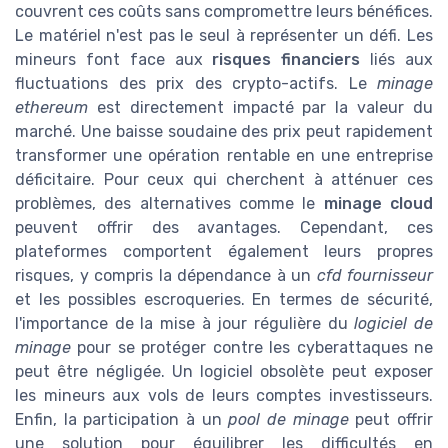
couvrent ces coûts sans compromettre leurs bénéfices.
Le matériel n'est pas le seul à représenter un défi. Les
mineurs font face aux
risques financiers
liés aux
fluctuations des prix des crypto-actifs. Le
minage
ethereum
est directement impacté par la valeur du
marché. Une baisse soudaine des prix peut rapidement
transformer une opération rentable en une entreprise
déficitaire. Pour ceux qui cherchent à atténuer ces
problèmes, des alternatives comme le
minage cloud
peuvent offrir des avantages. Cependant, ces
plateformes comportent également leurs propres
risques, y compris la dépendance à un
cfd fournisseur
et les possibles escroqueries. En termes de sécurité,
l'importance de la mise à jour régulière du
logiciel de
minage
pour se protéger contre les cyberattaques ne
peut être négligée. Un logiciel obsolète peut exposer
les mineurs aux vols de leurs comptes investisseurs.
Enfin, la participation à un
pool de minage
peut offrir
une solution pour équilibrer les difficultés en