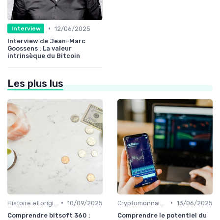
•
12/06/2025
Interview
Interview de Jean-Marc
Goossens : La valeur
intrinsèque du Bitcoin
Les plus lus
•
•
Histoire et origines des cryptomonnaies
10/09/2025
Cryptomonnaies populaires
13/06/2025
Comprendre bitsoft 360 :
Comprendre le potentiel du