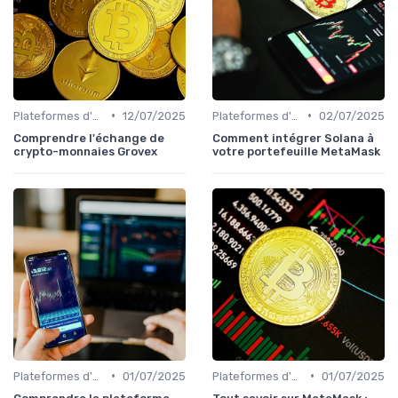
•
•
Plateformes d'échange et portefeuilles
12/07/2025
Plateformes d'échange et portefeuilles
02/07/2025
Comprendre l'échange de
Comment intégrer Solana à
crypto-monnaies Grovex
votre portefeuille MetaMask
•
•
Plateformes d'échange et portefeuilles
01/07/2025
Plateformes d'échange et portefeuilles
01/07/2025