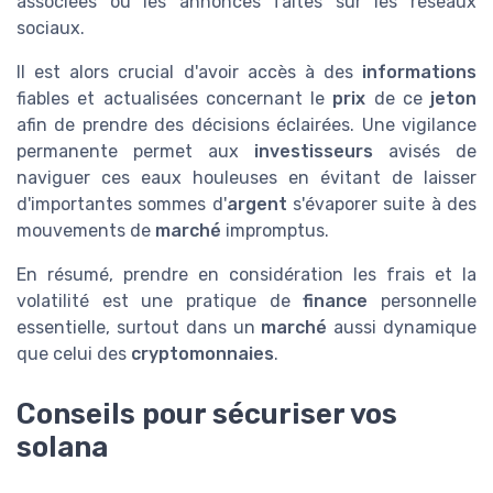
associées ou les annonces faites sur les réseaux
sociaux.
Il est alors crucial d'avoir accès à des
informations
fiables et actualisées concernant le
prix
de ce
jeton
afin de prendre des décisions éclairées. Une vigilance
permanente permet aux
investisseurs
avisés de
naviguer ces eaux houleuses en évitant de laisser
d'importantes sommes d'
argent
s'évaporer suite à des
mouvements de
marché
impromptus.
En résumé, prendre en considération les frais et la
volatilité est une pratique de
finance
personnelle
essentielle, surtout dans un
marché
aussi dynamique
que celui des
cryptomonnaies
.
Conseils pour sécuriser vos
solana