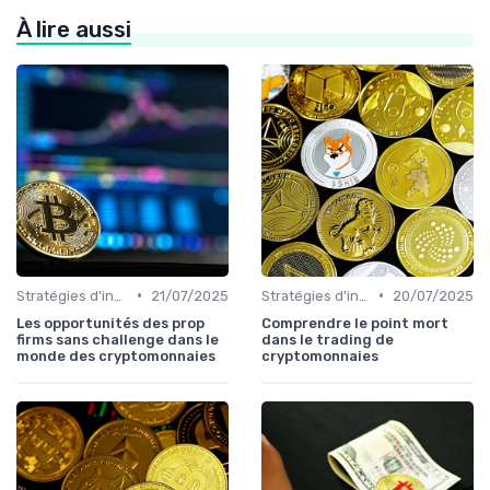
À lire aussi
•
•
Stratégies d'investissement
21/07/2025
Stratégies d'investissement
20/07/2025
Les opportunités des prop
Comprendre le point mort
firms sans challenge dans le
dans le trading de
monde des cryptomonnaies
cryptomonnaies