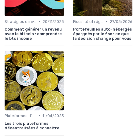
•
•
Stratégies d'investissement
20/11/2025
Fiscalité et réglementation
27/05/2026
Comment générer un revenu
Portefeuilles auto-hébergés
avec le bitcoin : comprendre
épargnés par le fisc : ce que
le btc income
la décision change pour vous
•
Plateformes d'échange et portefeuilles
11/04/2025
Les trois plateformes
décentralisées à connaître