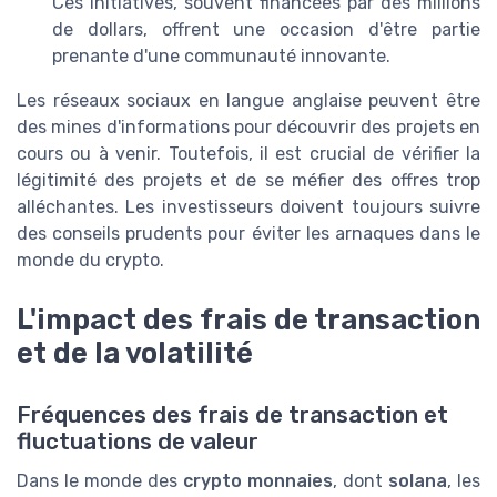
Ces initiatives, souvent financées par des millions
de dollars, offrent une occasion d'être partie
prenante d'une communauté innovante.
Les réseaux sociaux en langue anglaise peuvent être
des mines d'informations pour découvrir des projets en
cours ou à venir. Toutefois, il est crucial de vérifier la
légitimité des projets et de se méfier des offres trop
alléchantes. Les investisseurs doivent toujours suivre
des conseils prudents pour éviter les arnaques dans le
monde du crypto.
L'impact des frais de transaction
et de la volatilité
Fréquences des frais de transaction et
fluctuations de valeur
Dans le monde des
crypto monnaies
, dont
solana
, les