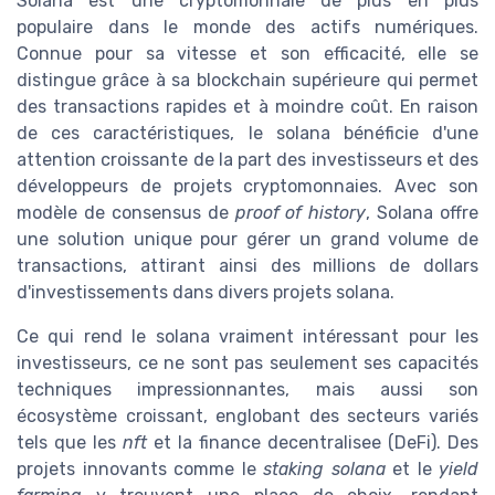
Solana est une cryptomonnaie de plus en plus
populaire dans le monde des actifs numériques.
Connue pour sa vitesse et son efficacité, elle se
distingue grâce à sa blockchain supérieure qui permet
des transactions rapides et à moindre coût. En raison
de ces caractéristiques, le solana bénéficie d'une
attention croissante de la part des investisseurs et des
développeurs de projets cryptomonnaies. Avec son
modèle de consensus de
proof of history
, Solana offre
une solution unique pour gérer un grand volume de
transactions, attirant ainsi des millions de dollars
d'investissements dans divers projets solana.
Ce qui rend le solana vraiment intéressant pour les
investisseurs, ce ne sont pas seulement ses capacités
techniques impressionnantes, mais aussi son
écosystème croissant, englobant des secteurs variés
tels que les
nft
et la finance decentralisee (DeFi). Des
projets innovants comme le
staking solana
et le
yield