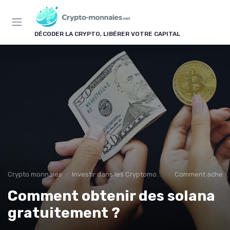
Panneau de gestion des cookies
DÉCODER LA CRYPTO, LIBÉRER VOTRE CAPITAL
Crypto monnaies
Investir dans les Cryptomonnaies
Comment acheter
Comment obtenir des solana
gratuitement ?