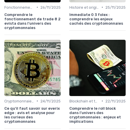
•
•
Fonctionnement des cryptomonnaies
26/11/2025
Histoire et origines des cryptomonnaies
25/11/2025
Comprendre le
Immediate 0 3 folex :
fonctionnement de trade 8 2
comprendre les enjeux
evista dans l’univers des
cachés des cryptomonnaies
cryptomonnaies
•
•
Cryptomonnaies populaires
24/11/2025
Blockchain et technologie
22/11/2025
Ce qu’il faut savoir sur everix
Comprendre le roll block
edge : avis et analyse pour
dans l’univers des
les curieux des
cryptomonnaies : enjeux et
cryptomonnaies
implications