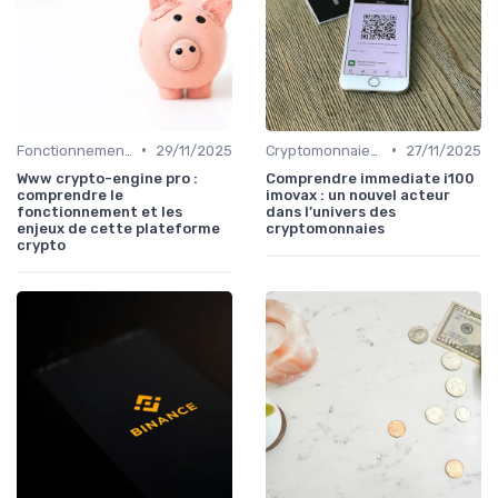
•
•
Fonctionnement des cryptomonnaies
29/11/2025
Cryptomonnaies populaires
27/11/2025
Www crypto-engine pro :
Comprendre immediate i100
comprendre le
imovax : un nouvel acteur
fonctionnement et les
dans l’univers des
enjeux de cette plateforme
cryptomonnaies
crypto