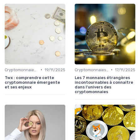
•
•
Cryptomonnaies populaires
19/11/2025
Cryptomonnaies populaires
17/11/2025
Twx : comprendre cette
Les 7 monnaies étrangères
cryptomonnaie émergente
incontournables à connaître
et ses enjeux
dans l’univers des
cryptomonnaies