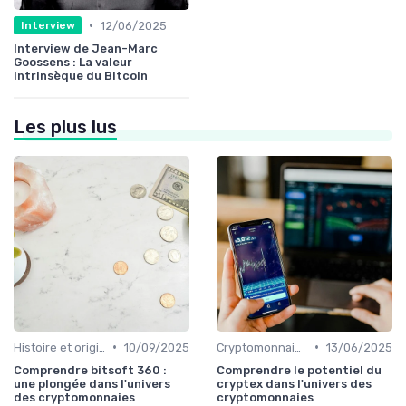
•
12/06/2025
Interview
Interview de Jean-Marc
Goossens : La valeur
intrinsèque du Bitcoin
Les plus lus
•
•
Histoire et origines des cryptomonnaies
10/09/2025
Cryptomonnaies populaires
13/06/2025
Comprendre bitsoft 360 :
Comprendre le potentiel du
une plongée dans l'univers
cryptex dans l'univers des
des cryptomonnaies
cryptomonnaies