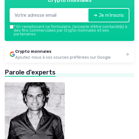
➔ Je m'inscris
*
En remplissant ce formulaire, j’accepte d’être contacté(e) à
des fins commerciales par Crypto monnaies et ses
partenaires.
Crypto monnaies
Ajoutez-nous à vos sources préférées sur Google
Parole d'experts