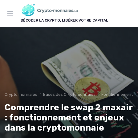
Panneau de gestion des cookies
DÉCODER LA CRYPTO, LIBÉRER VOTRE CAPITAL
Crypto monnaies
Bases des Cryptomonnaies
Fonctionnement d
Comprendre le swap 2 maxair
: fonctionnement et enjeux
dans la cryptomonnaie