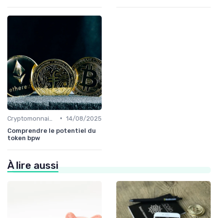
•
Cryptomonnaies populaires
14/08/2025
Comprendre le potentiel du
token bpw
À lire aussi