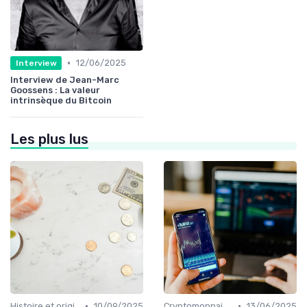
•
12/06/2025
Interview
Interview de Jean-Marc
Goossens : La valeur
intrinsèque du Bitcoin
Les plus lus
•
•
Histoire et origines des cryptomonnaies
10/09/2025
Cryptomonnaies populaires
13/06/2025