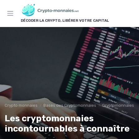
Panneau de gestion des cookies
DÉCODER LA CRYPTO, LIBÉRER VOTRE CAPITAL
Crypto monnaies
Bases des Cryptomonnaies
Cryptomonnaies po
Les cryptomonnaies
incontournables à connaître