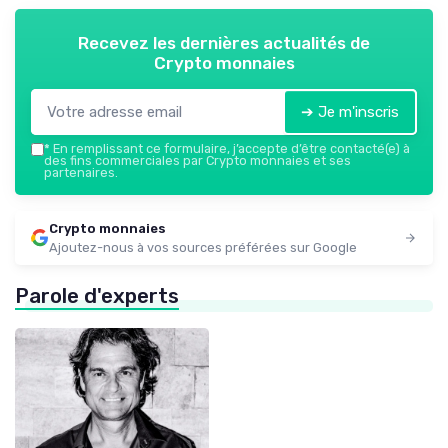
Recevez les dernières actualités de
Crypto monnaies
➔ Je m'inscris
*
En remplissant ce formulaire, j’accepte d’être contacté(e) à
des fins commerciales par Crypto monnaies et ses
partenaires.
Crypto monnaies
Ajoutez-nous à vos sources préférées sur Google
Parole d'experts