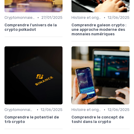
•
•
Cryptomonnaies populaires
27/01/2025
Histoire et origines des cryptomonnaies
12/06/2025
Comprendre l'univers de la
Comprendre galeon crypto :
crypto polkadot
une approche moderne des
monnaies numériques
•
•
Cryptomonnaies populaires
12/06/2025
Histoire et origines des cryptomonnaies
12/06/2025
Comprendre le potentiel de
Comprendre le concept de
trb crypto
toshi dans la crypto