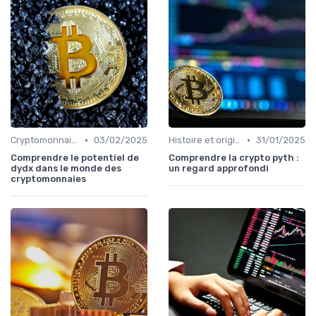
•
•
Cryptomonnaies populaires
03/02/2025
Histoire et origines des cryptomonnaies
31/01/2025
Comprendre le potentiel de
Comprendre la crypto pyth :
dydx dans le monde des
un regard approfondi
cryptomonnaies