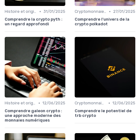
•
•
Histoire et origines des cryptomonnaies
31/01/2025
Cryptomonnaies populaires
27/01/2025
Comprendre la crypto pyth :
Comprendre l'univers de la
un regard approfondi
crypto polkadot
•
•
Histoire et origines des cryptomonnaies
12/06/2025
Cryptomonnaies populaires
12/06/2025
Comprendre galeon crypto :
Comprendre le potentiel de
une approche moderne des
trb crypto
monnaies numériques