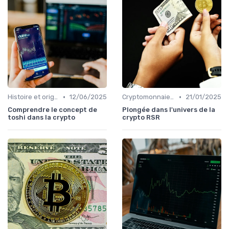
•
•
Histoire et origines des cryptomonnaies
12/06/2025
Cryptomonnaies populaires
21/01/2025
Comprendre le concept de
Plongée dans l'univers de la
toshi dans la crypto
crypto RSR