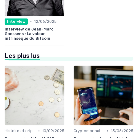
•
12/06/2025
Interview
Interview de Jean-Marc
Goossens : La valeur
intrinsèque du Bitcoin
Les plus lus
•
•
Histoire et origines des cryptomonnaies
10/09/2025
Cryptomonnaies populaires
13/06/2025