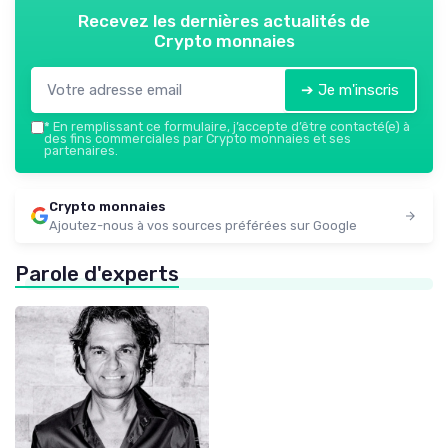
Recevez les dernières actualités de
Crypto monnaies
➔ Je m'inscris
*
En remplissant ce formulaire, j’accepte d’être contacté(e) à
des fins commerciales par Crypto monnaies et ses
partenaires.
Crypto monnaies
Ajoutez-nous à vos sources préférées sur Google
Parole d'experts