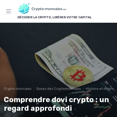
Panneau de gestion des cookies
DÉCODER LA CRYPTO, LIBÉRER VOTRE CAPITAL
Crypto monnaies
Bases des Cryptomonnaies
Histoire et origin
Comprendre dovi crypto : un
regard approfondi