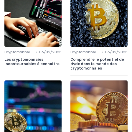
•
•
Cryptomonnaies populaires
06/02/2025
Cryptomonnaies populaires
03/02/2025
Les cryptomonnaies
Comprendre le potentiel de
incontournables à connaître
dydx dans le monde des
cryptomonnaies