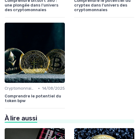
Comprendre bitsoft 360 :
Comprendre le potentiel du
une plongée dans l'univers
cryptex dans l'univers des
des cryptomonnaies
cryptomonnaies
•
Cryptomonnaies populaires
14/08/2025
Comprendre le potentiel du
token bpw
À lire aussi