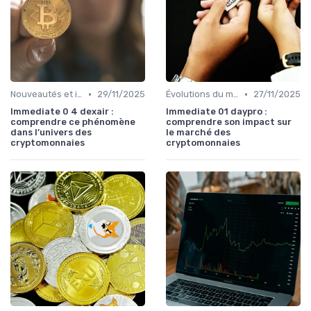
•
•
Nouveautés et innovations
29/11/2025
Évolutions du marché des cryptos
27/11/2025
Immediate 0 4 dexair :
Immediate 01 daypro :
comprendre ce phénomène
comprendre son impact sur
dans l’univers des
le marché des
cryptomonnaies
cryptomonnaies