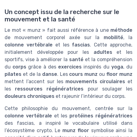
Un concept issu de la recherche sur le
mouvement et la santé
Le mot « munz » fait aussi référence à une
méthode
de mouvement corporel axée sur la
mobilité
, la
colonne vertébrale
et les
fascias
. Cette approche,
initialement développée pour les
adultes
et les
sportifs, vise à améliorer la
santé
et la compréhension
du
corps
grâce à des
exercices
inspirés du
yoga
, du
pilates
et de la
danse
. Les
cours munz
ou
floor munz
mettent l’accent sur les
mouvements circulaires
et
les
ressources régénératrices
pour soulager les
douleurs chroniques
et rajeunir l’intérieur du corps.
Cette philosophie du mouvement, centrée sur la
colonne vertébrale
et les
protéines régénératrices
des fascias, a inspiré le vocabulaire utilisé dans
l’écosystème crypto. Le
munz floor
symbolise ainsi la