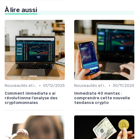
À lire aussi
•
•
Nouveautés et innovations
01/12/2025
Nouveautés et innovations
30/11/2025
Comment immediate x ai
Immediate 40 mentax :
révolutionne l’analyse des
comprendre cette nouvelle
cryptomonnaies
tendance crypto