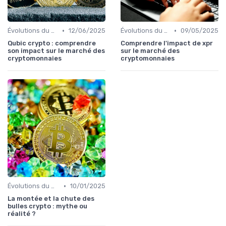
•
•
Évolutions du marché des cryptos
12/06/2025
Évolutions du marché des cryptos
09/05/2025
Qubic crypto : comprendre
Comprendre l'impact de xpr
son impact sur le marché des
sur le marché des
cryptomonnaies
cryptomonnaies
•
Évolutions du marché des cryptos
10/01/2025
La montée et la chute des
bulles crypto : mythe ou
réalité ?