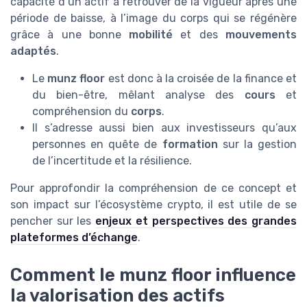
capacité d’un actif à retrouver de la vigueur après une
période de baisse, à l’image du corps qui se régénère
grâce à une bonne
mobilité
et des
mouvements
adaptés
.
Le
munz floor
est donc à la croisée de la finance et
du bien-être, mêlant analyse des
cours
et
compréhension du
corps
.
Il s’adresse aussi bien aux investisseurs qu’aux
personnes en quête de
formation
sur la gestion
de l’incertitude et la résilience.
Pour approfondir la compréhension de ce concept et
son impact sur l’écosystème crypto, il est utile de se
pencher sur les
enjeux et perspectives des grandes
plateformes d’échange
.
Comment le munz floor influence
la valorisation des actifs