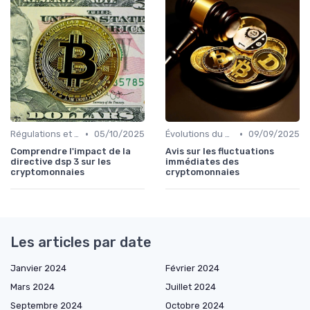
•
•
Régulations et législations
05/10/2025
Évolutions du marché des cryptos
09/09/2025
Comprendre l'impact de la
Avis sur les fluctuations
directive dsp 3 sur les
immédiates des
cryptomonnaies
cryptomonnaies
Les articles par date
Janvier 2024
Février 2024
Mars 2024
Juillet 2024
Septembre 2024
Octobre 2024