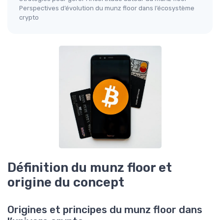
Perspectives d’évolution du munz floor dans l’écosystème
crypto
Définition du munz floor et
origine du concept
Origines et principes du munz floor dans