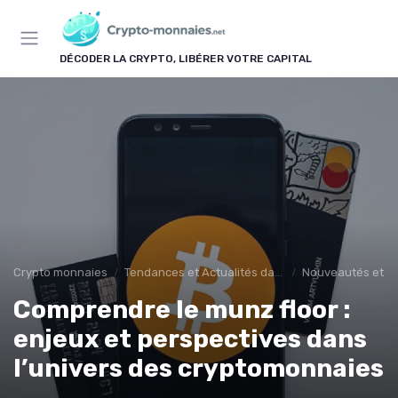
Panneau de gestion des cookies
DÉCODER LA CRYPTO, LIBÉRER VOTRE CAPITAL
Crypto monnaies
Tendances et Actualités dans les cryptomonnaies
Nouveautés et in
Comprendre le munz floor :
enjeux et perspectives dans
l’univers des cryptomonnaies