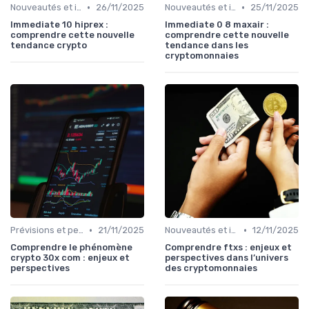
•
•
Nouveautés et innovations
26/11/2025
Nouveautés et innovations
25/11/2025
Immediate 10 hiprex :
Immediate 0 8 maxair :
comprendre cette nouvelle
comprendre cette nouvelle
tendance crypto
tendance dans les
cryptomonnaies
•
•
Prévisions et perspectives
21/11/2025
Nouveautés et innovations
12/11/2025
Comprendre le phénomène
Comprendre ftxs : enjeux et
crypto 30x com : enjeux et
perspectives dans l’univers
perspectives
des cryptomonnaies