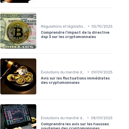
•
Régulations et législations
05/10/2025
Comprendre l'impact de la directive
dsp 3 sur les cryptomonnaies
•
Évolutions du marché des cryptos
09/09/2025
Avis sur les fluctuations immédiates
des cryptomonnaies
•
Évolutions du marché des cryptos
08/09/2025
Comprendre les avis sur les hausses
soudaines des cryptomonnaies