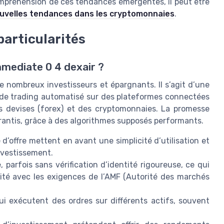
compréhension de ces tendances émergentes, il peut être
ouvelles tendances dans les cryptomonnaies
.
articularités
mediate 0 4 dexair ?
 nombreux investisseurs et épargnants. Il s’agit d’une
 de trading automatisé sur des plateformes connectées
 devises (forex) et des cryptomonnaies. La promesse
garantis, grâce à des algorithmes supposés performants.
d’offre mettent en avant une simplicité d’utilisation et
nvestissement.
, parfois sans vérification d’identité rigoureuse, ce qui
ité avec les exigences de l’AMF (Autorité des marchés
i exécutent des ordres sur différents actifs, souvent