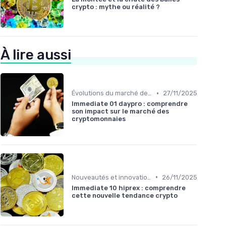
crypto : mythe ou réalité ?
À lire aussi
•
Évolutions du marché des cryptos
27/11/2025
Immediate 01 daypro : comprendre
son impact sur le marché des
cryptomonnaies
•
Nouveautés et innovations
26/11/2025
Immediate 10 hiprex : comprendre
cette nouvelle tendance crypto