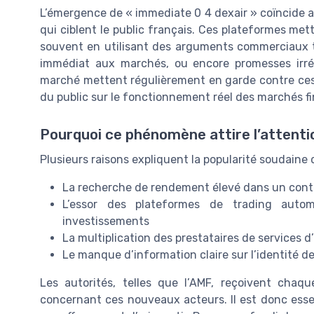
L’émergence de « immediate 0 4 dexair » coïncide av
qui ciblent le public français. Ces plateformes me
souvent en utilisant des arguments commerciaux trè
immédiat aux marchés, ou encore promesses irréa
marché mettent régulièrement en garde contre ces 
du public sur le fonctionnement réel des marchés fi
Pourquoi ce phénomène attire l’attenti
Plusieurs raisons expliquent la popularité soudaine d
La recherche de rendement élevé dans un contex
L’essor des plateformes de trading autom
investissements
La multiplication des prestataires de services 
Le manque d’information claire sur l’identité d
Les autorités, telles que l’AMF, reçoivent cha
concernant ces nouveaux acteurs. Il est donc essent