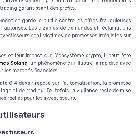
 d’investissement prétendent offrir des rendements
trading garantissant des profits.
ement en garde le public contre les offres frauduleuses
on autorisés. Les dizaines de demandes et réclamations
estisseurs sont victimes de promesses irréalistes sur
s et leur impact sur l’écosystème crypto, il peut être
emes Solana
, un phénomène qui illustre la rapidité avec
r les marchés financiers.
e 0 4 dexair repose sur l’automatisation, la promesse
rtage et de trading. Toutefois, la vigilance reste de mise
es réelles pour les investisseurs.
utilisateurs
vestisseurs