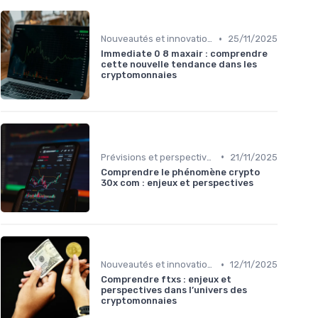
•
Nouveautés et innovations
25/11/2025
Immediate 0 8 maxair : comprendre
cette nouvelle tendance dans les
cryptomonnaies
•
Prévisions et perspectives
21/11/2025
Comprendre le phénomène crypto
30x com : enjeux et perspectives
•
Nouveautés et innovations
12/11/2025
Comprendre ftxs : enjeux et
perspectives dans l’univers des
cryptomonnaies