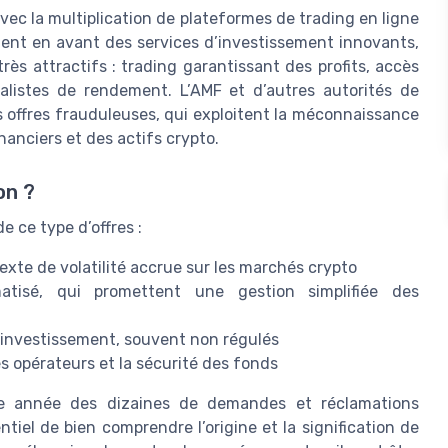
ec la multiplication de plateformes de trading en ligne
ttent en avant des services d’investissement innovants,
s attractifs : trading garantissant des profits, accès
listes de rendement. L’AMF et d’autres autorités de
offres frauduleuses, qui exploitent la méconnaissance
nanciers et des actifs crypto.
on ?
e ce type d’offres :
te de volatilité accrue sur les marchés crypto
atisé, qui promettent une gestion simplifiée des
d’investissement, souvent non régulés
es opérateurs et la sécurité des fonds
que année des dizaines de demandes et réclamations
iel de bien comprendre l’origine et la signification de