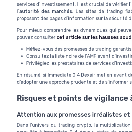
services d’investissement, il est crucial de vérifier
l’
autorité des marchés
. Les sites de trading fia
proposent des pages d’information sur la sécurité de
Pour mieux comprendre les dynamiques qui peuvent 
pouvez consulter
cet article sur les hausses so
Méfiez-vous des promesses de trading garantiss
Consultez la liste noire de l’AMF avant d’invest
Privilégiez les prestataires de services d’inves
En résumé, si Immediate 0 4 Dexair met en avant des
d’adopter une approche prudente et de s’informer sur
Risques et points de vigilance
Attention aux promesses irréalistes et
Dans l’univers du trading crypto, la multiplicati