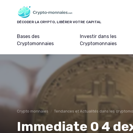
Panneau de gestion des cookies
DÉCODER LA CRYPTO, LIBÉRER VOTRE CAPITAL
Bases des
Investir dans les
Cryptomonnaies
Cryptomonnaies
Crypto monnaies
Tendances et Actualités dans les cryptom
Immediate 0 4 de