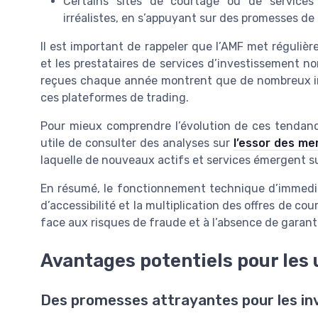
Certains sites de courtage ou de services
irréalistes, en s’appuyant sur des promesses de 
Il est important de rappeler que l’AMF met régulièr
et les prestataires de services d’investissement n
reçues chaque année montrent que de nombreux inv
ces plateformes de trading.
Pour mieux comprendre l’évolution de ces tendance
utile de consulter des analyses sur
l’essor des m
laquelle de nouveaux actifs et services émergent su
En résumé, le fonctionnement technique d’immediat
d’accessibilité et la multiplication des offres de cou
face aux risques de fraude et à l’absence de garanti
Avantages potentiels pour les 
Des promesses attrayantes pour les in