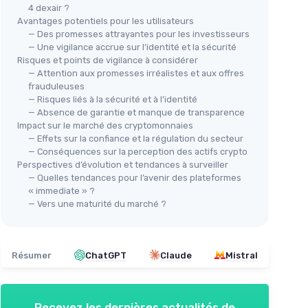
4 dexair ?
Avantages potentiels pour les utilisateurs
— Des promesses attrayantes pour les investisseurs
— Une vigilance accrue sur l’identité et la sécurité
Risques et points de vigilance à considérer
— Attention aux promesses irréalistes et aux offres
frauduleuses
— Risques liés à la sécurité et à l’identité
— Absence de garantie et manque de transparence
Impact sur le marché des cryptomonnaies
— Effets sur la confiance et la régulation du secteur
— Conséquences sur la perception des actifs crypto
Perspectives d’évolution et tendances à surveiller
— Quelles tendances pour l’avenir des plateformes
« immediate » ?
— Vers une maturité du marché ?
Résumer
ChatGPT
Claude
Mistral
Recevez les dernières actualités de