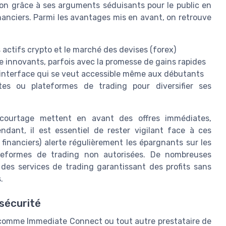
ion grâce à ses arguments séduisants pour le public en
nanciers. Parmi les avantages mis en avant, on retrouve
 actifs crypto et le marché des devises (forex)
 innovants, parfois avec la promesse de gains rapides
 interface qui se veut accessible même aux débutants
tes ou plateformes de trading pour diversifier ses
 courtage mettent en avant des offres immédiates,
ndant, il est essentiel de rester vigilant face à ces
inanciers) alerte régulièrement les épargnants sur les
ateformes de trading non autorisées. De nombreuses
es services de trading garantissant des profits sans
.
 sécurité
 comme Immediate Connect ou tout autre prestataire de