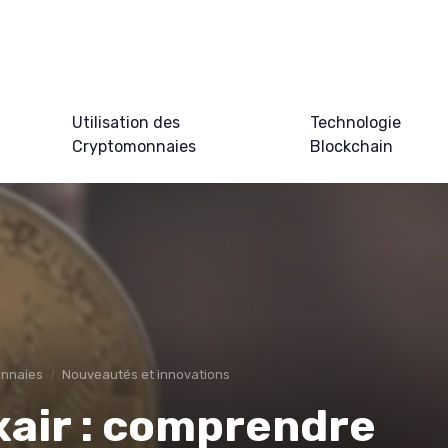
Utilisation des
Technologie
Cryptomonnaies
Blockchain
onnaies
Nouveautés et innovations
xair : comprendre