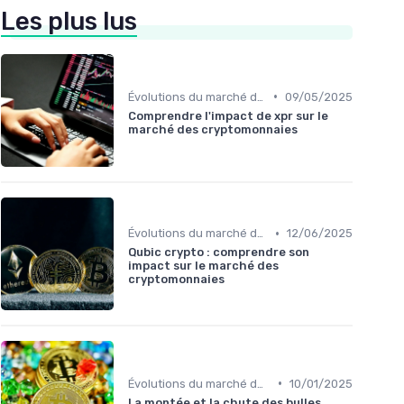
Les plus lus
•
Évolutions du marché des cryptos
09/05/2025
Comprendre l'impact de xpr sur le
marché des cryptomonnaies
•
Évolutions du marché des cryptos
12/06/2025
Qubic crypto : comprendre son
impact sur le marché des
cryptomonnaies
•
Évolutions du marché des cryptos
10/01/2025
La montée et la chute des bulles