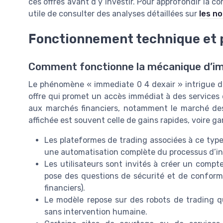
ces offres avant d’y investir. Pour approfondir la 
utile de consulter des analyses détaillées sur
les n
Fonctionnement technique et p
Comment fonctionne la mécanique d’im
Le phénomène « immediate 0 4 dexair » intrigue de
offre qui promet un accès immédiat à des services
aux marchés financiers, notamment le marché des
affichée est souvent celle de gains rapides, voire 
Les plateformes de trading associées à ce type 
une automatisation complète du processus d’i
Les utilisateurs sont invités à créer un compte
pose des questions de sécurité et de conform
financiers).
Le modèle repose sur des robots de trading qu
sans intervention humaine.