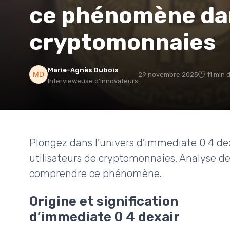
ce phénomène dan
cryptomonnaies
Marie-Agnès Dubois
29 novembre 2025
11 min 
Intervieweuse d'innovateurs
Plongez dans l’univers d’immediate 0 4 dex
utilisateurs de cryptomonnaies. Analyse d
comprendre ce phénomène.
Origine et signification
d’immediate 0 4 dexair