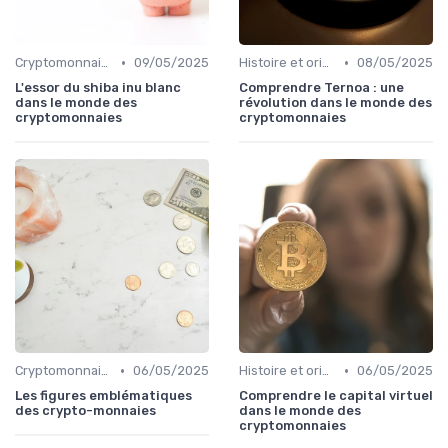
•
•
Cryptomonnaies populaires
09/05/2025
Histoire et origines des cryptomonnaies
08/05/2025
L'essor du shiba inu blanc
Comprendre Ternoa : une
dans le monde des
révolution dans le monde des
cryptomonnaies
cryptomonnaies
•
•
Cryptomonnaies populaires
06/05/2025
Histoire et origines des cryptomonnaies
06/05/2025
Les figures emblématiques
Comprendre le capital virtuel
des crypto-monnaies
dans le monde des
cryptomonnaies