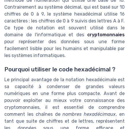
méthode de numération qui utilise une base de 16.
Contrairement au système décimal, qui est basé sur 10
chiffres de 0 à 9, le système hexadécimal utilise 16
caractères : les chiffres de 0 à 9 suivis des lettres A à F.
Ce type de notation est souvent utilisé dans le
domaine de l'informatique et des
cryptomonnaies
pour représenter des données sous une forme
facilement lisible pour les humains et manipulable par
les systèmes informatiques.
Pourquoi utiliser le code hexadécimal ?
Le principal avantage de la notation hexadécimale est
sa capacité à condenser de grandes valeurs
numériques en une forme plus compacte. Avant de
pouvoir exploiter au mieux votre connaissance des
cryptomonnaies, il est essentiel de comprendre
comment les chaînes de
nombres hexadécimaux
, en
tant que suite de chiffres et de lettres, représentent
les données sous une forme efficace et