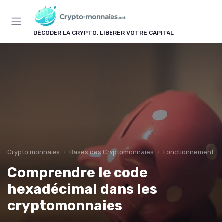
Panneau de gestion des cookies
DÉCODER LA CRYPTO, LIBÉRER VOTRE CAPITAL
Crypto monnaies
Bases des Cryptomonnaies
Fonctionnement d
Comprendre le code
hexadécimal dans les
cryptomonnaies