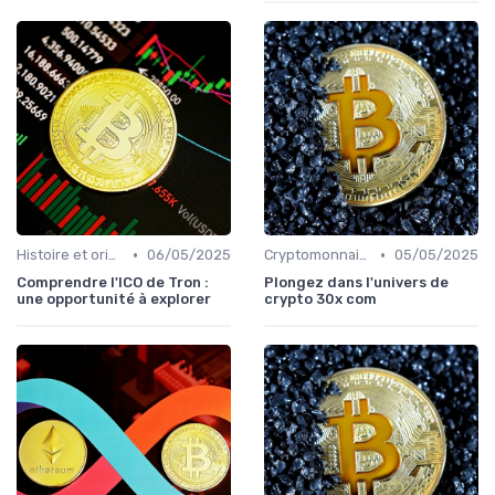
•
•
Histoire et origines des cryptomonnaies
06/05/2025
Cryptomonnaies populaires
05/05/2025
Comprendre l'ICO de Tron :
Plongez dans l'univers de
une opportunité à explorer
crypto 30x com