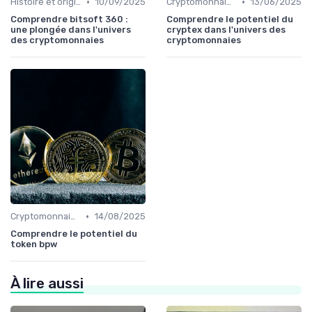
•
•
Histoire et origines des cryptomonnaies
10/09/2025
Cryptomonnaies populaires
13/06/2025
Comprendre bitsoft 360 :
Comprendre le potentiel du
une plongée dans l'univers
cryptex dans l'univers des
des cryptomonnaies
cryptomonnaies
•
Cryptomonnaies populaires
14/08/2025
Comprendre le potentiel du
token bpw
À lire aussi