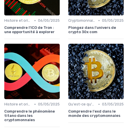
•
•
Histoire et origines des cryptomonnaies
06/05/2025
Cryptomonnaies populaires
05/05/2025
Comprendre l'ICO de Tron :
Plongez dans l'univers de
une opportunité à explorer
crypto 30x com
•
•
Histoire et origines des cryptomonnaies
05/05/2025
Qu'est-ce qu'une cryptomonnaie?
03/05/2025
Comprendre le phénomène
Comprendre l'exd dans le
titano dans les
monde des cryptomonnaies
cryptomonnaies