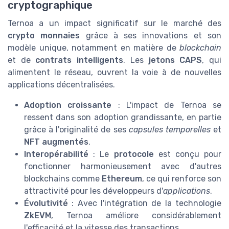
cryptographique
Ternoa a un impact significatif sur le marché des
crypto monnaies
grâce à ses innovations et son
modèle unique, notamment en matière de
blockchain
et de
contrats intelligents
. Les
jetons CAPS
, qui
alimentent le réseau, ouvrent la voie à de nouvelles
applications décentralisées.
Adoption croissante
: L'impact de Ternoa se
ressent dans son adoption grandissante, en partie
grâce à l'originalité de ses
capsules temporelles
et
NFT augmentés
.
Interopérabilité
: Le
protocole
est conçu pour
fonctionner harmonieusement avec d'autres
blockchains comme
Ethereum
, ce qui renforce son
attractivité pour les développeurs d'
applications
.
Évolutivité
: Avec l'intégration de la technologie
ZkEVM
, Ternoa améliore considérablement
l'efficacité et la vitesse des transactions.