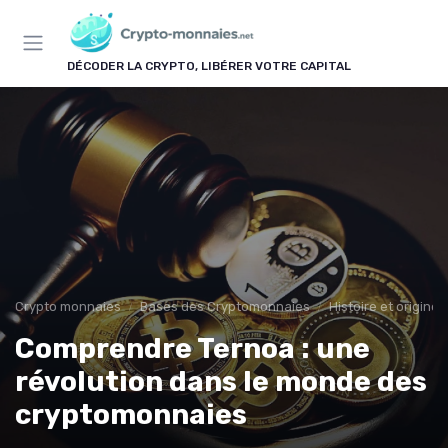
Panneau de gestion des cookies
DÉCODER LA CRYPTO, LIBÉRER VOTRE CAPITAL
Crypto monnaies
Bases des Cryptomonnaies
Histoire et origin
Comprendre Ternoa : une
révolution dans le monde des
cryptomonnaies