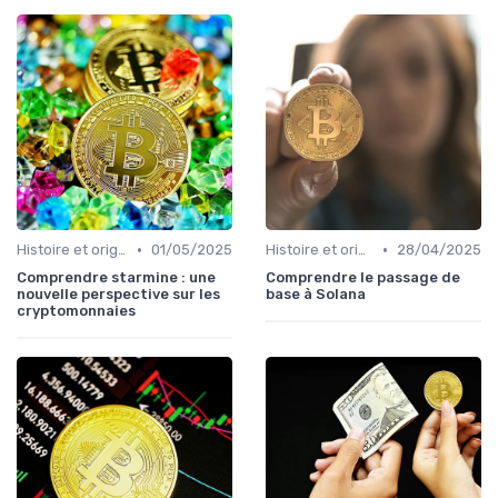
•
•
Histoire et origines des cryptomonnaies
01/05/2025
Histoire et origines des cryptomonnaies
28/04/2025
Comprendre starmine : une
Comprendre le passage de
nouvelle perspective sur les
base à Solana
cryptomonnaies