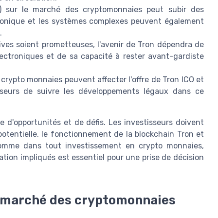
 sur le marché des cryptomonnaies peut subir des
tronique et les systèmes complexes peuvent également
.
ives soient prometteuses, l'avenir de Tron dépendra de
ectroniques et de sa capacité à rester avant-gardiste
 crypto monnaies peuvent affecter l'offre de Tron ICO et
tisseurs de suivre les développements légaux dans ce
 d'opportunités et de défis. Les investisseurs doivent
potentielle, le fonctionnement de la blockchain Tron et
Comme dans tout investissement en crypto monnaies,
tion impliqués est essentiel pour une prise de décision
le marché des cryptomonnaies