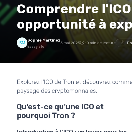
Comprendre l'ICO 
opportunité à exp
Sophie Martinez
5 mai 2025
10 min de lecture
Pa
Essayiste
Explorez l'ICO de Tron et découvrez commen
paysage des cryptomonnaies.
Qu'est-ce qu'une ICO et
pourquoi Tron ?