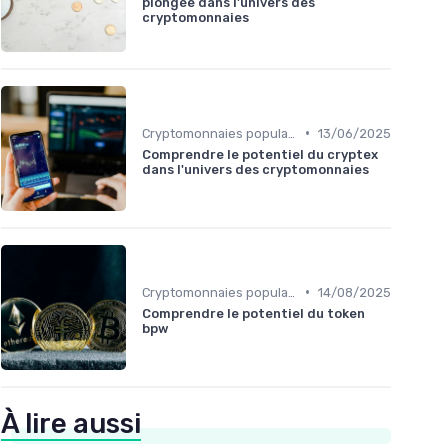
plongée dans l'univers des
cryptomonnaies
•
Cryptomonnaies populaires
13/06/2025
Comprendre le potentiel du cryptex
dans l'univers des cryptomonnaies
•
Cryptomonnaies populaires
14/08/2025
Comprendre le potentiel du token
bpw
À lire aussi