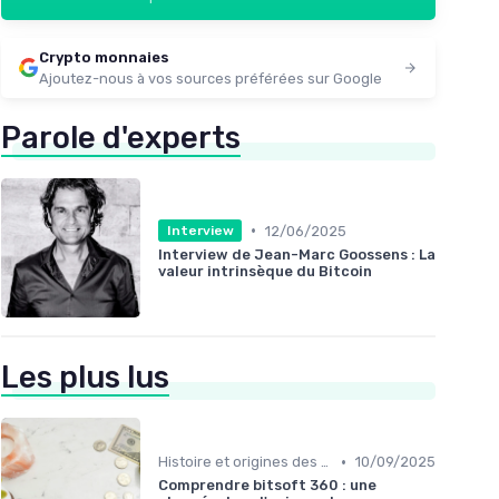
Crypto monnaies
Ajoutez-nous à vos sources préférées sur Google
Parole d'experts
•
12/06/2025
Interview
Interview de Jean-Marc Goossens : La
valeur intrinsèque du Bitcoin
Les plus lus
•
Histoire et origines des cryptomonnaies
10/09/2025
Comprendre bitsoft 360 : une