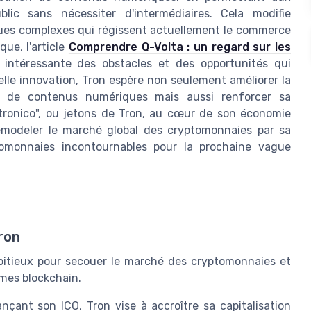
blic sans nécessiter d'intermédiaires. Cela modifie
ues complexes qui régissent actuellement le commerce
ue, l'article
Comprendre Q-Volta : un regard sur les
intéressante des obstacles et des opportunités qui
lle innovation, Tron espère non seulement améliorer la
ion de contenus numériques mais aussi renforcer sa
"tronico", ou jetons de Tron, au cœur de son économie
remodeler le marché global des cryptomonnaies par sa
tomonnaies incontournables pour la prochaine vague
ron
bitieux pour secouer le marché des cryptomonnaies et
mes blockchain.
nçant son ICO, Tron vise à accroître sa capitalisation