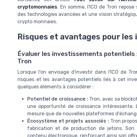
cryptomonnaies
. En somme, l'ICO de Tron repose 
des technologies avancées et une vision stratégiq
crypto monnaies.
Risques et avantages pour les 
Évaluer les investissements potentiels 
Tron
Lorsque l'on envisage d'investir dans l'ICO de Tro
risques et les avantages potentiels liés à cet in
quelques éléments à considérer :
Potentiel de croissance :
Tron, avec sa blockch
une opportunité de croissance intéressante. 
mesure que de nouvelles plateformes d'échange
Écosystème et projets associés :
Tron propos
fabrication et de production de jetons. Son 
contenu électronique, renforçant ainsi son offre