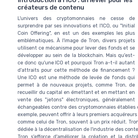
Introduction à l'ICO : un levier pour les
créateurs de contenu
L'univers des cryptomonnaies ne cesse de
surprendre par ses innovations et l'ICO, ou "Initial
Coin Offering", en est un des exemples les plus
emblématiques. À l'image de Tron, divers projets
utilisent ce mécanisme pour lever des fonds et se
développer au sein de la blockchain. Mais qu'est-
ce donc qu'une ICO et pourquoi Tron a-t-il autant
d'attraits pour cette méthode de financement ?
Une ICO est une méthode de levée de fonds qui
permet à de nouveaux projets, comme Tron, de
recueillir du capital en émettant et en mettant en
vente des "jetons" électroniques, généralement
échangeables contre des cryptomonnaies établies c
exemple, peuvent offrir à leurs premiers acquéreur
comme celui de Tron, souvent à un prix réduit. Tr
dédiée à la décentralisation de l'industrie des cont
Tron s'efforce d'améliorer la création et la di