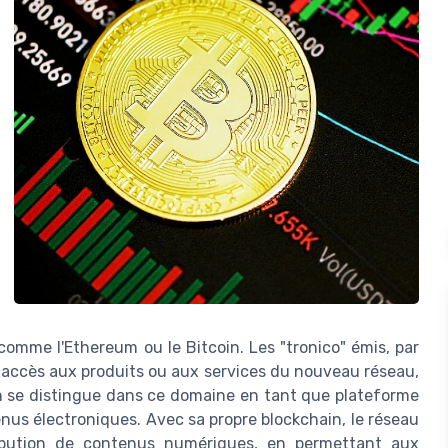
omme l'Ethereum ou le Bitcoin. Les "tronico" émis, par
s accès aux produits ou aux services du nouveau réseau,
on se distingue dans ce domaine en tant que plateforme
enus électroniques. Avec sa propre blockchain, le réseau
stribution de contenus numériques, en permettant aux