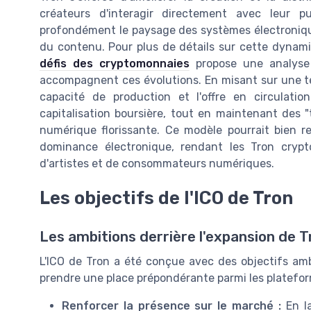
créateurs d'interagir directement avec leur pu
profondément le paysage des systèmes électroniq
du contenu. Pour plus de détails sur cette dynamiq
défis des cryptomonnaies
propose une analyse 
accompagnent ces évolutions. En misant sur une te
capacité de production et l'offre en circulat
capitalisation boursière, tout en maintenant des 
numérique florissante. Ce modèle pourrait bien 
dominance électronique, rendant les Tron cryp
d'artistes et de consommateurs numériques.
Les objectifs de l'ICO de Tron
Les ambitions derrière l'expansion de T
L'ICO de Tron a été conçue avec des objectifs am
prendre une place prépondérante parmi les platefor
Renforcer la présence sur le marché :
En la