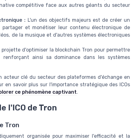
rnative compétitive face aux autres géants du secteur
tronique :
L'un des objectifs majeurs est de créer un
t partager et monétiser leur contenu électronique de
idéos, de la musique et d'autres systèmes électroniques
projette d'optimiser la blockchain Tron pour permettre
s, renforçant ainsi sa dominance dans les systèmes
n acteur clé du secteur des plateformes d'échange en
ur en savoir plus sur l'importance stratégique des ICOs
plorer ce phénomène captivant
.
e l'ICO de Tron
de Tron
diquement organisée pour maximiser l'efficacité et la