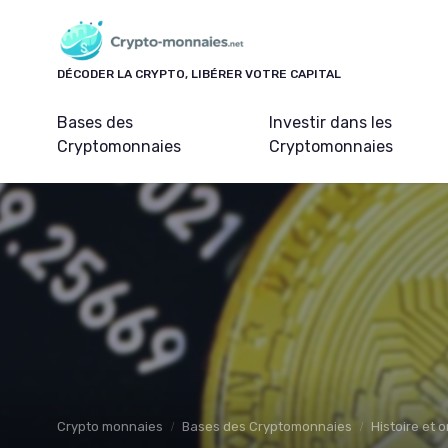
Panneau de gestion des cookies
DÉCODER LA CRYPTO, LIBÉRER VOTRE CAPITAL
Bases des
Investir dans les
Cryptomonnaies
Cryptomonnaies
Crypto monnaies
Bases des Cryptomonnaies
Histoire et 