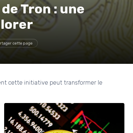
de Tron : une
lorer
rtager cette page
t cette initiative peut transformer le