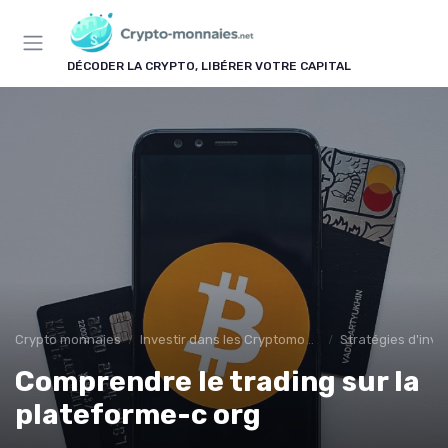
Panneau de gestion des cookies
DÉCODER LA CRYPTO, LIBÉRER VOTRE CAPITAL
Crypto monnaies
Investir dans les Cryptomonnaies
Stratégies d'inv
Comprendre le trading sur la
plateforme-c org