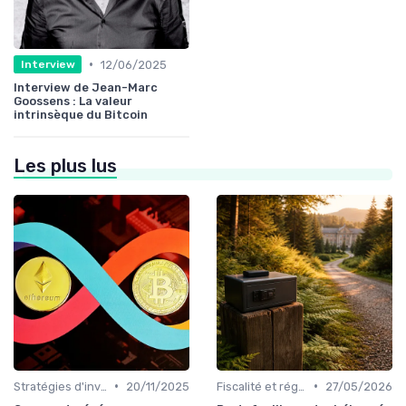
•
12/06/2025
Interview
Interview de Jean-Marc
Goossens : La valeur
intrinsèque du Bitcoin
Les plus lus
•
•
Stratégies d'investissement
20/11/2025
Fiscalité et réglementation
27/05/2026