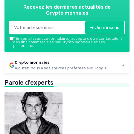
Recevez les dernières actualités de
Crypto monnaies
➔ Je m'inscris
*
En remplissant ce formulaire, j’accepte d’être contacté(e) à
des fins commerciales par Crypto monnaies et ses
partenaires.
Crypto monnaies
Ajoutez-nous à vos sources préférées sur Google
Parole d'experts