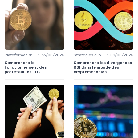
•
•
Plateformes d'échange et portefeuilles
13/08/2025
Stratégies d'investissement
09/08/2025
Comprendre le
Comprendre les divergences
fonctionnement des
RSI dans le monde des
portefeuilles LTC
cryptomonnaies