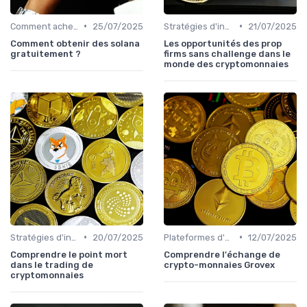
•
•
Comment acheter des cryptomonnaies
25/07/2025
Stratégies d'investissement
21/07/2025
Comment obtenir des solana
Les opportunités des prop
gratuitement ?
firms sans challenge dans le
monde des cryptomonnaies
•
•
Stratégies d'investissement
20/07/2025
Plateformes d'échange et portefeuilles
12/07/2025
Comprendre le point mort
Comprendre l'échange de
dans le trading de
crypto-monnaies Grovex
cryptomonnaies