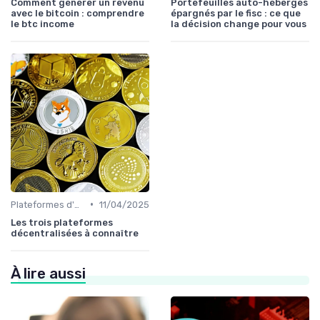
Comment générer un revenu
Portefeuilles auto-hébergés
avec le bitcoin : comprendre
épargnés par le fisc : ce que
le btc income
la décision change pour vous
•
Plateformes d'échange et portefeuilles
11/04/2025
Les trois plateformes
décentralisées à connaître
À lire aussi