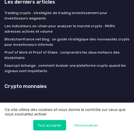
Les derniers articles
Traiding crypto : stratégies de trading investissement pour
investisseurs exigeants
Les indicateurs on-chain pour analyser le marché crypto : MVRV,
adresses actives et volume
Blockchainfrance net blog : un guide stratégique des nouveautés crypto
pour investisseurs informés
Proof of Work et Proof of Stake : comprendre les deux moteurs des
blockchains
Exacrypt échange : comment évaluer une plateforme crypto quand les
signaux sont inquiétants
Crypto monnaies
Ce site utilise des cookies et vous donne le contrôle sur ceux que
vous souhaitez activer
Mentions légales
Politique de confidentialité
© Crypto monnaies 2026
Tout accepter
Personnaliser