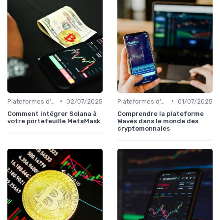
•
•
Plateformes d'échange et portefeuilles
02/07/2025
Plateformes d'échange et portefeuilles
01/07/2025
Comment intégrer Solana à
Comprendre la plateforme
votre portefeuille MetaMask
Waves dans le monde des
cryptomonnaies