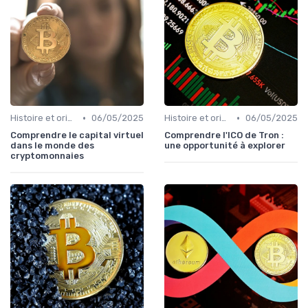
•
•
Histoire et origines des cryptomonnaies
06/05/2025
Histoire et origines des cryptomonnaies
06/05/2025
Comprendre le capital virtuel
Comprendre l'ICO de Tron :
dans le monde des
une opportunité à explorer
cryptomonnaies