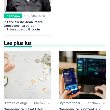
•
12/06/2025
Interview
Interview de Jean-Marc
Goossens : La valeur
intrinsèque du Bitcoin
Les plus lus
•
•
Histoire et origines des cryptomonnaies
10/09/2025
Cryptomonnaies populaires
13/06/2025
Comprendre bitsoft 360 :
Comprendre le potentiel du