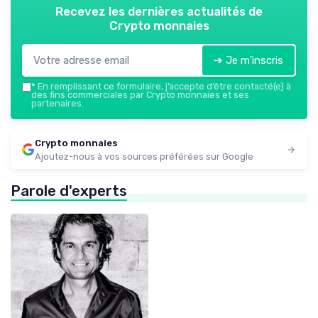
Recevez les dernières actualités de
Crypto monnaies
➔ Je m'inscris
*
En remplissant ce formulaire, j’accepte d’être contacté(e) à
des fins commerciales par Crypto monnaies et ses
partenaires.
Crypto monnaies
Ajoutez-nous à vos sources préférées sur Google
Parole d'experts