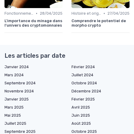
•
•
Fonctionnement des cryptomonnaies
28/04/2025
Histoire et origines des cryptomonnaies
27/04/2025
L'importance du minage dans
Comprendre le potentiel de
l'univers des cryptomonnaies
morpho crypto
Les articles par date
Janvier 2024
Février 2024
Mars 2024
Juillet 2024
Septembre 2024
Octobre 2024
Novembre 2024
Décembre 2024
Janvier 2025
Février 2025
Mars 2025
Avril 2025
Mai 2025
Juin 2025
Juillet 2025
Août 2025
Septembre 2025
Octobre 2025