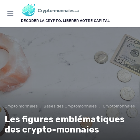
Panneau de gestion des cookies
DÉCODER LA CRYPTO, LIBÉRER VOTRE CAPITAL
Crypto monnaies
Bases des Cryptomonnaies
Cryptomonnaies po
Les figures emblématiques
des crypto-monnaies