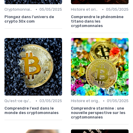
•
•
Cryptomonnaies populaires
05/05/2025
Histoire et origines des cryptomonnaies
05/05/2025
Plongez dans l'univers de
Comprendre le phénomène
crypto 30x com
titano dans les
cryptomonnaies
•
•
Qu'est-ce qu'une cryptomonnaie?
03/05/2025
Histoire et origines des cryptomonnaies
01/05/2025
Comprendre l'exd dans le
Comprendre starmine : une
monde des cryptomonnaies
nouvelle perspective sur les
cryptomonnaies