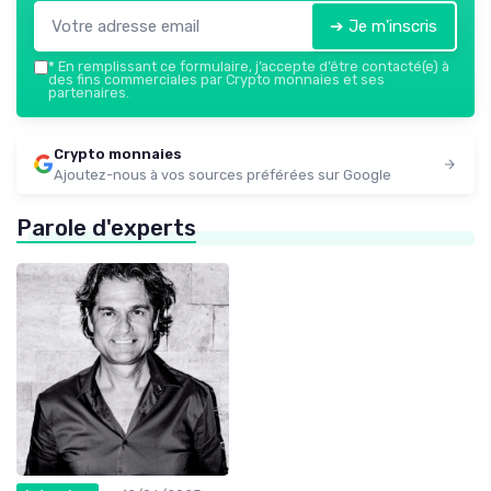
➔ Je m'inscris
*
En remplissant ce formulaire, j’accepte d’être contacté(e) à
des fins commerciales par Crypto monnaies et ses
partenaires.
Crypto monnaies
Ajoutez-nous à vos sources préférées sur Google
Parole d'experts