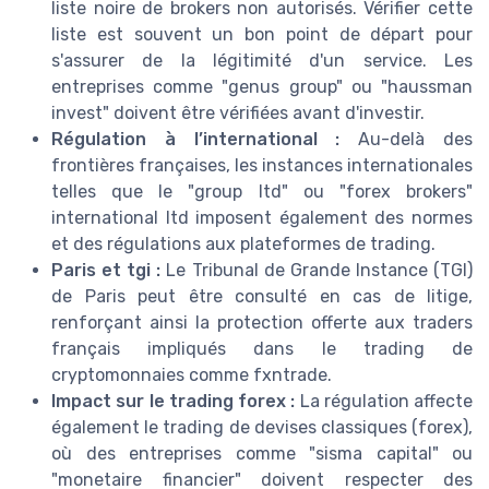
liste noire de brokers non autorisés. Vérifier cette
liste est souvent un bon point de départ pour
s'assurer de la légitimité d'un service. Les
entreprises comme "genus group" ou "haussman
invest" doivent être vérifiées avant d'investir.
Régulation à l’international :
Au-delà des
frontières françaises, les instances internationales
telles que le "group ltd" ou "forex brokers"
international ltd imposent également des normes
et des régulations aux plateformes de trading.
Paris et tgi :
Le Tribunal de Grande Instance (TGI)
de Paris peut être consulté en cas de litige,
renforçant ainsi la protection offerte aux traders
français impliqués dans le trading de
cryptomonnaies comme fxntrade.
Impact sur le trading forex :
La régulation affecte
également le trading de devises classiques (forex),
où des entreprises comme "sisma capital" ou
"monetaire financier" doivent respecter des