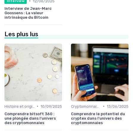
•
12/06/2025
Interview
Interview de Jean-Marc
Goossens : La valeur
intrinsèque du Bitcoin
Les plus lus
•
•
Histoire et origines des cryptomonnaies
10/09/2025
Cryptomonnaies populaires
13/06/2025
Comprendre bitsoft 360 :
Comprendre le potentiel du
une plongée dans l'univers
cryptex dans l'univers des
des cryptomonnaies
cryptomonnaies