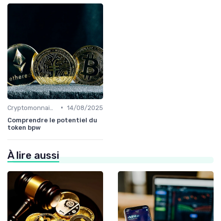
•
Cryptomonnaies populaires
14/08/2025
Comprendre le potentiel du
token bpw
À lire aussi