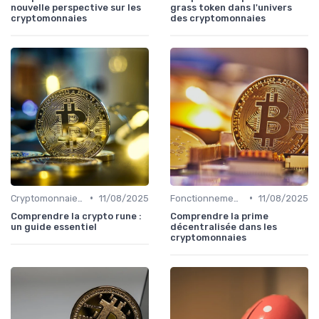
nouvelle perspective sur les
grass token dans l'univers
cryptomonnaies
des cryptomonnaies
•
•
Cryptomonnaies populaires
11/08/2025
Fonctionnement des cryptomonnaies
11/08/2025
Comprendre la crypto rune :
Comprendre la prime
un guide essentiel
décentralisée dans les
cryptomonnaies