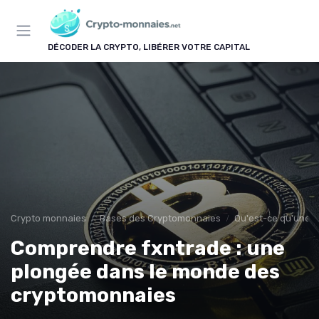
Panneau de gestion des cookies
DÉCODER LA CRYPTO, LIBÉRER VOTRE CAPITAL
Crypto monnaies
Bases des Cryptomonnaies
Qu'est-ce qu'une 
Comprendre fxntrade : une
plongée dans le monde des
cryptomonnaies