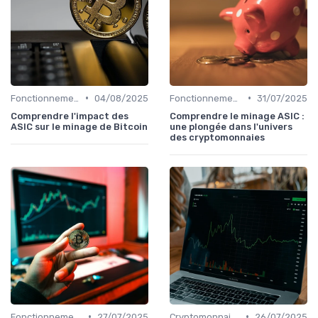
•
•
Fonctionnement des cryptomonnaies
04/08/2025
Fonctionnement des cryptomonnaies
31/07/2025
Comprendre l'impact des
Comprendre le minage ASIC :
ASIC sur le minage de Bitcoin
une plongée dans l'univers
des cryptomonnaies
•
•
Fonctionnement des cryptomonnaies
27/07/2025
Cryptomonnaies populaires
26/07/2025