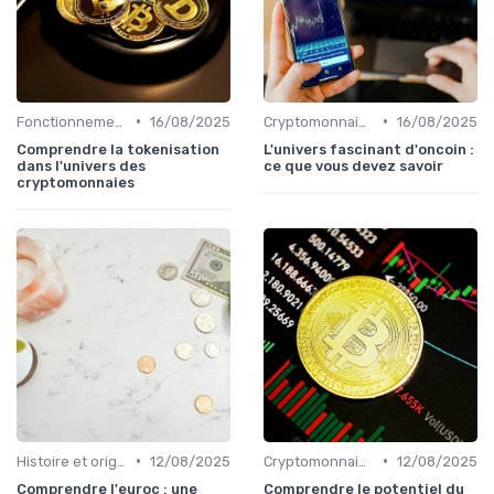
•
•
Fonctionnement des cryptomonnaies
16/08/2025
Cryptomonnaies populaires
16/08/2025
Comprendre la tokenisation
L'univers fascinant d'oncoin :
dans l'univers des
ce que vous devez savoir
cryptomonnaies
•
•
Histoire et origines des cryptomonnaies
12/08/2025
Cryptomonnaies populaires
12/08/2025
Comprendre l'euroc : une
Comprendre le potentiel du