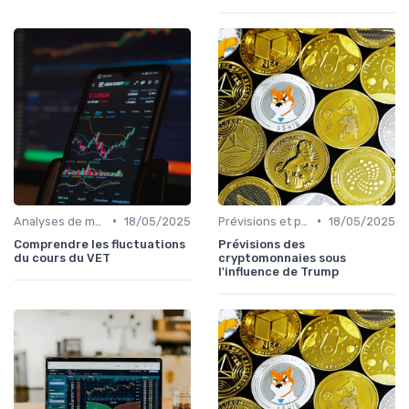
•
•
Analyses de marché
18/05/2025
Prévisions et perspectives
18/05/2025
Comprendre les fluctuations
Prévisions des
du cours du VET
cryptomonnaies sous
l'influence de Trump