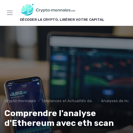
Panneau de gestion des cookies
DÉCODER LA CRYPTO, LIBÉRER VOTRE CAPITAL
Crypto monnaies
Tendances et Actualités dans les cryptomonnaies
Analyses de mar
Comprendre l'analyse
d'Ethereum avec eth scan