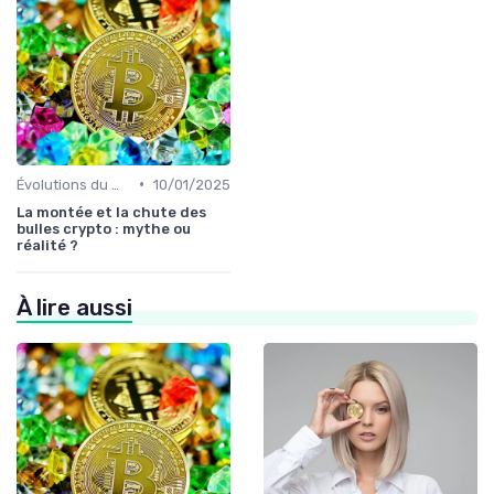
•
Évolutions du marché des cryptos
10/01/2025
La montée et la chute des
bulles crypto : mythe ou
réalité ?
À lire aussi