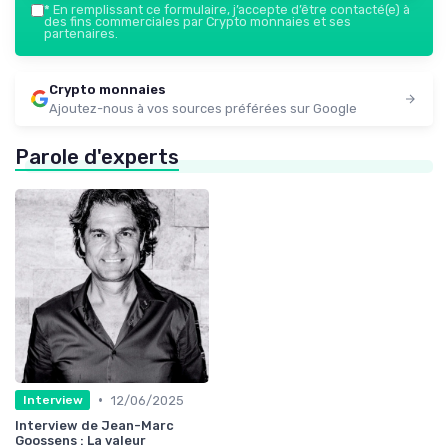
*
En remplissant ce formulaire, j’accepte d’être contacté(e) à
des fins commerciales par Crypto monnaies et ses
partenaires.
Crypto monnaies
Ajoutez-nous à vos sources préférées sur Google
Parole d'experts
•
12/06/2025
Interview
Interview de Jean-Marc
Goossens : La valeur