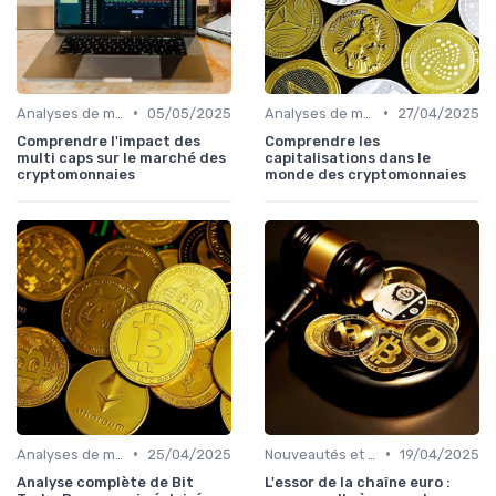
•
•
Analyses de marché
05/05/2025
Analyses de marché
27/04/2025
Comprendre l'impact des
Comprendre les
multi caps sur le marché des
capitalisations dans le
cryptomonnaies
monde des cryptomonnaies
•
•
Analyses de marché
25/04/2025
Nouveautés et innovations
19/04/2025
Analyse complète de Bit
L'essor de la chaîne euro :