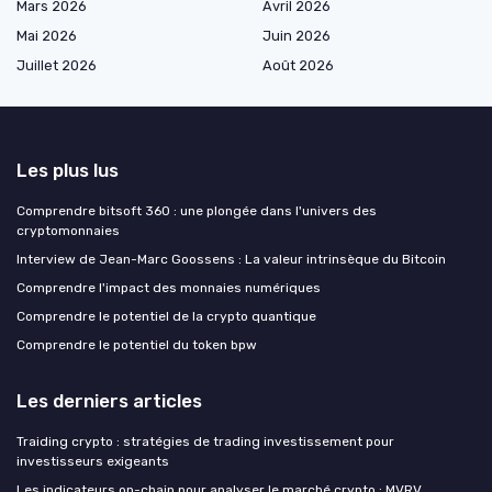
Mars 2026
Avril 2026
Mai 2026
Juin 2026
Juillet 2026
Août 2026
Les plus lus
Comprendre bitsoft 360 : une plongée dans l'univers des
cryptomonnaies
Interview de Jean-Marc Goossens : La valeur intrinsèque du Bitcoin
Comprendre l'impact des monnaies numériques
Comprendre le potentiel de la crypto quantique
Comprendre le potentiel du token bpw
Les derniers articles
Traiding crypto : stratégies de trading investissement pour
investisseurs exigeants
Les indicateurs on-chain pour analyser le marché crypto : MVRV,