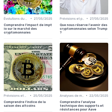
•
•
Évolutions du marché des cryptos
27/05/2025
Prévisions et perspectives
27/05/2025
Comprendre l'impact de impt
Que nous réserve l'avenir des
io sur le marché des
cryptomonnaies selon Trump
cryptomonnaies
?
•
•
Prévisions et perspectives
25/05/2025
Analyses de marché
22/05/2025
Comprendre l'indice de la
Comprendre l'analyse
saison des altcoins
technique des supports et
résistances pour Aave