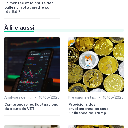
La montée et la chute des
bulles crypto : mythe ou
réalité ?
À lire aussi
•
•
Analyses de marché
18/05/2025
Prévisions et perspectives
18/05/2025
Comprendre les fluctuations
Prévisions des
du cours du VET
cryptomonnaies sous
l'influence de Trump