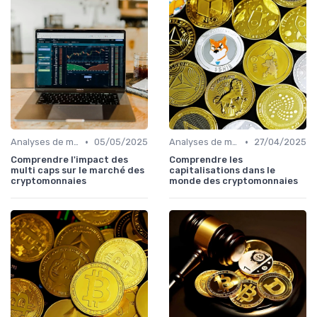
•
•
Analyses de marché
05/05/2025
Analyses de marché
27/04/2025
Comprendre l'impact des
Comprendre les
multi caps sur le marché des
capitalisations dans le
cryptomonnaies
monde des cryptomonnaies