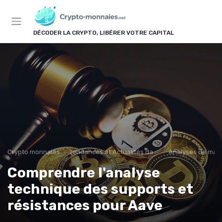
Panneau de gestion des cookies
DÉCODER LA CRYPTO, LIBÉRER VOTRE CAPITAL
Crypto monnaies
Tendances et Actualités dans les cryptomonnaies
Analyses de mar
Comprendre l'analyse
technique des supports et
résistances pour Aave