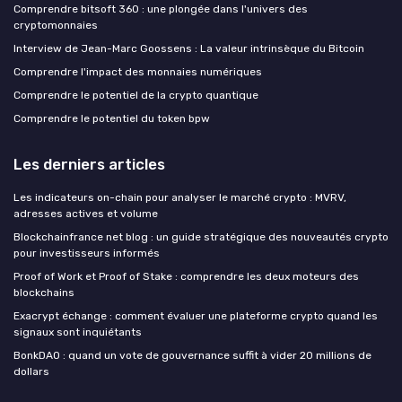
Comprendre bitsoft 360 : une plongée dans l'univers des
cryptomonnaies
Interview de Jean-Marc Goossens : La valeur intrinsèque du Bitcoin
Comprendre l'impact des monnaies numériques
Comprendre le potentiel de la crypto quantique
Comprendre le potentiel du token bpw
Les derniers articles
Les indicateurs on-chain pour analyser le marché crypto : MVRV,
adresses actives et volume
Blockchainfrance net blog : un guide stratégique des nouveautés crypto
pour investisseurs informés
Proof of Work et Proof of Stake : comprendre les deux moteurs des
blockchains
Exacrypt échange : comment évaluer une plateforme crypto quand les
signaux sont inquiétants
BonkDAO : quand un vote de gouvernance suffit à vider 20 millions de
dollars