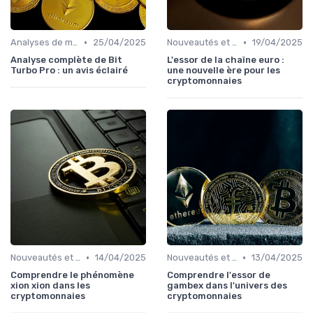
•
•
Analyses de marché
25/04/2025
Nouveautés et innovations
19/04/2025
Analyse complète de Bit
L'essor de la chaîne euro :
Turbo Pro : un avis éclairé
une nouvelle ère pour les
cryptomonnaies
•
•
Nouveautés et innovations
14/04/2025
Nouveautés et innovations
13/04/2025
Comprendre le phénomène
Comprendre l'essor de
xion xion dans les
gambex dans l'univers des
cryptomonnaies
cryptomonnaies