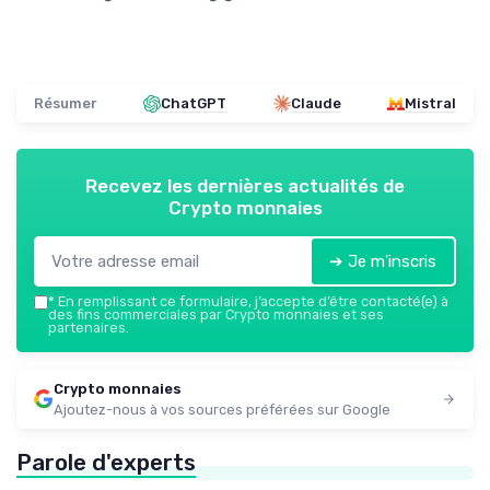
Résumer
ChatGPT
Claude
Mistral
Recevez les dernières actualités de
Crypto monnaies
➔ Je m'inscris
*
En remplissant ce formulaire, j’accepte d’être contacté(e) à
des fins commerciales par Crypto monnaies et ses
partenaires.
Crypto monnaies
Ajoutez-nous à vos sources préférées sur Google
Parole d'experts