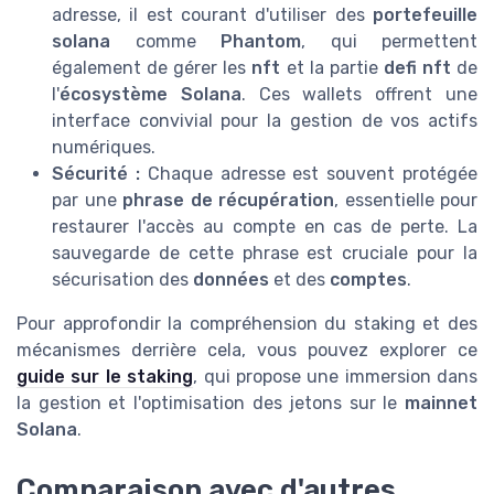
adresse, il est courant d'utiliser des
portefeuille
solana
comme
Phantom
, qui permettent
également de gérer les
nft
et la partie
defi nft
de
l'
écosystème Solana
. Ces wallets offrent une
interface convivial pour la gestion de vos actifs
numériques.
Sécurité :
Chaque adresse est souvent protégée
par une
phrase de récupération
, essentielle pour
restaurer l'accès au compte en cas de perte. La
sauvegarde de cette phrase est cruciale pour la
sécurisation des
données
et des
comptes
.
Pour approfondir la compréhension du staking et des
mécanismes derrière cela, vous pouvez explorer ce
guide sur le staking
, qui propose une immersion dans
la gestion et l'optimisation des jetons sur le
mainnet
Solana
.
Comparaison avec d'autres