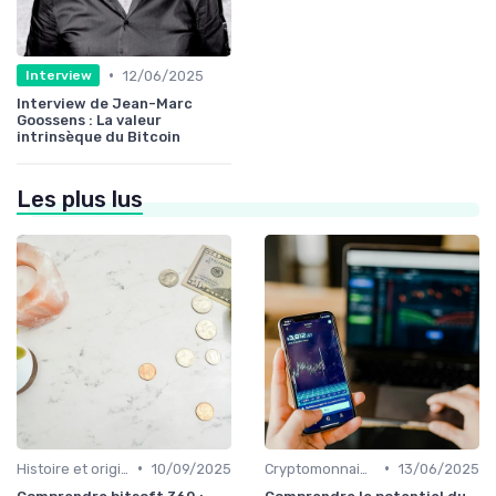
•
12/06/2025
Interview
Interview de Jean-Marc
Goossens : La valeur
intrinsèque du Bitcoin
Les plus lus
•
•
Histoire et origines des cryptomonnaies
10/09/2025
Cryptomonnaies populaires
13/06/2025