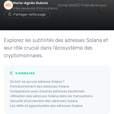
Marie-Agnès Dubois
22 mai 2025
9 min de lecture
Intervieweuse d'innovateurs
Partager cette page
Explorez les subtilités des adresses Solana et
leur rôle crucial dans l'écosystème des
cryptomonnaies.
SOMMAIRE
Qu'est-ce qu'une adresse Solana ?
Fonctionnement des adresses Solana
Comparaison avec d'autres adresses blockchain
Utilisation des adresses Solana dans les transactions
Sécurité et protection des adresses Solana
Les défis et opportunités des adresses Solana