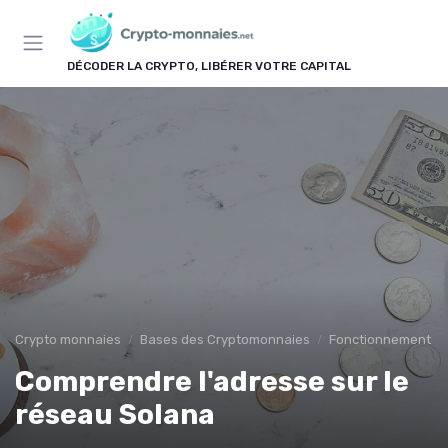
Panneau de gestion des cookies
DÉCODER LA CRYPTO, LIBÉRER VOTRE CAPITAL
Crypto monnaies
Bases des Cryptomonnaies
Fonctionnement d
Comprendre l'adresse sur le
réseau Solana