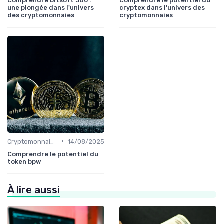
Comprendre bitsoft 360 :
Comprendre le potentiel du
une plongée dans l'univers
cryptex dans l'univers des
des cryptomonnaies
cryptomonnaies
•
Cryptomonnaies populaires
14/08/2025
Comprendre le potentiel du
token bpw
À lire aussi