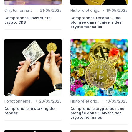
•
•
Cryptomonnaies populaires
21/05/2025
Histoire et origines des cryptomonnaies
19/05/2025
Comprendre l'avis sur la
Comprendre fetchai : une
crypto CKB
plongée dans l'univers des
cryptomonnaies
•
•
Fonctionnement des cryptomonnaies
20/05/2025
Histoire et origines des cryptomonnaies
18/05/2025
Comprendre le staking de
Comprendre cryptoleo : une
render
plongée dans l'univers des
cryptomonnaies