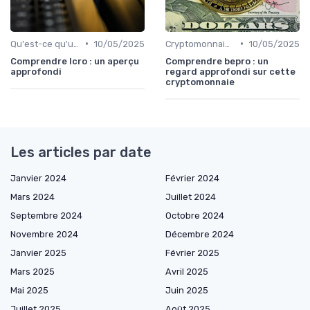
•
•
Qu'est-ce qu'une cryptomonnaie?
10/05/2025
Cryptomonnaies populaires
10/05/2025
Comprendre lcro : un aperçu
Comprendre bepro : un
approfondi
regard approfondi sur cette
cryptomonnaie
Les articles par date
Janvier 2024
Février 2024
Mars 2024
Juillet 2024
Septembre 2024
Octobre 2024
Novembre 2024
Décembre 2024
Janvier 2025
Février 2025
Mars 2025
Avril 2025
Mai 2025
Juin 2025
Juillet 2025
Août 2025