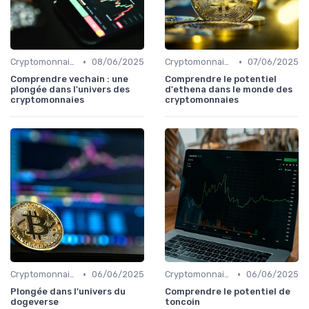
•
•
Cryptomonnaies populaires
08/06/2025
Cryptomonnaies populaires
07/06/2025
Comprendre vechain : une
Comprendre le potentiel
plongée dans l'univers des
d'ethena dans le monde des
cryptomonnaies
cryptomonnaies
•
•
Cryptomonnaies populaires
06/06/2025
Cryptomonnaies populaires
06/06/2025
Plongée dans l'univers du
Comprendre le potentiel de
dogeverse
toncoin