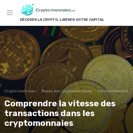
Panneau de gestion des cookies
DÉCODER LA CRYPTO, LIBÉRER VOTRE CAPITAL
Crypto monnaies
Bases des Cryptomonnaies
Fonctionnement d
Comprendre la vitesse des
transactions dans les
cryptomonnaies