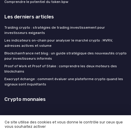
Comprendre le potentiel du token bpw
Les derniers articles
Traiding crypto : stratégies de trading investissement pour
investisseurs exigeants
Les indicateurs on-chain pour analyser le marché crypto : MVRV,
adresses actives et volume
Blockchainfrance net blog : un guide stratégique des nouveautés crypto
pour investisseurs informés
Proof of Work et Proof of Stake : comprendre les deux moteurs des
blockchains
Exacrypt échange : comment évaluer une plateforme crypto quand les
signaux sont inquiétants
Crypto monnaies
Ce site utilise des cookies et vous donne le contrôle sur ceux que
vous souhaitez activer
Mentions légales
Politique de confidentialité