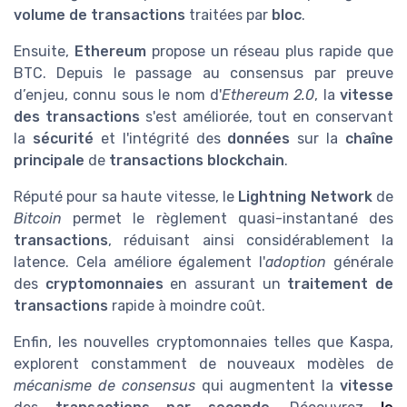
volume de transactions
traitées par
bloc
.
Ensuite,
Ethereum
propose un réseau plus rapide que
BTC. Depuis le passage au consensus par preuve
d’enjeu, connu sous le nom d'
Ethereum 2.0
, la
vitesse
des transactions
s'est améliorée, tout en conservant
la
sécurité
et l'intégrité des
données
sur la
chaîne
principale
de
transactions blockchain
.
Réputé pour sa haute vitesse, le
Lightning Network
de
Bitcoin
permet le règlement quasi-instantané des
transactions
, réduisant ainsi considérablement la
latence. Cela améliore également l'
adoption
générale
des
cryptomonnaies
en assurant un
traitement de
transactions
rapide à moindre coût.
Enfin, les nouvelles cryptomonnaies telles que Kaspa,
explorent constamment de nouveaux modèles de
mécanisme de consensus
qui augmentent la
vitesse