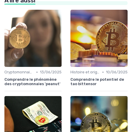
À lire aussi
•
•
Cryptomonnaies populaires
13/06/2025
Histoire et origines des cryptomonnaies
10/06/2025
Comprendre le phénomène
Comprendre le potentiel de
des cryptomonnaies 'peanut'
tao bittensor