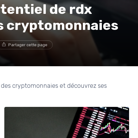
entiel de rdx
s cryptomonnaies
Partager cette page
e des cryptomonnaies et découvrez ses