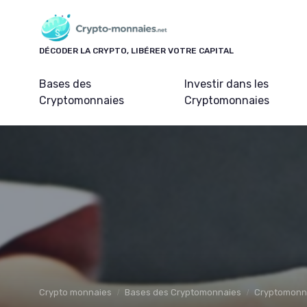
Panneau de gestion des cookies
DÉCODER LA CRYPTO, LIBÉRER VOTRE CAPITAL
Bases des
Investir dans les
Cryptomonnaies
Cryptomonnaies
Crypto monnaies
Bases des Cryptomonnaies
Cryptomonna