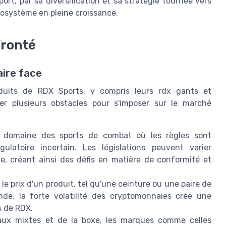
ort, par sa diversification et sa stratégie tournée vers
écosystème en pleine croissance.
fronté
aire face
duits de RDX Sports, y compris leurs rdx gants et
r plusieurs obstacles pour s'imposer sur le marché
omaine des sports de combat où les règles sont
ulatoire incertain. Les législations peuvent varier
e, créant ainsi des défis en matière de conformité et
e prix d'un produit, tel qu'une ceinture ou une paire de
de, la forte volatilité des cryptomonnaies crée une
s de RDX.
aux mixtes et de la boxe, les marques comme celles