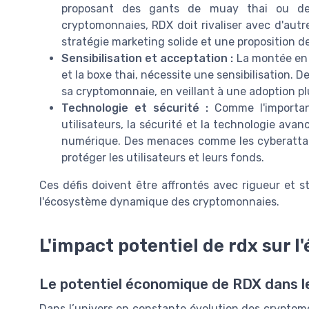
proposant des gants de muay thai ou de
cryptomonnaies, RDX doit rivaliser avec d'autr
stratégie marketing solide et une proposition de
Sensibilisation et acceptation :
La montée en p
et la boxe thai, nécessite une sensibilisation.
sa cryptomonnaie, en veillant à une adoption pl
Technologie et sécurité :
Comme l'importan
utilisateurs, la sécurité et la technologie ava
numérique. Des menaces comme les cyberattaq
protéger les utilisateurs et leurs fonds.
Ces défis doivent être affrontés avec rigueur et s
l'écosystème dynamique des cryptomonnaies.
L'impact potentiel de rdx sur 
Le potentiel économique de RDX dans l
Dans l’univers en constante évolution des cryptom