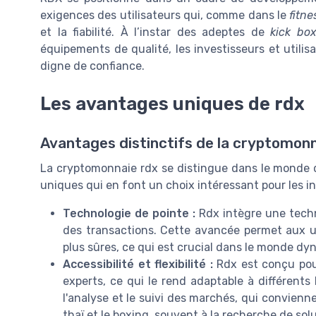
exigences des utilisateurs qui, comme dans le
fitne
et la fiabilité. À l’instar des adeptes de
kick bo
équipements de qualité, les investisseurs et utilis
digne de confiance.
Les avantages uniques de rdx
Avantages distinctifs de la cryptomonn
La cryptomonnaie rdx se distingue dans le monde 
uniques qui en font un choix intéressant pour les in
Technologie de pointe :
Rdx intègre une techno
des transactions. Cette avancée permet aux uti
plus sûres, ce qui est crucial dans le monde d
Accessibilité et flexibilité :
Rdx est conçu pour
experts, ce qui le rend adaptable à différents 
l'analyse et le suivi des marchés, qui convien
thaï et le boxing, souvent à la recherche de solu