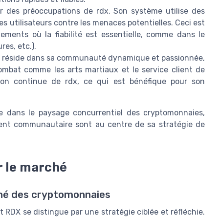
 des préoccupations de rdx. Son système utilise des
s utilisateurs contre les menaces potentielles. Ceci est
ements où la fiabilité est essentielle, comme dans le
es, etc.).
x réside dans sa communauté dynamique et passionnée,
ombat comme les arts martiaux et le service client de
tion continue de rdx, ce qui est bénéfique pour son
e dans le paysage concurrentiel des cryptomonnaies,
ement communautaire sont au centre de sa stratégie de
r le marché
hé des cryptomonnaies
 RDX se distingue par une stratégie ciblée et réfléchie.