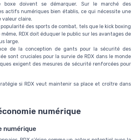
 boxe doivent se démarquer. Sur le marché des
es actifs numériques bien établis, ce qui nécessite une
 valeur claire.
opularité des sports de combat, tels que le kick boxing
 De même, RDX doit éduquer le public sur les avantages de
us large.
ce de la conception de gants pour la sécurité des
ncée sont cruciales pour la survie de RDX dans le monde
ues exigent des mesures de sécurité renforcées pour
tratégie si RDX veut maintenir sa place et croître dans
l'économie numérique
e numérique
onnaies, RDX s’érige comme un acteur potentiel avec la