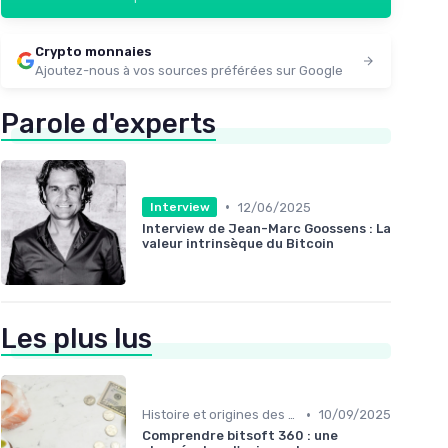
Crypto monnaies
Ajoutez-nous à vos sources préférées sur Google
Parole d'experts
•
12/06/2025
Interview
Interview de Jean-Marc Goossens : La
valeur intrinsèque du Bitcoin
Les plus lus
•
Histoire et origines des cryptomonnaies
10/09/2025
Comprendre bitsoft 360 : une