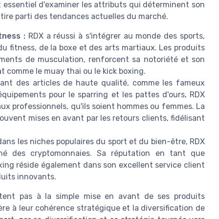
essentiel d'examiner les attributs qui déterminent son
tire parti des tendances actuelles du marché.
tness :
RDX a réussi à s'intégrer au monde des sports,
 fitness, de la boxe et des arts martiaux. Les produits
ements de musculation, renforcent sa notoriété et son
t comme le muay thai ou le kick boxing.
ant des articles de haute qualité, comme les fameux
équipements pour le sparring et les pattes d'ours, RDX
 aux professionnels, qu'ils soient hommes ou femmes. La
souvent mises en avant par les retours clients, fidélisant
dans les niches populaires du sport et du bien-être, RDX
hé des cryptomonnaies. Sa réputation en tant que
ing réside également dans son excellent service client
uits innovants.
tent pas à la simple mise en avant de ses produits
ère à leur cohérence stratégique et la diversification de