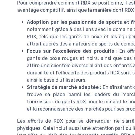
Pour comprendre comment RDX se positionne, il est 
avantage compétitif, ainsi que la manière dont RDX 
Adoption par les passionnés de sports et fi
notamment grâce à des liens avec le domaine du
RDX, tels que les gants de boxe et les équip
attrait auprès des amateurs de sports de comba
Focus sur l'excellence des produits :
En offr
gants de boxe rouges et noirs, ainsi que des 
attire une clientèle diverse allant des enfants
durabilité et l'efficacité des produits RDX sont 
ainsi la base d'utilisateurs.
Stratégie de marché adaptée :
En s'insérant 
trouve sa place parmi les leaders du marc
fournisseur de gants RDX pour le mma et le box
et la reconnaissance des marchés pour ses prod
Les efforts de RDX pour se démarquer ne s'arrê
physiques. Cela inclut aussi une attention particuli