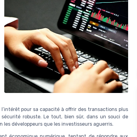
’intérêt pour sa capacité à offrir des transactions plus
 sécurité robuste. Le tout, bien sûr, dans un souci de
n les développeurs que les investisseurs aguerris.
ent économique numérique, tentant de répondre aux