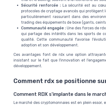
Sécurité renforcée :
La sécurité est au cœur
protocoles de cryptage avancés qui protègent le
particulièrement rassurant dans des environn
trading des équipements de boxe (gants, ceintur
Communauté engagée :
Une des forces de rd
qui partage des intérêts dans les sports de c
qualité. Cette communauté favorise l'évolu
adoption et son développement.
Ces avantages font de rdx une option attrayant
insistant sur le fait que l'innovation et l'engag
développement.
Comment rdx se positionne su
Comment RDX s'implante dans le marc
Le marché des cryptomonnaies est en plein essor, et