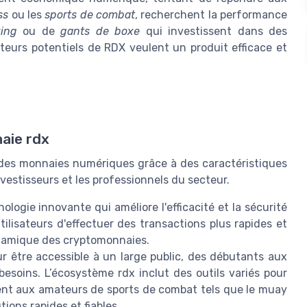
ss
ou les
sports de combat
, recherchent la performance
xing
ou de
gants de boxe
qui investissent dans des
ateurs potentiels de RDX veulent un produit efficace et
aie rdx
des monnaies numériques grâce à des caractéristiques
vestisseurs et les professionnels du secteur.
logie innovante qui améliore l'efficacité et la sécurité
lisateurs d'effectuer des transactions plus rapides et
ynamique des cryptomonnaies.
 être accessible à un large public, des débutants aux
besoins. L’écosystème rdx inclut des outils variés pour
nent aux amateurs de sports de combat tels que le muay
tions rapides et fiables.