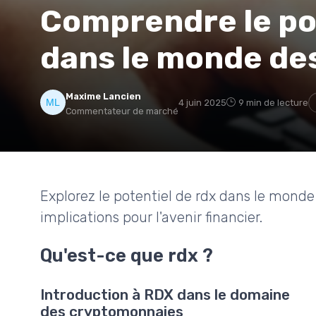
Comprendre le pot
dans le monde de
Maxime Lancien
4 juin 2025
9 min de lecture
Commentateur de marché
Explorez le potentiel de rdx dans le mond
implications pour l'avenir financier.
Qu'est-ce que rdx ?
Introduction à RDX dans le domaine
des cryptomonnaies