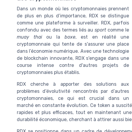
Dans un monde où les cryptomonnaies prennent
de plus en plus d’importance, RDX se distingue
comme une plateforme à surveiller. RDX, parfois
confondu avec des termes liés au
sport
comme le
muay thai
ou la
boxe
, est en réalité une
cryptomonnaie qui tente de s'assurer une place
dans l’économie numérique. Avec une technologie
de blockchain innovante, RDX s'engage dans une
course intense contre d'autres projets de
cryptomonnaies plus établis.
RDX cherche à apporter des solutions aux
problèmes d’évolutivité rencontrés par d’autres
cryptomonnaies, ce qui est crucial dans un
marché en constante évolution. Ce token a suscité l
rapides et plus efficaces, tout en maintenant une
durabilité économique, cherchant à attirer aussi bie
RDX se positionne dans un cadre de développem