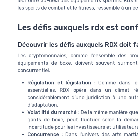
leur offre au-delà des équipements sportifs. RDX sp
les sports de combat et le fitness, ressemble à un 
Les défis auxquels rdx est con
Découvrir les défis auxquels RDX doit f
Les cryptomonnaies, comme l'ensemble des pro
équipements de boxe, doivent souvent surmonte
concurrentiel.
Régulation et législation :
Comme dans le d
essentielles, RDX opère dans un climat rég
considérablement d'une juridiction à une autr
d'adaptation.
Volatilité du marché :
De la même manière que l
gants de boxe, peut fluctuer selon la deman
incertitude pour les investisseurs et utilisateur
Concurrence :
Dans l'univers des arts marti