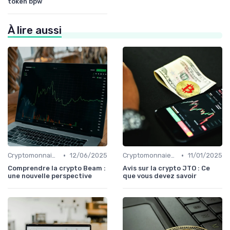
token bpw
À lire aussi
•
•
Cryptomonnaies populaires
12/06/2025
Cryptomonnaies populaires
11/01/2025
Comprendre la crypto Beam :
Avis sur la crypto JTO : Ce
une nouvelle perspective
que vous devez savoir