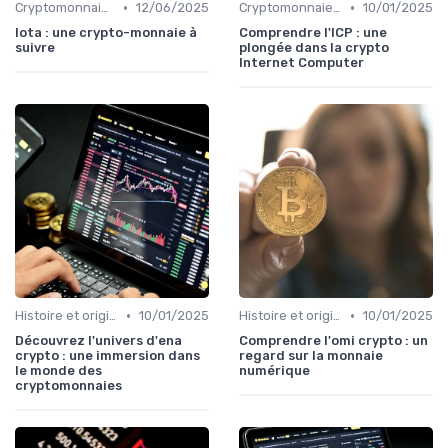
•
•
Cryptomonnaies populaires
12/06/2025
Cryptomonnaies populaires
10/01/2025
Iota : une crypto-monnaie à
Comprendre l'ICP : une
suivre
plongée dans la crypto
Internet Computer
•
•
Histoire et origines des cryptomonnaies
10/01/2025
Histoire et origines des cryptomonnaies
10/01/2025
Découvrez l'univers d'ena
Comprendre l'omi crypto : un
crypto : une immersion dans
regard sur la monnaie
le monde des
numérique
cryptomonnaies