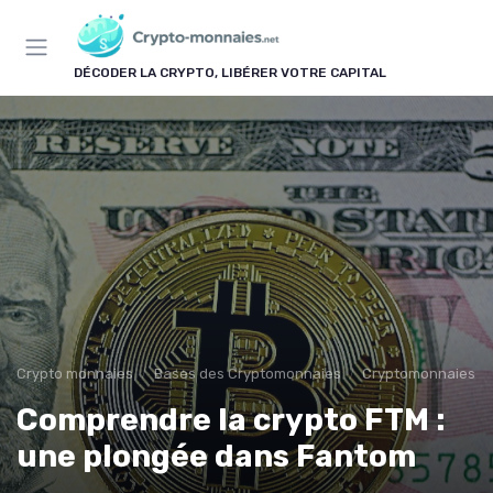
Panneau de gestion des cookies
DÉCODER LA CRYPTO, LIBÉRER VOTRE CAPITAL
Crypto monnaies
Bases des Cryptomonnaies
Cryptomonnaies po
Comprendre la crypto FTM :
une plongée dans Fantom