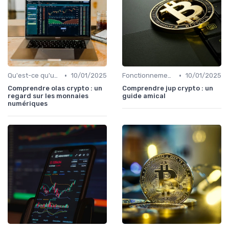
•
•
Qu'est-ce qu'une cryptomonnaie?
10/01/2025
Fonctionnement des cryptomonnaies
10/01/2025
Comprendre olas crypto : un
Comprendre jup crypto : un
regard sur les monnaies
guide amical
numériques