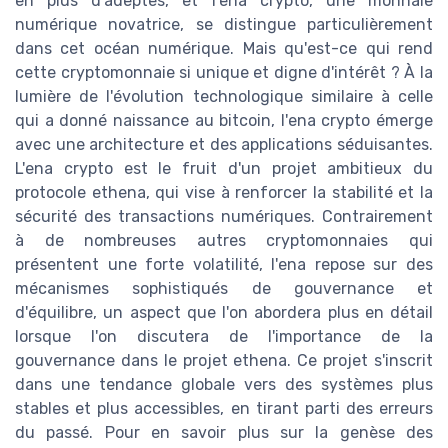
en plus d'adeptes, et l'ena crypto, une monnaie
numérique novatrice, se distingue particulièrement
dans cet océan numérique. Mais qu'est-ce qui rend
cette cryptomonnaie si unique et digne d'intérêt ? À la
lumière de l'évolution technologique similaire à celle
qui a donné naissance au bitcoin, l'ena crypto émerge
avec une architecture et des applications séduisantes.
L'ena crypto est le fruit d'un projet ambitieux du
protocole ethena, qui vise à renforcer la stabilité et la
sécurité des transactions numériques. Contrairement
à de nombreuses autres cryptomonnaies qui
présentent une forte volatilité, l'ena repose sur des
mécanismes sophistiqués de gouvernance et
d'équilibre, un aspect que l'on abordera plus en détail
lorsque l'on discutera de l'importance de la
gouvernance dans le projet ethena. Ce projet s'inscrit
dans une tendance globale vers des systèmes plus
stables et plus accessibles, en tirant parti des erreurs
du passé. Pour en savoir plus sur la genèse des