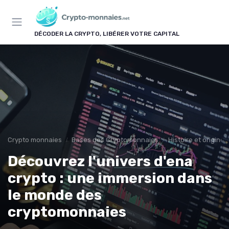
Panneau de gestion des cookies
DÉCODER LA CRYPTO, LIBÉRER VOTRE CAPITAL
Crypto monnaies
Bases des Cryptomonnaies
Histoire et origin
Découvrez l'univers d'ena
crypto : une immersion dans
le monde des
cryptomonnaies