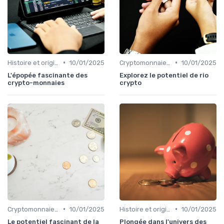
•
•
Histoire et origines des cryptomonnaies
10/01/2025
Cryptomonnaies populaires
10/01/2025
L'épopée fascinante des
Explorez le potentiel de rio
crypto-monnaies
crypto
•
•
Cryptomonnaies populaires
10/01/2025
Histoire et origines des cryptomonnaies
10/01/2025
Le potentiel fascinant de la
Plongée dans l'univers des