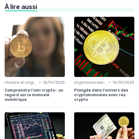
À lire aussi
•
•
Histoire et origines des cryptomonnaies
10/01/2025
Cryptomonnaies populaires
10/01/2025
Comprendre l'omi crypto : un
Plongée dans l'univers des
regard sur la monnaie
cryptomonnaies avec rez
numérique
crypto