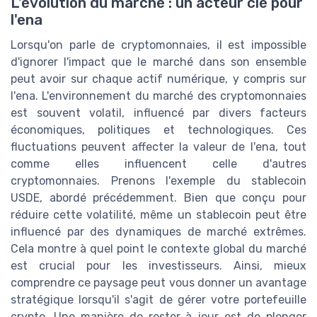
L'évolution du marché : un acteur clé pour
l'ena
Lorsqu'on parle de cryptomonnaies, il est impossible
d'ignorer l'impact que le marché dans son ensemble
peut avoir sur chaque actif numérique, y compris sur
l'ena. L'environnement du marché des cryptomonnaies
est souvent volatil, influencé par divers facteurs
économiques, politiques et technologiques. Ces
fluctuations peuvent affecter la valeur de l'ena, tout
comme elles influencent celle d'autres
cryptomonnaies. Prenons l'exemple du stablecoin
USDE, abordé précédemment. Bien que conçu pour
réduire cette volatilité, même un stablecoin peut être
influencé par des dynamiques de marché extrêmes.
Cela montre à quel point le contexte global du marché
est crucial pour les investisseurs. Ainsi, mieux
comprendre ce paysage peut vous donner un avantage
stratégique lorsqu'il s'agit de gérer votre portefeuille
crypto. Une manière de rester à jour est de plonger