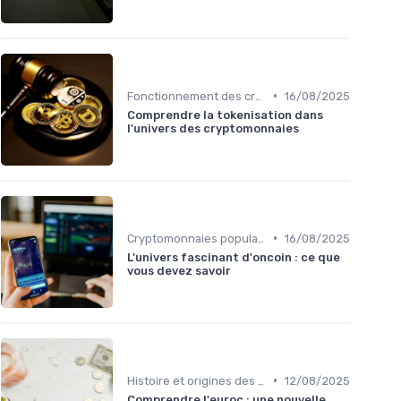
•
Fonctionnement des cryptomonnaies
16/08/2025
Comprendre la tokenisation dans
l'univers des cryptomonnaies
•
Cryptomonnaies populaires
16/08/2025
L'univers fascinant d'oncoin : ce que
vous devez savoir
•
Histoire et origines des cryptomonnaies
12/08/2025
Comprendre l'euroc : une nouvelle