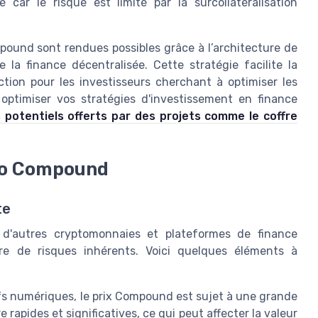
 car le risque est limité par la surcollatéralisation
ompound sont rendues possibles grâce à l’architecture de
 la finance décentralisée. Cette stratégie facilite la
ction pour les investisseurs cherchant à optimiser les
optimiser vos stratégies d'investissement en finance
s potentiels offerts par des projets comme le coffre
pto Compound
te
 d'autres cryptomonnaies et plateformes de finance
re de risques inhérents. Voici quelques éléments à
s numériques, le prix Compound est sujet à une grande
e rapides et significatives, ce qui peut affecter la valeur