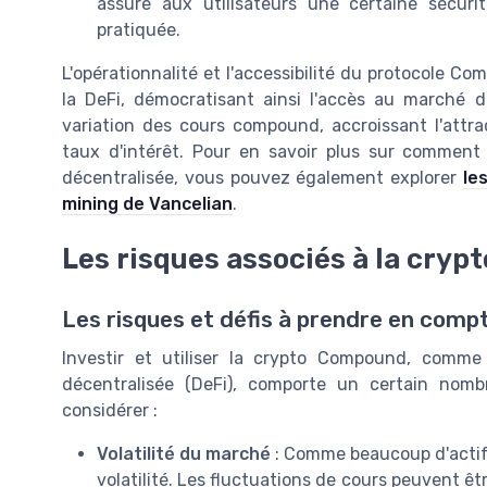
assure aux utilisateurs une certaine sécurité
pratiquée.
L'opérationnalité et l'accessibilité du protocole C
la DeFi, démocratisant ainsi l'accès au marché de
variation des cours compound, accroissant l'attra
taux d'intérêt. Pour en savoir plus sur comment 
décentralisée, vous pouvez également explorer
le
mining de Vancelian
.
Les risques associés à la cry
Les risques et défis à prendre en comp
Investir et utiliser la crypto Compound, comme
décentralisée (DeFi), comporte un certain nomb
considérer :
Volatilité du marché
: Comme beaucoup d'actif
volatilité. Les fluctuations de cours peuvent êtr