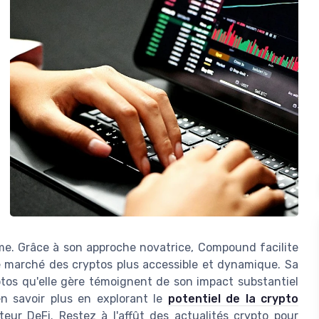
orme. Grâce à son approche novatrice, Compound facilite
le marché des cryptos plus accessible et dynamique. Sa
yptos qu'elle gère témoignent de son impact substantiel
n savoir plus en explorant le
potentiel de la crypto
eur DeFi. Restez à l'affût des actualités crypto pour