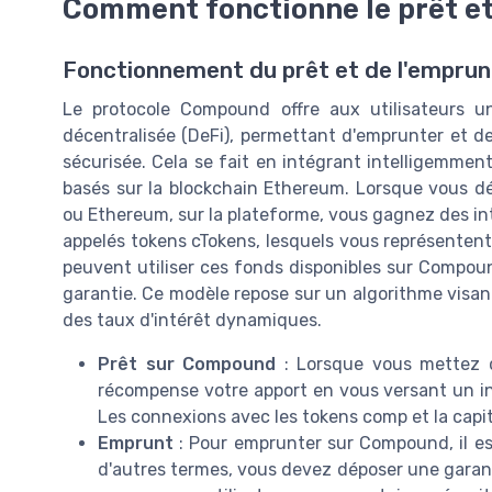
Comment fonctionne le prêt e
Fonctionnement du prêt et de l'empru
Le protocole Compound offre aux utilisateurs 
décentralisée (DeFi), permettant d'emprunter et de
sécurisée. Cela se fait en intégrant intelligemmen
basés sur la blockchain Ethereum. Lorsque vous d
ou Ethereum, sur la plateforme, vous gagnez des int
appelés tokens cTokens, lesquels vous représentent
peuvent utiliser ces fonds disponibles sur Compou
garantie. Ce modèle repose sur un algorithme visant 
des taux d'intérêt dynamiques.
Prêt sur Compound
: Lorsque vous mettez d
récompense votre apport en vous versant un inté
Les connexions avec les tokens comp et la capit
Emprunt
: Pour emprunter sur Compound, il est
d'autres termes, vous devez déposer une garant