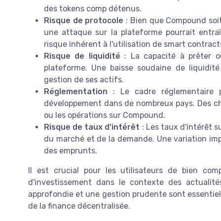
des tokens comp détenus.
Risque de protocole
: Bien que Compound soit 
une attaque sur la plateforme pourrait entraîn
risque inhérent à l'utilisation de smart contrac
Risque de liquidité
: La capacité à prêter o
plateforme. Une baisse soudaine de liquidité p
gestion de ses actifs.
Réglementation
: Le cadre réglementaire 
développement dans de nombreux pays. Des ch
ou les opérations sur Compound.
Risque de taux d'intérêt
: Les taux d'intérêt 
du marché et de la demande. Une variation impr
des emprunts.
Il est crucial pour les utilisateurs de bien com
d'investissement dans le contexte des actualit
approfondie et une gestion prudente sont essentie
de la finance décentralisée.