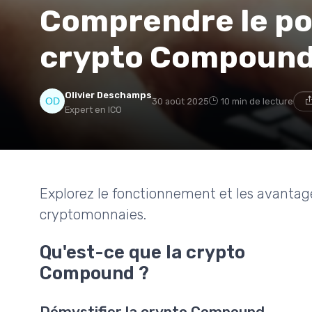
Comprendre le pot
crypto Compoun
Olivier Deschamps
30 août 2025
10 min de lecture
Expert en ICO
Explorez le fonctionnement et les avanta
cryptomonnaies.
Qu'est-ce que la crypto
Compound ?