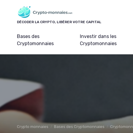
Panneau de gestion des cookies
DÉCODER LA CRYPTO, LIBÉRER VOTRE CAPITAL
Bases des
Investir dans les
Cryptomonnaies
Cryptomonnaies
Crypto monnaies
Bases des Cryptomonnaies
Cryptomonna