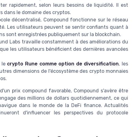
er rapidement, selon leurs besoins de liquidité. Il est
urs dans le domaine des cryptos.
cole décentralisé, Compound fonctionne sur le réseau
é. Les utilisateurs peuvent se sentir confiants quant à
ions sont enregistrées publiquement sur la blockchain.
und Labs travaille constamment à des améliorations du
ue les utilisateurs bénéficient des dernières avancées
 le
crypto Rune comme option de diversification
, les
autres dimensions de l'écosystème des crypto monnaies
tos.
 d'un prix compound favorable, Compound s'avère être
ngage des millions de dollars quotidiennement, ce qui
navigue dans le monde de la DeFi finance. Actualités
nueront d'influencer les perspectives du protocole