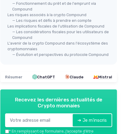
— Fonctionnement du prêt et de l'emprunt via
Compound
Les risques associés à la crypto Compound
— Les risques et défis à prendre en compte
Les implications fiscales de l'utilisation de Compound
— Les considérations fiscales pour les utilisateurs de
Compound
L'avenir de la crypto Compound dans l'écosystème des
cryptomonnaies
— Évolution et perspectives du protocole Compound
Résumer
ChatGPT
Claude
Mistral
Recevez les dernières actualités de
Crypto monnaies
➔ Je m'inscris
*
En remplissant ce formulaire, j’accepte d’être