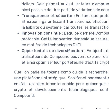
dollars. Cela permet aux utilisateurs d'emprunt
ainsi possible de tirer parti de variations de co
Transparence et sécurité :
En tant que proto
Ethereum, garantissant transparence et sécurit
la fiabilité du système, car toutes les transact
Innovation continue :
L'équipe derrière Compo
protocole. Cette innovation dynamique assure q
en matière de technologies DeFi.
Opportunités de diversification :
En ajoutant
utilisateurs de Compound peuvent explorer d'
et ainsi optimiser leur portefeuille d'actifs cryp
Que l'on parle de tokens comp ou de la recherche
une plateforme stratégique. Son fonctionnement e
en fait un pilier incontournable pour quiconque 
crypto et développements technologiques conti
Compound.