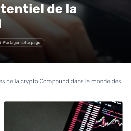
entiel de la
d
Partager cette page
ges de la crypto Compound dans le monde des