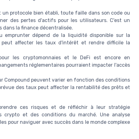
un protocole bien établi, toute faille dans son code ou
er des pertes d'actifs pour les utilisateurs. C'est un
ts dans la finance décentralisée.
u emprunter dépend de la liquidité disponible sur la
eut affecter les taux d'intérêt et rendre difficile la
pour les cryptomonnaies et le DeFi est encore en
angements réglementaires pourraient impacter l'accès
sur Compound peuvent varier en fonction des conditions
évue des taux peut affecter la rentabilité des prêts et
prendre ces risques et de réfléchir à leur stratégie
és crypto et des conditions du marché. Une analyse
lles pour naviguer avec succès dans le monde complexe