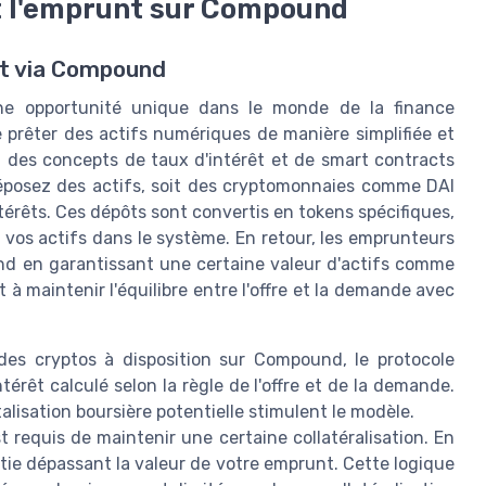
t l'emprunt sur Compound
nt via Compound
une opportunité unique dans le monde de la finance
 prêter des actifs numériques de manière simplifiée et
t des concepts de taux d'intérêt et de smart contracts
éposez des actifs, soit des cryptomonnaies comme DAI
érêts. Ces dépôts sont convertis en tokens spécifiques,
 vos actifs dans le système. En retour, les emprunteurs
nd en garantissant une certaine valeur d'actifs comme
à maintenir l'équilibre entre l'offre et la demande avec
es cryptos à disposition sur Compound, le protocole
rêt calculé selon la règle de l'offre et de la demande.
alisation boursière potentielle stimulent le modèle.
 requis de maintenir une certaine collatéralisation. En
ie dépassant la valeur de votre emprunt. Cette logique