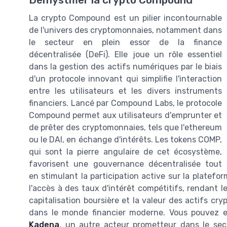
Démystifier la crypto Compound
La crypto Compound est un pilier incontournable
de l'univers des cryptomonnaies, notamment dans
le secteur en plein essor de la finance
décentralisée (DeFi). Elle joue un rôle essentiel
dans la gestion des actifs numériques par le biais
d'un protocole innovant qui simplifie l'interaction
entre les utilisateurs et les divers instruments
financiers. Lancé par Compound Labs, le protocole
Compound permet aux utilisateurs d'emprunter et
de prêter des cryptomonnaies, tels que l'ethereum
ou le DAI, en échange d'intérêts. Les tokens COMP,
qui sont la pierre angulaire de cet écosystème,
favorisent une gouvernance décentralisée tout
en stimulant la participation active sur la platef
l'accès à des taux d'intérêt compétitifs, rendant 
capitalisation boursière et la valeur des actifs cr
dans le monde financier moderne. Vous pouvez e
Kadena
, un autre acteur prometteur dans le sect