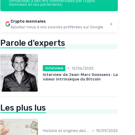
contacté(e) à des fins commerciales par Crypto
monnaies et ses partenaires.
Crypto monnaies
Ajoutez-nous à vos sources préférées sur Google
Parole d'experts
•
12/06/2025
Interview
Interview de Jean-Marc Goossens : La
valeur intrinsèque du Bitcoin
Les plus lus
•
Histoire et origines des cryptomonnaies
10/09/2025