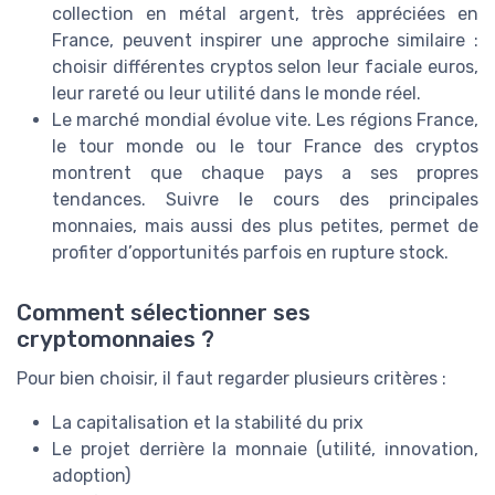
collection en métal argent, très appréciées en
France, peuvent inspirer une approche similaire :
choisir différentes cryptos selon leur faciale euros,
leur rareté ou leur utilité dans le monde réel.
Le marché mondial évolue vite. Les régions France,
le tour monde ou le tour France des cryptos
montrent que chaque pays a ses propres
tendances. Suivre le cours des principales
monnaies, mais aussi des plus petites, permet de
profiter d’opportunités parfois en rupture stock.
Comment sélectionner ses
cryptomonnaies ?
Pour bien choisir, il faut regarder plusieurs critères :
La capitalisation et la stabilité du prix
Le projet derrière la monnaie (utilité, innovation,
adoption)