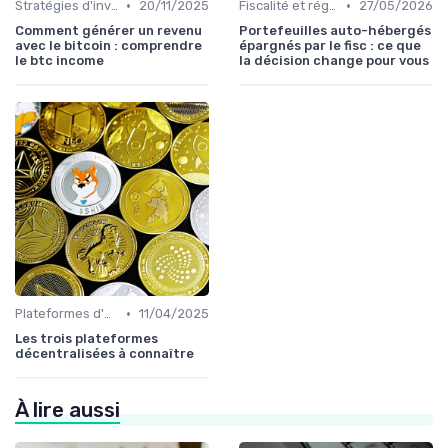
•
•
Stratégies d'investissement
20/11/2025
Fiscalité et réglementation
27/05/2026
Comment générer un revenu
Portefeuilles auto-hébergés
avec le bitcoin : comprendre
épargnés par le fisc : ce que
le btc income
la décision change pour vous
•
Plateformes d'échange et portefeuilles
11/04/2025
Les trois plateformes
décentralisées à connaître
À lire aussi