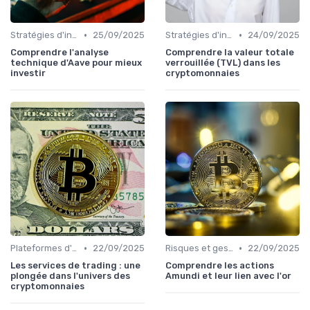
•
•
Stratégies d'investissement
25/09/2025
Stratégies d'investissement
24/09/2025
Comprendre l'analyse
Comprendre la valeur totale
technique d'Aave pour mieux
verrouillée (TVL) dans les
investir
cryptomonnaies
•
•
Plateformes d'échange et portefeuilles
22/09/2025
Risques et gestion de portefeuille
22/09/2025
Les services de trading : une
Comprendre les actions
plongée dans l'univers des
Amundi et leur lien avec l'or
cryptomonnaies