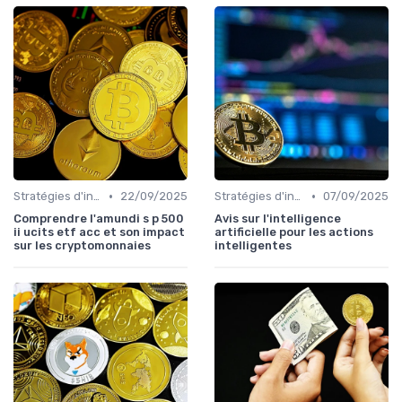
•
•
Stratégies d'investissement
22/09/2025
Stratégies d'investissement
07/09/2025
Comprendre l'amundi s p 500
Avis sur l'intelligence
ii ucits etf acc et son impact
artificielle pour les actions
sur les cryptomonnaies
intelligentes