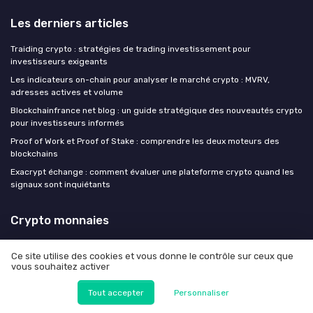
Les derniers articles
Traiding crypto : stratégies de trading investissement pour
investisseurs exigeants
Les indicateurs on-chain pour analyser le marché crypto : MVRV,
adresses actives et volume
Blockchainfrance net blog : un guide stratégique des nouveautés crypto
pour investisseurs informés
Proof of Work et Proof of Stake : comprendre les deux moteurs des
blockchains
Exacrypt échange : comment évaluer une plateforme crypto quand les
signaux sont inquiétants
Crypto monnaies
Ce site utilise des cookies et vous donne le contrôle sur ceux que
vous souhaitez activer
Mentions légales
Politique de confidentialité
Tout accepter
Personnaliser
© Crypto monnaies 2026