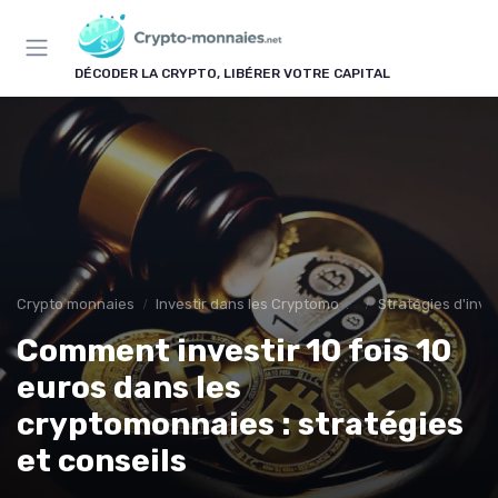
Panneau de gestion des cookies
DÉCODER LA CRYPTO, LIBÉRER VOTRE CAPITAL
Crypto monnaies
Investir dans les Cryptomonnaies
Stratégies d'inv
Comment investir 10 fois 10
euros dans les
cryptomonnaies : stratégies
et conseils