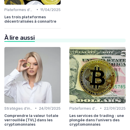
•
Plateformes d'échange et portefeuilles
11/04/2025
Les trois plateformes
décentralisées à connaître
À lire aussi
•
•
Stratégies d'investissement
24/09/2025
Plateformes d'échange et portefeuilles
22/09/2025
Comprendre la valeur totale
Les services de trading : une
verrouillée (TVL) dans les
plongée dans l'univers des
cryptomonnaies
cryptomonnaies