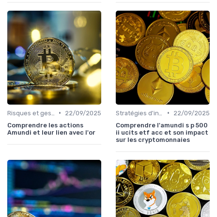
•
•
Risques et gestion de portefeuille
22/09/2025
Stratégies d'investissement
22/09/2025
Comprendre les actions
Comprendre l'amundi s p 500
Amundi et leur lien avec l'or
ii ucits etf acc et son impact
sur les cryptomonnaies