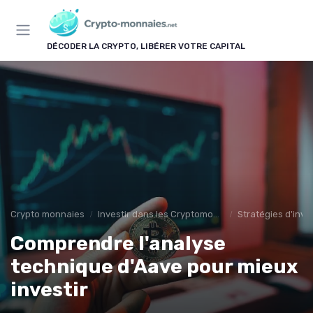
Panneau de gestion des cookies
DÉCODER LA CRYPTO, LIBÉRER VOTRE CAPITAL
Crypto monnaies
Investir dans les Cryptomonnaies
Stratégies d'inv
Comprendre l'analyse
technique d'Aave pour mieux
investir