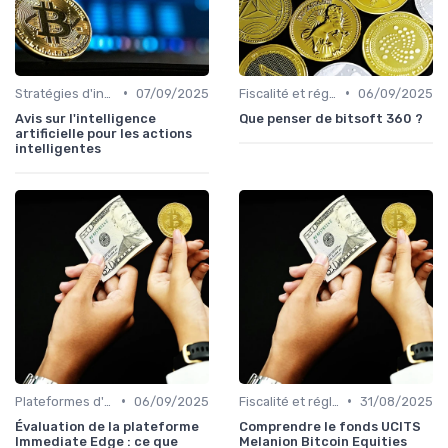
•
•
Stratégies d'investissement
07/09/2025
Fiscalité et réglementation
06/09/2025
Avis sur l'intelligence
Que penser de bitsoft 360 ?
artificielle pour les actions
intelligentes
•
•
Plateformes d'échange et portefeuilles
06/09/2025
Fiscalité et réglementation
31/08/2025
Évaluation de la plateforme
Comprendre le fonds UCITS
Immediate Edge : ce que
Melanion Bitcoin Equities