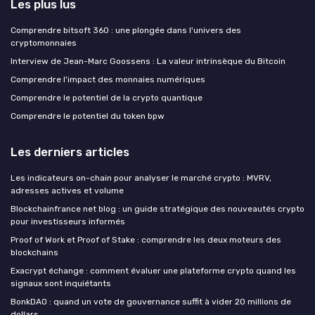
Les plus lus
Comprendre bitsoft 360 : une plongée dans l'univers des
cryptomonnaies
Interview de Jean-Marc Goossens : La valeur intrinsèque du Bitcoin
Comprendre l'impact des monnaies numériques
Comprendre le potentiel de la crypto quantique
Comprendre le potentiel du token bpw
Les derniers articles
Les indicateurs on-chain pour analyser le marché crypto : MVRV,
adresses actives et volume
Blockchainfrance net blog : un guide stratégique des nouveautés crypto
pour investisseurs informés
Proof of Work et Proof of Stake : comprendre les deux moteurs des
blockchains
Exacrypt échange : comment évaluer une plateforme crypto quand les
signaux sont inquiétants
BonkDAO : quand un vote de gouvernance suffit à vider 20 millions de
dollars