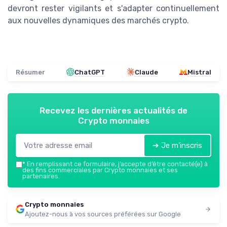
devront rester vigilants et s'adapter continuellement
aux nouvelles dynamiques des marchés crypto.
Résumer
ChatGPT
Claude
Mistral
Recevez les dernières actualités de
Crypto monnaies
➔ Je m'inscris
*
En remplissant ce formulaire, j’accepte d’être contacté(e) à
des fins commerciales par Crypto monnaies et ses
partenaires.
Crypto monnaies
Ajoutez-nous à vos sources préférées sur Google