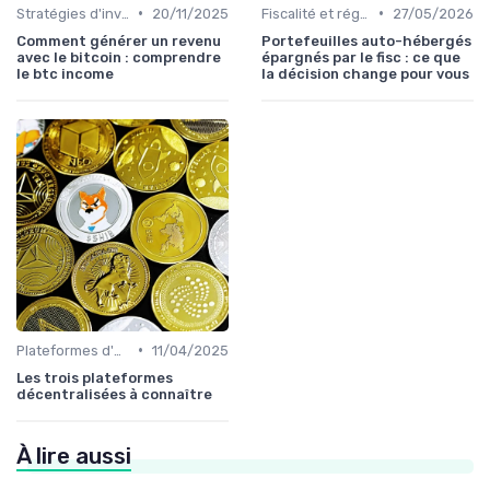
•
•
Stratégies d'investissement
20/11/2025
Fiscalité et réglementation
27/05/2026
Comment générer un revenu
Portefeuilles auto-hébergés
avec le bitcoin : comprendre
épargnés par le fisc : ce que
le btc income
la décision change pour vous
•
Plateformes d'échange et portefeuilles
11/04/2025
Les trois plateformes
décentralisées à connaître
À lire aussi