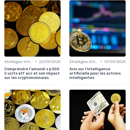
•
•
Stratégies d'investissement
22/09/2025
Stratégies d'investissement
07/09/2025
Comprendre l'amundi s p 500
Avis sur l'intelligence
ii ucits etf acc et son impact
artificielle pour les actions
sur les cryptomonnaies
intelligentes