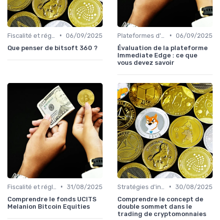
•
•
Fiscalité et réglementation
06/09/2025
Plateformes d'échange et portefeuilles
06/09/2025
Que penser de bitsoft 360 ?
Évaluation de la plateforme
Immediate Edge : ce que
vous devez savoir
•
•
Fiscalité et réglementation
31/08/2025
Stratégies d'investissement
30/08/2025
Comprendre le fonds UCITS
Comprendre le concept de
Melanion Bitcoin Equities
double sommet dans le
trading de cryptomonnaies