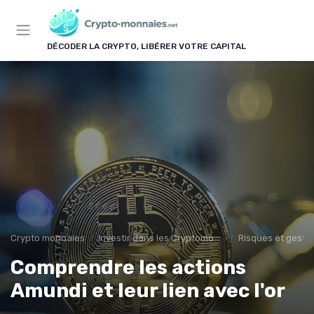
Panneau de gestion des cookies
DÉCODER LA CRYPTO, LIBÉRER VOTRE CAPITAL
Crypto monnaies
Investir dans les Cryptomonnaies
Risques et gestio
Comprendre les actions
Amundi et leur lien avec l'or