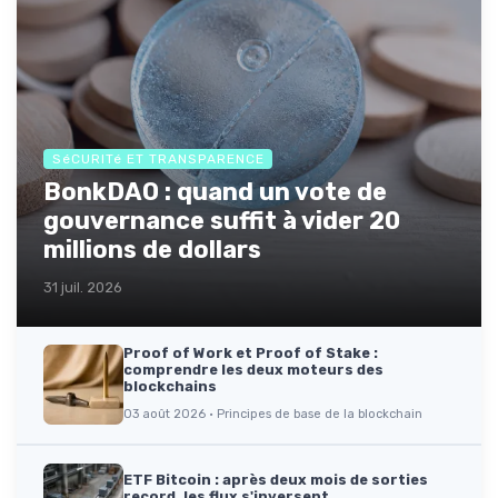
SéCURITé ET TRANSPARENCE
BonkDAO : quand un vote de
gouvernance suffit à vider 20
millions de dollars
31 juil. 2026
Proof of Work et Proof of Stake :
comprendre les deux moteurs des
blockchains
03 août 2026 · Principes de base de la blockchain
ETF Bitcoin : après deux mois de sorties
record, les flux s'inversent