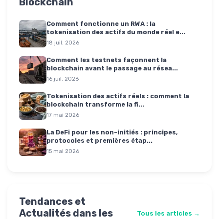
Blockchain
Comment fonctionne un RWA : la
tokenisation des actifs du monde réel e...
18 juil. 2026
Comment les testnets façonnent la
blockchain avant le passage au résea...
16 juil. 2026
Tokenisation des actifs réels : comment la
blockchain transforme la fi...
17 mai 2026
La DeFi pour les non-initiés : principes,
protocoles et premières étap...
15 mai 2026
Tendances et
Actualités dans les
Tous les articles →