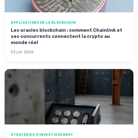
APPLICATIONS DE LA BLOCKCHAIN
Les oracles blockchain : comment Chainlink et
ses concurrents connectent la crypto au
monde réel
03 juil. 2026
STRATÉGIES D'INVESTISSEMENT