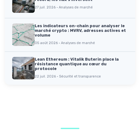
27 juil. 2026 · Analyses de marché
Les indicateurs on-chain pour analyser le
marché crypto : MVRV, adresses actives et
volume
05 août 2026 · Analyses de marché
Lean Ethereum : Vitalik Buterin place la
résistance quantique au cœur du
protocole
22 juil. 2026 · Sécurité et transparence
Parole d'experts
Ils partagent leur expertise et leur vision