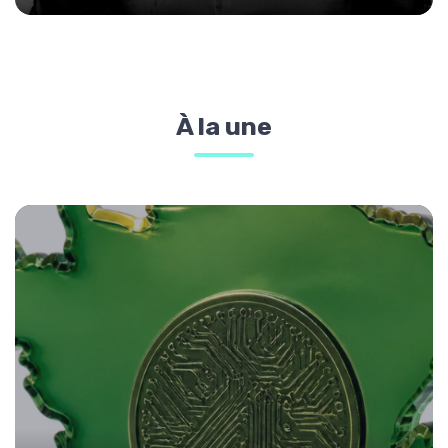
À la une