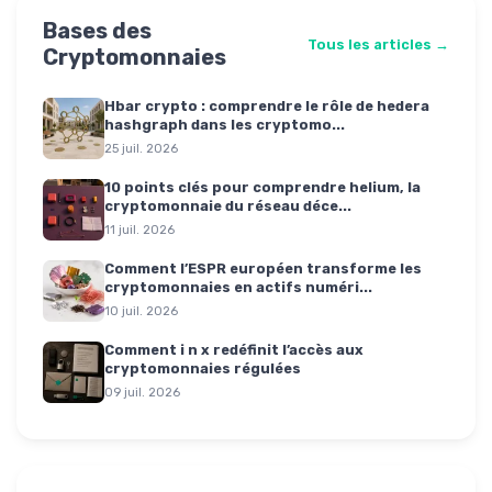
Bases des
Tous les articles →
Cryptomonnaies
Hbar crypto : comprendre le rôle de hedera
hashgraph dans les cryptomo...
25 juil. 2026
10 points clés pour comprendre helium, la
cryptomonnaie du réseau déce...
11 juil. 2026
Comment l’ESPR européen transforme les
cryptomonnaies en actifs numéri...
10 juil. 2026
Comment i n x redéfinit l’accès aux
cryptomonnaies régulées
09 juil. 2026