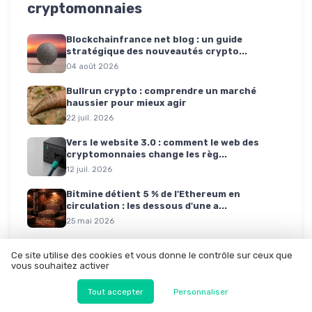
cryptomonnaies
Blockchainfrance net blog : un guide
stratégique des nouveautés crypto...
04 août 2026
Bullrun crypto : comprendre un marché
haussier pour mieux agir
22 juil. 2026
Vers le website 3.0 : comment le web des
cryptomonnaies change les règ...
12 juil. 2026
Bitmine détient 5 % de l'Ethereum en
circulation : les dessous d'une a...
25 mai 2026
Ce site utilise des cookies et vous donne le contrôle sur ceux que
vous souhaitez activer
Tout accepter
Personnaliser