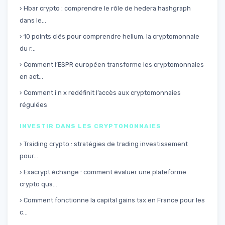
› Hbar crypto : comprendre le rôle de hedera hashgraph
dans le...
› 10 points clés pour comprendre helium, la cryptomonnaie
du r...
› Comment l’ESPR européen transforme les cryptomonnaies
en act...
› Comment i n x redéfinit l’accès aux cryptomonnaies
régulées
INVESTIR DANS LES CRYPTOMONNAIES
› Traiding crypto : stratégies de trading investissement
pour...
› Exacrypt échange : comment évaluer une plateforme
crypto qua...
› Comment fonctionne la capital gains tax en France pour les
c...