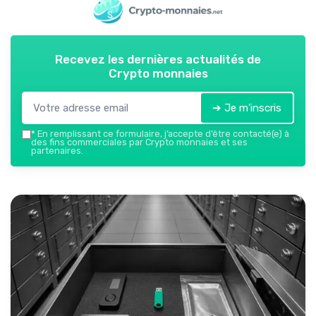
Recevez les dernières actualités de
Crypto monnaies
➔ Je m'inscris
*
En remplissant ce formulaire, j’accepte d’être contacté(e) à
des fins commerciales par Crypto monnaies et ses
partenaires.