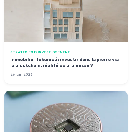
STRATÉGIES D'INVESTISSEMENT
Immobilier tokenisé : investir dans la pierre via
la blockchain, réalité ou promesse ?
26 juin 2026