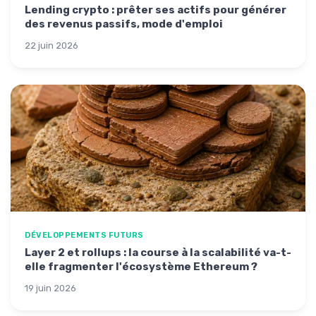
Lending crypto : prêter ses actifs pour générer
des revenus passifs, mode d'emploi
22 juin 2026
DÉVELOPPEMENTS FUTURS
Layer 2 et rollups : la course à la scalabilité va-t-
elle fragmenter l'écosystème Ethereum ?
19 juin 2026