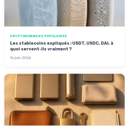
CRYPTOMONNAIES POPULAIRES
Les stablecoins expliqués : USDT, USDC, DAI, à
quoi servent-ils vraiment ?
16 juin 2026