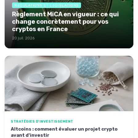
RéGULATIONS ET LéGISLATIONS
Règlement MiCA en vigueur : ce qui
change concrètement pour vos
cryptos en France
20 juil. 2026
STRATÉGIES D'INVESTISSEMENT
Altcoins : comment évaluer un projet crypto
avant d'investir