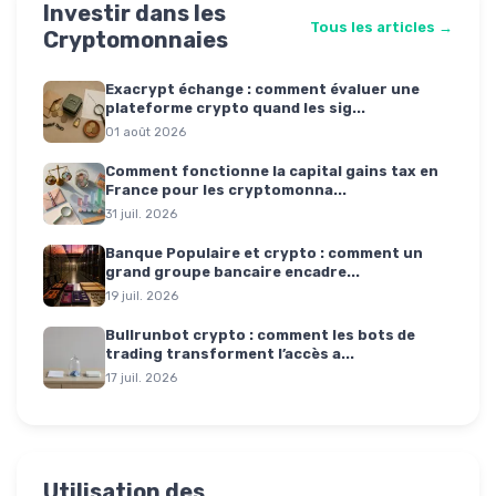
Investir dans les
Tous les articles →
Cryptomonnaies
Exacrypt échange : comment évaluer une
plateforme crypto quand les sig...
01 août 2026
Comment fonctionne la capital gains tax en
France pour les cryptomonna...
31 juil. 2026
Banque Populaire et crypto : comment un
grand groupe bancaire encadre...
19 juil. 2026
Bullrunbot crypto : comment les bots de
trading transforment l’accès a...
17 juil. 2026
Utilisation des