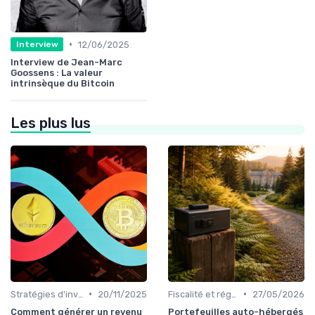
•
12/06/2025
Interview
Interview de Jean-Marc
Goossens : La valeur
intrinsèque du Bitcoin
Les plus lus
•
•
Stratégies d'investissement
20/11/2025
Fiscalité et réglementation
27/05/2026
Comment générer un revenu
Portefeuilles auto-hébergés