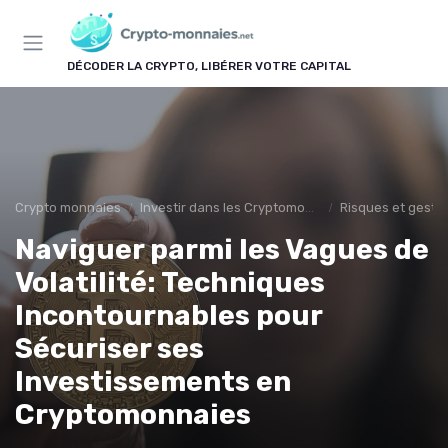
Panneau de gestion des cookies
DÉCODER LA CRYPTO, LIBÉRER VOTRE CAPITAL
Crypto monnaies
Investir dans les Cryptomonnaies
Risques et gestio
Naviguer parmi les Vagues de
Volatilité: Techniques
Incontournables pour
Sécuriser ses
Investissements en
Cryptomonnaies