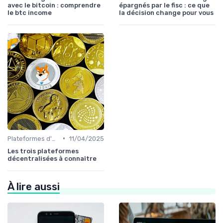
avec le bitcoin : comprendre
épargnés par le fisc : ce que
le btc income
la décision change pour vous
•
Plateformes d'échange et portefeuilles
11/04/2025
Les trois plateformes
décentralisées à connaître
À lire aussi