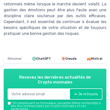
rationnels même lorsque le marché devient volatil. La
gestion des émotions peut être plus facile avec une
discipline claire soutenue par des outils efficaces.
Cependant, il est essentiel de continuer à évaluer les
besoins spécifiques de votre situation et de toujours
pratiquer une bonne gestion des risques.
Résumer
ChatGPT
Claude
Mistral
Recevez les dernières actualités de
Crypto monnaies
➔ Je m'inscris
*
En remplissant ce formulaire, j’accepte d’être contacté(e) à
des fins commerciales par Crypto monnaies et ses
partenaires.