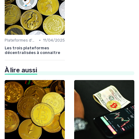
•
Plateformes d'échange et portefeuilles
11/04/2025
Les trois plateformes
décentralisées à connaître
À lire aussi