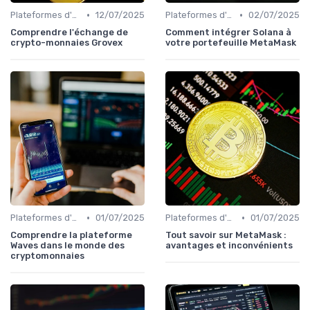
•
•
Plateformes d'échange et portefeuilles
12/07/2025
Plateformes d'échange et portefeuilles
02/07/2025
Comprendre l'échange de
Comment intégrer Solana à
crypto-monnaies Grovex
votre portefeuille MetaMask
•
•
Plateformes d'échange et portefeuilles
01/07/2025
Plateformes d'échange et portefeuilles
01/07/2025
Comprendre la plateforme
Tout savoir sur MetaMask :
Waves dans le monde des
avantages et inconvénients
cryptomonnaies