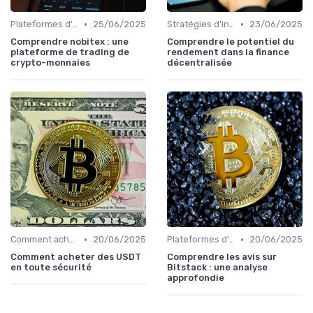
•
•
Plateformes d'échange et portefeuilles
25/06/2025
Stratégies d'investissement
23/06/2025
Comprendre nobitex : une
Comprendre le potentiel du
plateforme de trading de
rendement dans la finance
crypto-monnaies
décentralisée
•
•
Comment acheter des cryptomonnaies
20/06/2025
Plateformes d'échange et portefeuilles
20/06/2025
Comment acheter des USDT
Comprendre les avis sur
en toute sécurité
Bitstack : une analyse
approfondie