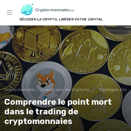
Panneau de gestion des cookies
DÉCODER LA CRYPTO, LIBÉRER VOTRE CAPITAL
Crypto monnaies
Investir dans les Cryptomonnaies
Stratégies d'inv
Comprendre le point mort
dans le trading de
cryptomonnaies