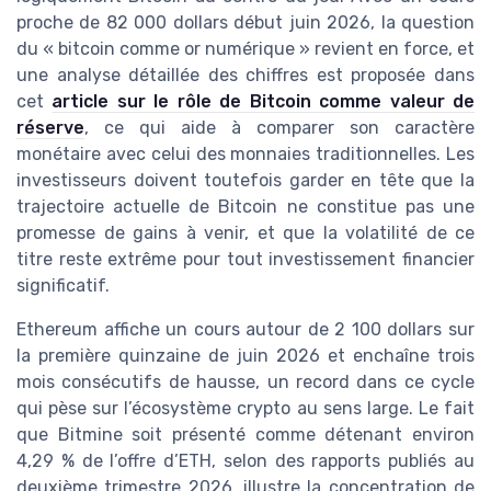
proche de 82 000 dollars début juin 2026, la question
du « bitcoin comme or numérique » revient en force, et
une analyse détaillée des chiffres est proposée dans
cet
article sur le rôle de Bitcoin comme valeur de
réserve
, ce qui aide à comparer son caractère
monétaire avec celui des monnaies traditionnelles. Les
investisseurs doivent toutefois garder en tête que la
trajectoire actuelle de Bitcoin ne constitue pas une
promesse de gains à venir, et que la volatilité de ce
titre reste extrême pour tout investissement financier
significatif.
Ethereum affiche un cours autour de 2 100 dollars sur
la première quinzaine de juin 2026 et enchaîne trois
mois consécutifs de hausse, un record dans ce cycle
qui pèse sur l’écosystème crypto au sens large. Le fait
que Bitmine soit présenté comme détenant environ
4,29 % de l’offre d’ETH, selon des rapports publiés au
deuxième trimestre 2026, illustre la concentration de