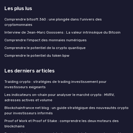
Les plus lus
Comprendre bitsoft 360 : une plongée dans l'univers des
cryptomonnaies
Interview de Jean-Marc Goossens : La valeur intrinsèque du Bitcoin
Comprendre l'impact des monnaies numériques
Comprendre le potentiel de la crypto quantique
Comprendre le potentiel du token bpw
Les derniers articles
Traiding crypto : stratégies de trading investissement pour
investisseurs exigeants
Les indicateurs on-chain pour analyser le marché crypto : MVRV,
adresses actives et volume
Blockchainfrance net blog : un guide stratégique des nouveautés crypto
pour investisseurs informés
Proof of Work et Proof of Stake : comprendre les deux moteurs des
blockchains