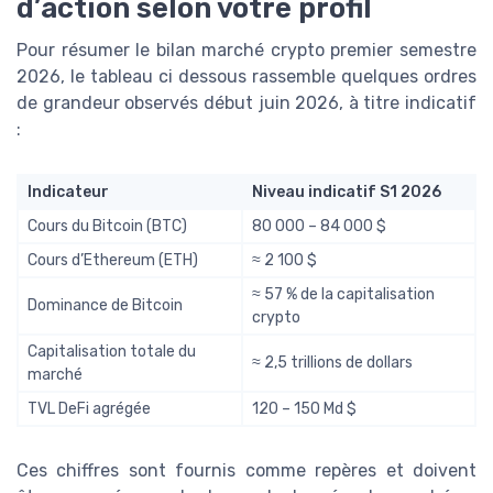
d’action selon votre profil
Pour résumer le bilan marché crypto premier semestre
2026, le tableau ci dessous rassemble quelques ordres
de grandeur observés début juin 2026, à titre indicatif
:
Indicateur
Niveau indicatif S1 2026
Cours du Bitcoin (BTC)
80 000 – 84 000 $
Cours d’Ethereum (ETH)
≈ 2 100 $
≈ 57 % de la capitalisation
Dominance de Bitcoin
crypto
Capitalisation totale du
≈ 2,5 trillions de dollars
marché
TVL DeFi agrégée
120 – 150 Md $
Ces chiffres sont fournis comme repères et doivent