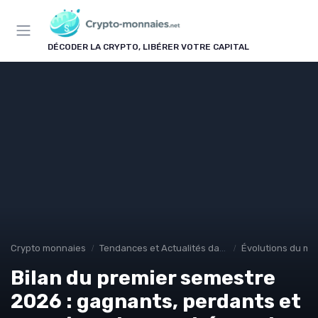
Panneau de gestion des cookies
DÉCODER LA CRYPTO, LIBÉRER VOTRE CAPITAL
Crypto monnaies
Tendances et Actualités dans les cryptomonnaies
Évolutions du ma
Bilan du premier semestre
2026 : gagnants, perdants et