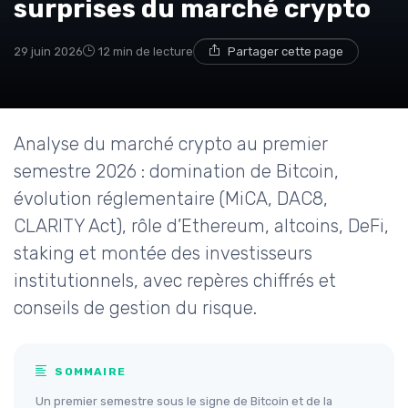
surprises du marché crypto
29 juin 2026
12 min de lecture
Partager cette page
Analyse du marché crypto au premier
semestre 2026 : domination de Bitcoin,
évolution réglementaire (MiCA, DAC8,
CLARITY Act), rôle d’Ethereum, altcoins, DeFi,
staking et montée des investisseurs
institutionnels, avec repères chiffrés et
conseils de gestion du risque.
SOMMAIRE
Un premier semestre sous le signe de Bitcoin et de la