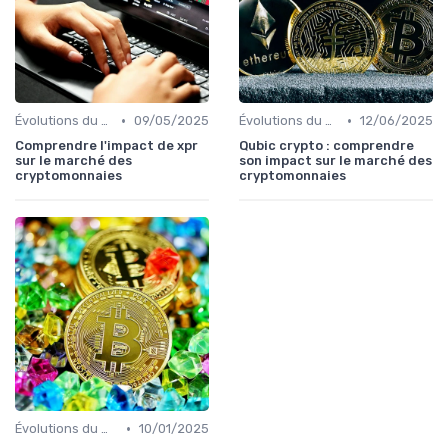
•
•
Évolutions du marché des cryptos
09/05/2025
Évolutions du marché des cryptos
12/06/2025
Comprendre l'impact de xpr
Qubic crypto : comprendre
sur le marché des
son impact sur le marché des
cryptomonnaies
cryptomonnaies
•
Évolutions du marché des cryptos
10/01/2025