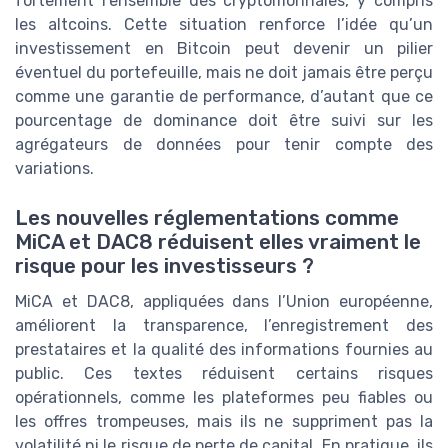
fortement l’ensemble des cryptomonnaies, y compris
les altcoins. Cette situation renforce l’idée qu’un
investissement en Bitcoin peut devenir un pilier
éventuel du portefeuille, mais ne doit jamais être perçu
comme une garantie de performance, d’autant que ce
pourcentage de dominance doit être suivi sur les
agrégateurs de données pour tenir compte des
variations.
Les nouvelles réglementations comme
MiCA et DAC8 réduisent elles vraiment le
risque pour les investisseurs ?
MiCA et DAC8, appliquées dans l’Union européenne,
améliorent la transparence, l’enregistrement des
prestataires et la qualité des informations fournies au
public. Ces textes réduisent certains risques
opérationnels, comme les plateformes peu fiables ou
les offres trompeuses, mais ils ne suppriment pas la
volatilité ni le risque de perte de capital. En pratique, ils