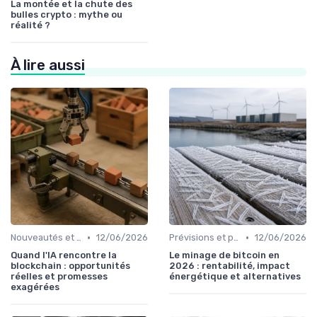
La montée et la chute des
bulles crypto : mythe ou
réalité ?
À lire aussi
•
•
Nouveautés et innovations
12/06/2026
Prévisions et perspectives
12/06/2026
Quand l'IA rencontre la
Le minage de bitcoin en
blockchain : opportunités
2026 : rentabilité, impact
réelles et promesses
énergétique et alternatives
exagérées