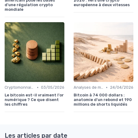
américain pose les bases
2026 : vers une crypto
d'une régulation crypto
européenne à deux vitesses
mondiale
•
•
Cryptomonnaies populaires
03/05/2026
Analyses de marché
24/04/2026
Le bitcoin est-il vraiment l'or
Bitcoin à 74 000 dollars :
numérique ? Ce que disent
anatomie d'un rebond et 190
les chiffres
millions de shorts liquidés
Les articles par date