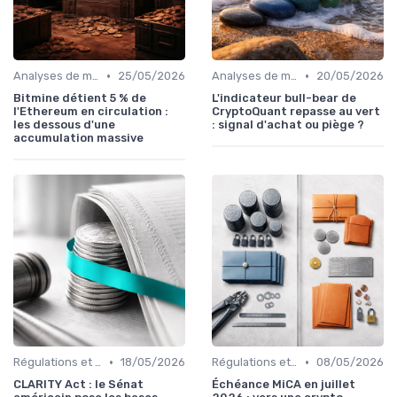
•
•
Analyses de marché
25/05/2026
Analyses de marché
20/05/2026
Bitmine détient 5 % de
L'indicateur bull-bear de
l'Ethereum en circulation :
CryptoQuant repasse au vert
les dessous d'une
: signal d'achat ou piège ?
accumulation massive
•
•
Régulations et législations
18/05/2026
Régulations et législations
08/05/2026
CLARITY Act : le Sénat
Échéance MiCA en juillet