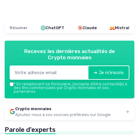
Résumer
ChatGPT
Claude
Mistral
Recevez les dernières actualités de
Crypto monnaies
➔ Je m'inscris
*
En remplissant ce formulaire, j’accepte d’être contacté(e) à
des fins commerciales par Crypto monnaies et ses
partenaires.
Crypto monnaies
Ajoutez-nous à vos sources préférées sur Google
Parole d'experts