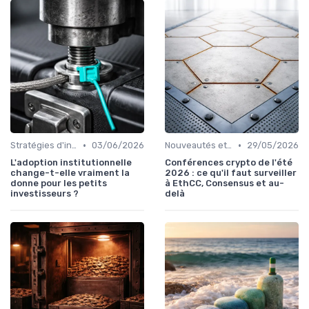
•
•
Stratégies d'investissement
03/06/2026
Nouveautés et innovations
29/05/2026
L'adoption institutionnelle
Conférences crypto de l'été
change-t-elle vraiment la
2026 : ce qu'il faut surveiller
donne pour les petits
à EthCC, Consensus et au-
investisseurs ?
delà