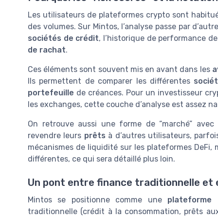
Les utilisateurs de plateformes crypto sont habitu
des volumes. Sur Mintos, l’analyse passe par d’autres
sociétés de crédit
, l’historique de performance d
de rachat
.
Ces éléments sont souvent mis en avant dans les
a
Ils permettent de comparer les différentes
socié
portefeuille
de créances. Pour un investisseur cryp
les exchanges, cette couche d’analyse est assez nat
On retrouve aussi une forme de “marché” avec
revendre leurs
prêts
à d’autres utilisateurs, parfo
mécanismes de liquidité sur les plateformes DeFi, m
différentes, ce qui sera détaillé plus loin.
Un pont entre finance traditionnelle e
Mintos se positionne comme une
plateforme 
traditionnelle (crédit à la consommation, prêts au