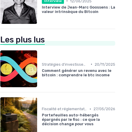
•
12/06/2025
Interview
Interview de Jean-Marc Goossens : La
valeur intrinsèque du Bitcoin
Les plus lus
•
Stratégies d'investissement
20/11/2025
Comment générer un revenu avec le
bitcoin : comprendre le btc income
•
Fiscalité et réglementation
27/05/2026
Portefeuilles auto-hébergés
épargnés par le fisc : ce que la
décision change pour vous