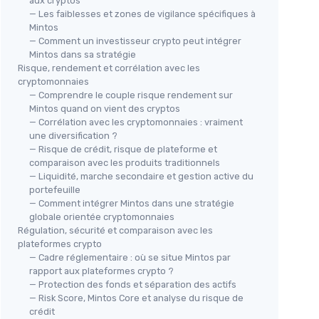
aux cryptos
— Les faiblesses et zones de vigilance spécifiques à
Mintos
— Comment un investisseur crypto peut intégrer
Mintos dans sa stratégie
Risque, rendement et corrélation avec les
cryptomonnaies
— Comprendre le couple risque rendement sur
Mintos quand on vient des cryptos
— Corrélation avec les cryptomonnaies : vraiment
une diversification ?
— Risque de crédit, risque de plateforme et
comparaison avec les produits traditionnels
— Liquidité, marche secondaire et gestion active du
portefeuille
— Comment intégrer Mintos dans une stratégie
globale orientée cryptomonnaies
Régulation, sécurité et comparaison avec les
plateformes crypto
— Cadre réglementaire : où se situe Mintos par
rapport aux plateformes crypto ?
— Protection des fonds et séparation des actifs
— Risk Score, Mintos Core et analyse du risque de
crédit