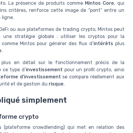
rypto. La présence de produits comme
Mintos Core
, qui
ins critères, renforce cette image de “pont” entre un
 ligne.
DeFi ou aux plateformes de trading crypto, Mintos peut
ne stratégie globale : utiliser les cryptos pour la
comme Mintos pour générer des flux d’
intérêts
plus
e
.
t plus en détail sur le fonctionnement précis de la
e ce type d’
investissement
pour un profil crypto, ainsi
teforme d’investissement
se compare réellement aux
urité et de gestion du
risque
.
pliqué simplement
eforme crypto
s
(plateforme crowdlending) qui met en relation des