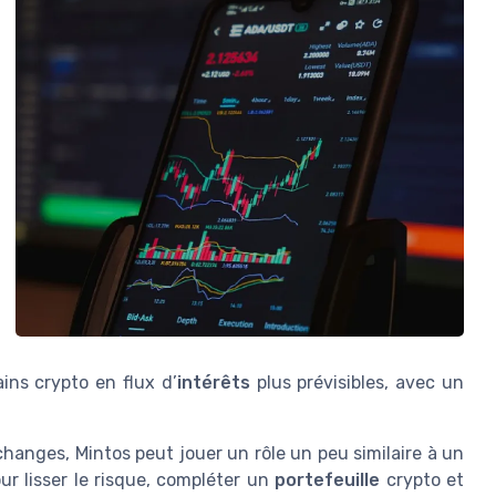
ins crypto en flux d’
intérêts
plus prévisibles, avec un
hanges, Mintos peut jouer un rôle un peu similaire à un
our lisser le risque, compléter un
portefeuille
crypto et