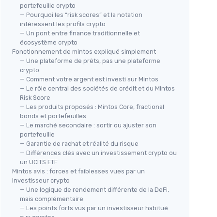
portefeuille crypto
— Pourquoi les “risk scores” et la notation
intéressent les profils crypto
— Un pont entre finance traditionnelle et
écosystème crypto
Fonctionnement de mintos expliqué simplement
— Une plateforme de prêts, pas une plateforme
crypto
— Comment votre argent est investi sur Mintos
— Le rôle central des sociétés de crédit et du Mintos
Risk Score
— Les produits proposés : Mintos Core, fractional
bonds et portefeuilles
— Le marché secondaire : sortir ou ajuster son
portefeuille
— Garantie de rachat et réalité du risque
— Différences clés avec un investissement crypto ou
un UCITS ETF
Mintos avis : forces et faiblesses vues par un
investisseur crypto
— Une logique de rendement différente de la DeFi,
mais complémentaire
— Les points forts vus par un investisseur habitué