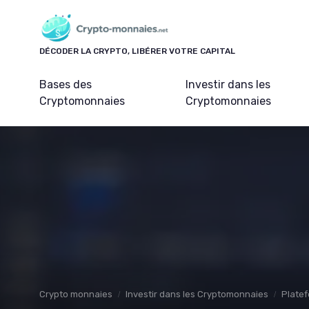
Panneau de gestion des cookies
DÉCODER LA CRYPTO, LIBÉRER VOTRE CAPITAL
Bases des
Investir dans les
Cryptomonnaies
Cryptomonnaies
Crypto monnaies
Investir dans les Cryptomonnaies
Platef