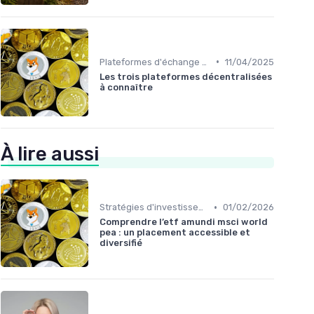
•
Plateformes d'échange et portefeuilles
11/04/2025
Les trois plateformes décentralisées
à connaître
À lire aussi
•
Stratégies d'investissement
01/02/2026
Comprendre l’etf amundi msci world
pea : un placement accessible et
diversifié