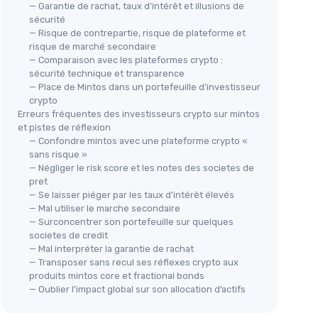
— Garantie de rachat, taux d’intérêt et illusions de
sécurité
— Risque de contrepartie, risque de plateforme et
risque de marché secondaire
— Comparaison avec les plateformes crypto :
sécurité technique et transparence
— Place de Mintos dans un portefeuille d’investisseur
crypto
Erreurs fréquentes des investisseurs crypto sur mintos
et pistes de réflexion
— Confondre mintos avec une plateforme crypto «
sans risque »
— Négliger le risk score et les notes des societes de
pret
— Se laisser piéger par les taux d’intérêt élevés
— Mal utiliser le marche secondaire
— Surconcentrer son portefeuille sur quelques
societes de credit
— Mal interpréter la garantie de rachat
— Transposer sans recul ses réflexes crypto aux
produits mintos core et fractional bonds
— Oublier l’impact global sur son allocation d’actifs