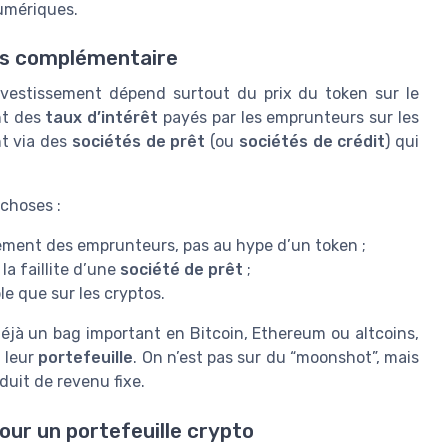
umériques.
ais complémentaire
investissement dépend surtout du prix du token sur le
nt des
taux d’intérêt
payés par les emprunteurs sur les
nt via des
sociétés de prêt
(ou
sociétés de crédit
) qui
choses :
sement des emprunteurs, pas au hype d’un token ;
la faillite d’une
société de prêt
;
le que sur les cryptos.
éjà un bag important en Bitcoin, Ethereum ou altcoins,
à leur
portefeuille
. On n’est pas sur du “moonshot”, mais
duit de revenu fixe.
our un portefeuille crypto