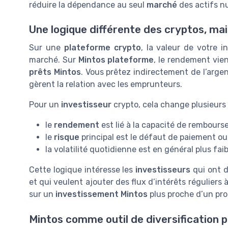
réduire la dépendance au seul
marché
des actifs n
Une logique différente des cryptos, m
Sur une
plateforme crypto
, la valeur de votre 
marché. Sur
Mintos plateforme
, le rendement vie
prêts Mintos
. Vous prêtez indirectement de l’arge
gèrent la relation avec les emprunteurs.
Pour un
investisseur
crypto, cela change plusieurs 
le
rendement
est lié à la capacité de rembour
le
risque
principal est le défaut de paiement ou 
la volatilité quotidienne est en général plus faib
Cette logique intéresse les
investisseurs
qui ont d
et qui veulent ajouter des flux d’intérêts réguliers 
sur un
investissement Mintos
plus proche d’un pro
Mintos comme outil de diversification p