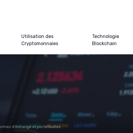
Utilisation des
Technologie
Cryptomonnaies
Blockchain
ormes d'échange et portefeuilles