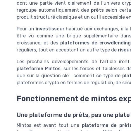
dont une partie vient clairement de l’univers c
regroupe automatiquement des
prêts
selon certa
produit structuré classique et un outil accessible en
Pour un
investisseur
habitué aux exchanges, à la 
être vu comme une brique supplémentaire dans u
croissance, et des
plateformes de crowdlending
réguliers, tout en acceptant un autre type de
risqu
Les prochains développements de l’article iron
plateforme Mintos
, sur les forces et faiblesses d
que sur la question clé : comment ce type de
pla
plateformes crypto en termes de régulation, de séc
Fonctionnement de mintos ex
Une plateforme de prêts, pas une plat
Mintos est avant tout une
plateforme de prêt