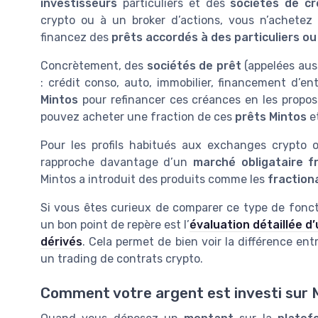
investisseurs
particuliers et des
sociétés de cr
crypto ou à un broker d’actions, vous n’achete
financez des
prêts accordés à des particuliers ou
Concrètement, des
sociétés de prêt
(appelées aus
: crédit conso, auto, immobilier, financement d’ent
Mintos
pour refinancer ces créances en les propo
pouvez acheter une fraction de ces
prêts Mintos
e
Pour les profils habitués aux exchanges crypto 
rapproche davantage d’un
marché obligataire f
Mintos a introduit des produits comme les
fraction
Si vous êtes curieux de comparer ce type de fonc
un bon point de repère est l’
évaluation détaillée d
dérivés
. Cela permet de bien voir la différence en
un trading de contrats crypto.
Comment votre argent est investi sur 