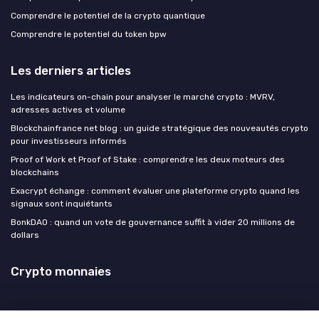
Comprendre le potentiel de la crypto quantique
Comprendre le potentiel du token bpw
Les derniers articles
Les indicateurs on-chain pour analyser le marché crypto : MVRV,
adresses actives et volume
Blockchainfrance net blog : un guide stratégique des nouveautés crypto
pour investisseurs informés
Proof of Work et Proof of Stake : comprendre les deux moteurs des
blockchains
Exacrypt échange : comment évaluer une plateforme crypto quand les
signaux sont inquiétants
BonkDAO : quand un vote de gouvernance suffit à vider 20 millions de
dollars
Crypto monnaies