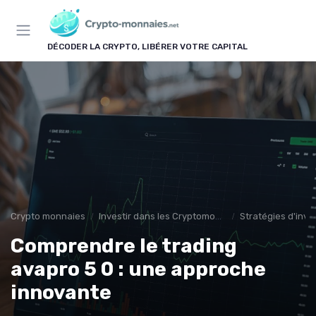
Panneau de gestion des cookies
DÉCODER LA CRYPTO, LIBÉRER VOTRE CAPITAL
Crypto monnaies
Investir dans les Cryptomonnaies
Stratégies d'inv
Comprendre le trading
avapro 5 0 : une approche
innovante