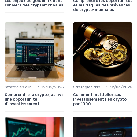
Les enjeux de golden fx dans
Comprendre les opportunités
l'univers des cryptomonnaies
et les risques des préventes
de crypto-monnaies
•
•
Stratégies d'investissement
12/06/2025
Stratégies d'investissement
12/06/2025
Comprendre la crypto jasmy :
Comment multiplier ses
une opportunité
investissements en crypto
d'investissement
par 1000