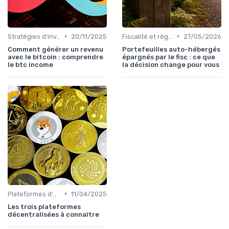
•
•
Stratégies d'investissement
20/11/2025
Fiscalité et réglementation
27/05/2026
Comment générer un revenu
Portefeuilles auto-hébergés
avec le bitcoin : comprendre
épargnés par le fisc : ce que
le btc income
la décision change pour vous
•
Plateformes d'échange et portefeuilles
11/04/2025
Les trois plateformes
décentralisées à connaître