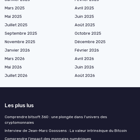
Mars 2025
Avril 2025
Mai 2025
Juin 2025
Juillet 2025
Août 2025
Septembre 2025
Octobre 2025
Novembre 2025
Décembre 2025
Janvier 2026
Février 2026
Mars 2026
Avril 2026
Mai 2026
Juin 2026
Juillet 2026
Août 2026
Les plus lus
Comprendre bitsoft 360 : une plongée dans l'univers des
cryptomonnaies
Interview de Jean-Marc Goossens : La valeur intrinsèque du Bitcoin
Comprendre l'impact des monnaies numériques