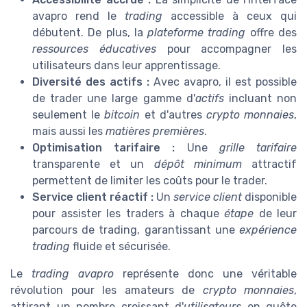
avapro rend le
trading
accessible à ceux qui
débutent. De plus, la
plateforme trading
offre des
ressources éducatives
pour accompagner les
utilisateurs dans leur apprentissage.
Diversité des actifs :
Avec avapro, il est possible
de trader une large gamme d'
actifs
incluant non
seulement le
bitcoin
et d'autres
crypto monnaies
,
mais aussi les
matières premières
.
Optimisation tarifaire :
Une
grille tarifaire
transparente et un
dépôt minimum
attractif
permettent de limiter les coûts pour le trader.
Service client réactif :
Un
service client
disponible
pour assister les traders à chaque
étape
de leur
parcours de trading, garantissant une
expérience
trading
fluide et sécurisée.
Le
trading avapro
représente donc une véritable
révolution pour les amateurs de
crypto monnaies
,
attirant un nombre croissant d'
utilisateurs
en quête