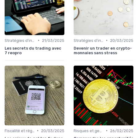
•
•
Stratégies d'investissement
21/03/2025
Stratégies d'investissement
20/03/2025
Les secrets du trading avec
Devenir un trader en crypto-
7 reopro
monnaies sans stress
•
•
Fiscalité et réglementation
20/03/2025
Risques et gestion de portefeuille
26/02/2025