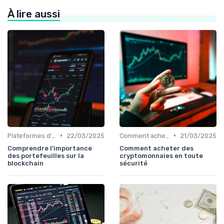
À lire aussi
•
•
Plateformes d'échange et portefeuilles
22/03/2025
Comment acheter des cryptomonnaies
21/03/2025
Comprendre l'importance
Comment acheter des
des portefeuilles sur la
cryptomonnaies en toute
blockchain
sécurité