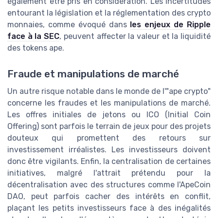
également être pris en considération. Les incertitudes
entourant la législation et la réglementation des crypto
monnaies, comme évoqué dans
les enjeux de Ripple
face à la SEC
, peuvent affecter la valeur et la liquidité
des tokens ape.
Fraude et manipulations de marché
Un autre risque notable dans le monde de l'"ape crypto"
concerne les fraudes et les manipulations de marché.
Les offres initiales de jetons ou ICO (Initial Coin
Offering) sont parfois le terrain de jeux pour des projets
douteux qui promettent des retours sur
investissement irréalistes. Les investisseurs doivent
donc être vigilants. Enfin, la centralisation de certaines
initiatives, malgré l'attrait prétendu pour la
décentralisation avec des structures comme l'ApeCoin
DAO, peut parfois cacher des intérêts en conflit,
plaçant les petits investisseurs face à des inégalités