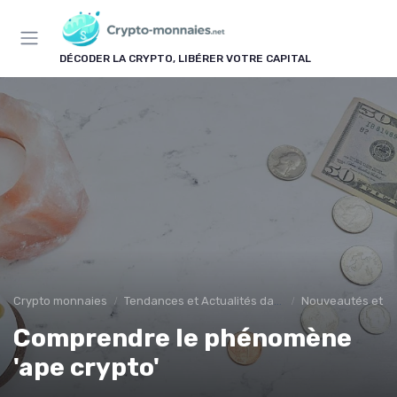
Panneau de gestion des cookies
DÉCODER LA CRYPTO, LIBÉRER VOTRE CAPITAL
Crypto monnaies
Tendances et Actualités dans les cryptomonnaies
Nouveautés et in
Comprendre le phénomène
'ape crypto'