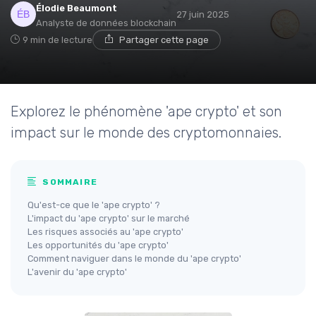
Élodie Beaumont
27 juin 2025
Analyste de données blockchain
9 min de lecture
Partager cette page
Explorez le phénomène 'ape crypto' et son
impact sur le monde des cryptomonnaies.
SOMMAIRE
Qu'est-ce que le 'ape crypto' ?
L'impact du 'ape crypto' sur le marché
Les risques associés au 'ape crypto'
Les opportunités du 'ape crypto'
Comment naviguer dans le monde du 'ape crypto'
L'avenir du 'ape crypto'