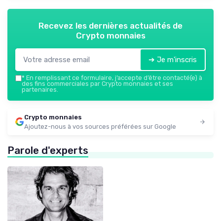
Recevez les dernières actualités de
Crypto monnaies
➔ Je m'inscris
*
En remplissant ce formulaire, j’accepte d’être contacté(e) à
des fins commerciales par Crypto monnaies et ses
partenaires.
Crypto monnaies
Ajoutez-nous à vos sources préférées sur Google
Parole d'experts