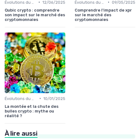
•
•
Évolutions du marché des cryptos
12/06/2025
Évolutions du marché des cryptos
09/05/2025
Qubic crypto : comprendre
Comprendre l'impact de xpr
son impact sur le marché des
sur le marché des
cryptomonnaies
cryptomonnaies
•
Évolutions du marché des cryptos
10/01/2025
La montée et la chute des
bulles crypto : mythe ou
réalité ?
À lire aussi