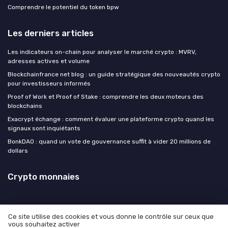
Comprendre le potentiel du token bpw
Les derniers articles
Les indicateurs on-chain pour analyser le marché crypto : MVRV,
adresses actives et volume
Blockchainfrance net blog : un guide stratégique des nouveautés crypto
pour investisseurs informés
Proof of Work et Proof of Stake : comprendre les deux moteurs des
blockchains
Exacrypt échange : comment évaluer une plateforme crypto quand les
signaux sont inquiétants
BonkDAO : quand un vote de gouvernance suffit à vider 20 millions de
dollars
Crypto monnaies
Ce site utilise des cookies et vous donne le contrôle sur ceux que
vous souhaitez activer
Mentions légales
Politique de confidentialité