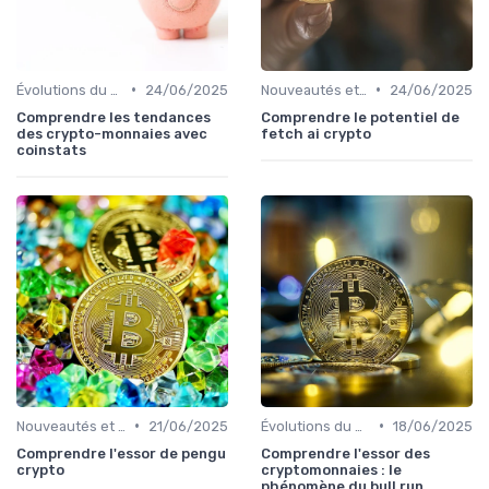
•
•
Évolutions du marché des cryptos
24/06/2025
Nouveautés et innovations
24/06/2025
Comprendre les tendances
Comprendre le potentiel de
des crypto-monnaies avec
fetch ai crypto
coinstats
•
•
Nouveautés et innovations
21/06/2025
Évolutions du marché des cryptos
18/06/2025
Comprendre l'essor de pengu
Comprendre l'essor des
crypto
cryptomonnaies : le
phénomène du bull run