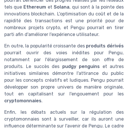
pourrait bénéficier des progrès réalisés par les réseaux
tels que
Ethereum
et
Solana
, qui sont à la pointe des
innovations blockchain. L'optimisation du coût et de la
rapidité des transactions est une priorité pour de
nombreux projets crypto, et Pengu pourrait en tirer
parti afin d'améliorer l'expérience utilisateur.
En outre, la popularité croissante des
produits dérivés
pourrait ouvrir des voies inédites pour Pengu,
notamment par l'élargissement de son offre de
produits. Le succès des
pudgy penguins
et autres
initiatives similaires démontre l'attirance du public
pour les concepts créatifs et ludiques. Pengu pourrait
développer son propre univers de manière originale,
tout en capitalisant sur l'engouement pour les
cryptomonnaies
.
Enfin, les débats actuels sur la régulation des
cryptomonnaies sont à surveiller, car ils auront une
influence déterminante sur l'avenir de Pengu. Le cadre