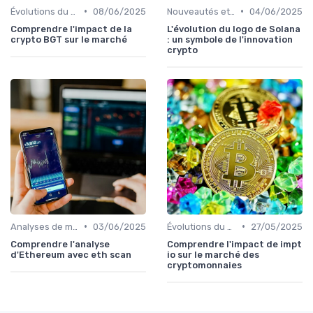
•
•
Évolutions du marché des cryptos
08/06/2025
Nouveautés et innovations
04/06/2025
Comprendre l'impact de la
L'évolution du logo de Solana
crypto BGT sur le marché
: un symbole de l'innovation
crypto
•
•
Analyses de marché
03/06/2025
Évolutions du marché des cryptos
27/05/2025
Comprendre l'analyse
Comprendre l'impact de impt
d'Ethereum avec eth scan
io sur le marché des
cryptomonnaies