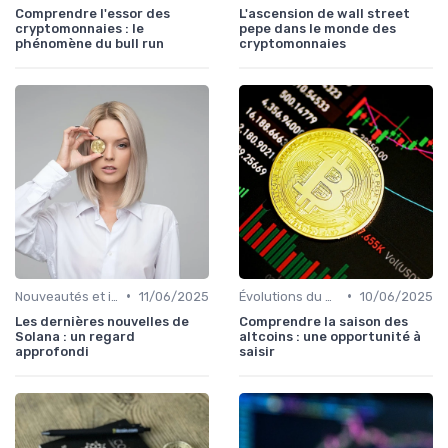
Comprendre l'essor des
L'ascension de wall street
cryptomonnaies : le
pepe dans le monde des
phénomène du bull run
cryptomonnaies
•
•
Nouveautés et innovations
11/06/2025
Évolutions du marché des cryptos
10/06/2025
Les dernières nouvelles de
Comprendre la saison des
Solana : un regard
altcoins : une opportunité à
approfondi
saisir