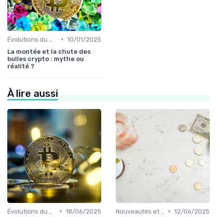
•
Évolutions du marché des cryptos
10/01/2025
La montée et la chute des
bulles crypto : mythe ou
réalité ?
À lire aussi
•
•
Évolutions du marché des cryptos
18/06/2025
Nouveautés et innovations
12/06/2025