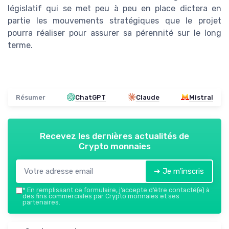
législatif qui se met peu à peu en place dictera en
partie les mouvements stratégiques que le projet
pourra réaliser pour assurer sa pérennité sur le long
terme.
Résumer
ChatGPT
Claude
Mistral
Recevez les dernières actualités de
Crypto monnaies
➔ Je m'inscris
*
En remplissant ce formulaire, j’accepte d’être contacté(e) à
des fins commerciales par Crypto monnaies et ses
partenaires.