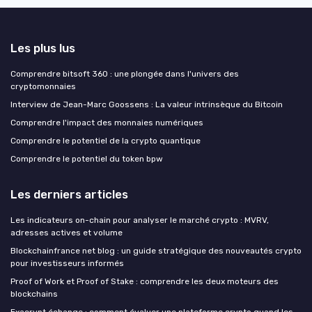
Les plus lus
Comprendre bitsoft 360 : une plongée dans l'univers des
cryptomonnaies
Interview de Jean-Marc Goossens : La valeur intrinsèque du Bitcoin
Comprendre l'impact des monnaies numériques
Comprendre le potentiel de la crypto quantique
Comprendre le potentiel du token bpw
Les derniers articles
Les indicateurs on-chain pour analyser le marché crypto : MVRV,
adresses actives et volume
Blockchainfrance net blog : un guide stratégique des nouveautés crypto
pour investisseurs informés
Proof of Work et Proof of Stake : comprendre les deux moteurs des
blockchains
Exacrypt échange : comment évaluer une plateforme crypto quand les