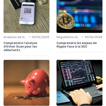
•
•
Analyses de marché
09/06/2025
Régulations et législations
09/06/2025
Comprendre l'analyse
Comprendre les enjeux de
d'Ether Scan pour les
Ripple face à la SEC
débutants