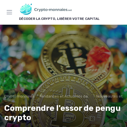
Panneau de gestion des cookies
DÉCODER LA CRYPTO, LIBÉRER VOTRE CAPITAL
Crypto monnaies
Tendances et Actualités dans les cryptomonnaies
Nouveautés et in
Comprendre l'essor de pengu
crypto