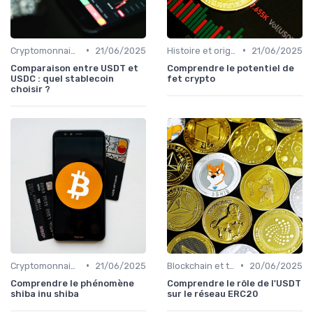
•
•
Cryptomonnaies populaires
21/06/2025
Histoire et origines des cryptomonnaies
21/06/2025
Comparaison entre USDT et
Comprendre le potentiel de
USDC : quel stablecoin
fet crypto
choisir ?
•
•
Cryptomonnaies populaires
21/06/2025
Blockchain et technologie
20/06/2025
Comprendre le phénomène
Comprendre le rôle de l'USDT
shiba inu shiba
sur le réseau ERC20