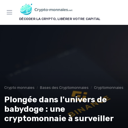
Panneau de gestion des cookies
DÉCODER LA CRYPTO, LIBÉRER VOTRE CAPITAL
Crypto monnaies
Bases des Cryptomonnaies
Cryptomonnaies po
Plongée dans l'univers de
babydoge : une
cryptomonnaie à surveiller