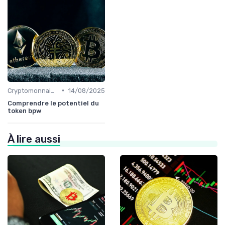
•
Cryptomonnaies populaires
14/08/2025
Comprendre le potentiel du
token bpw
À lire aussi