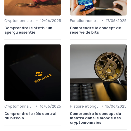
•
•
Cryptomonnaies populaires
19/06/2025
Fonctionnement des cryptomonnaies
17/06/2025
Comprendre le steth : un
Comprendre le concept de
aperçu essentiel
réserve de bits
•
•
Cryptomonnaies populaires
16/06/2025
Histoire et origines des cryptomonnaies
16/06/2025
Comprendre le rôle central
Comprendre le concept du
du bitcoin
mantra dans le monde des
cryptomonnaies