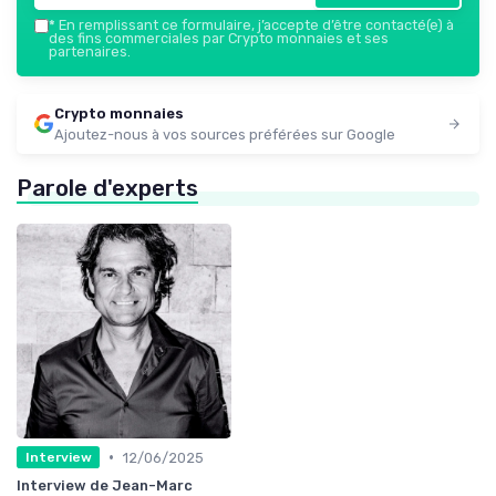
*
En remplissant ce formulaire, j’accepte d’être contacté(e) à
des fins commerciales par Crypto monnaies et ses
partenaires.
Crypto monnaies
Ajoutez-nous à vos sources préférées sur Google
Parole d'experts
•
12/06/2025
Interview
Interview de Jean-Marc