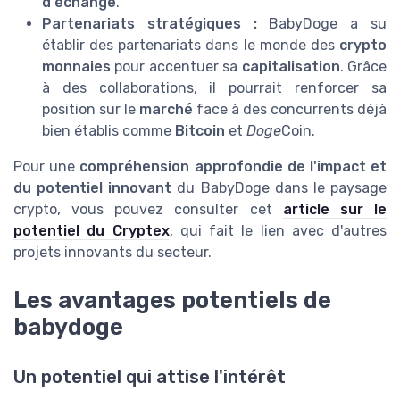
d'échange
.
Partenariats stratégiques :
BabyDoge a su
établir des partenariats dans le monde des
crypto
monnaies
pour accentuer sa
capitalisation
. Grâce
à des collaborations, il pourrait renforcer sa
position sur le
marché
face à des concurrents déjà
bien établis comme
Bitcoin
et
Doge
Coin.
Pour une
compréhension approfondie de l'impact et
du potentiel innovant
du BabyDoge dans le paysage
crypto, vous pouvez consulter cet
article sur le
potentiel du Cryptex
, qui fait le lien avec d'autres
projets innovants du secteur.
Les avantages potentiels de
babydoge
Un potentiel qui attise l'intérêt