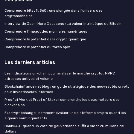
Comprendre bitsoft 360 : une plongée dans l'univers des
cryptomonnaies
Interview de Jean-Marc Goossens : La valeur intrinsèque du Bitcoin
Comprendre l'impact des monnaies numériques
Comprendre le potentiel de la crypto quantique
Comprendre le potentiel du token bpw
Les derniers articles
Les indicateurs on-chain pour analyser le marché crypto : MVRV,
adresses actives et volume
Blockchainfrance net blog : un guide stratégique des nouveautés crypto
pour investisseurs informés
Proof of Work et Proof of Stake : comprendre les deux moteurs des
blockchains
Exacrypt échange : comment évaluer une plateforme crypto quand les
signaux sont inquiétants
BonkDAO : quand un vote de gouvernance suffit à vider 20 millions de
dollars