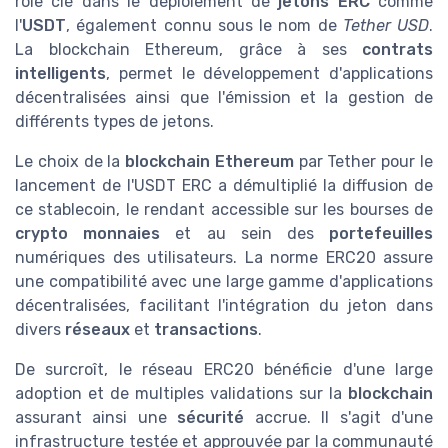
rôle clé dans le déploiement de
jetons ERC
comme
l'
USDT
, également connu sous le nom de
Tether USD
.
La blockchain Ethereum, grâce à ses
contrats
intelligents
, permet le développement d'applications
décentralisées ainsi que l'émission et la gestion de
différents types de jetons.
Le choix de la
blockchain Ethereum
par Tether pour le
lancement de l'USDT ERC a démultiplié la diffusion de
ce stablecoin, le rendant accessible sur les bourses de
crypto monnaies
et au sein des
portefeuilles
numériques des utilisateurs. La norme ERC20 assure
une compatibilité avec une large gamme d'applications
décentralisées, facilitant l'intégration du jeton dans
divers
réseaux
et
transactions
.
De surcroît, le réseau ERC20 bénéficie d'une large
adoption et de multiples validations sur la
blockchain
assurant ainsi une
sécurité
accrue. Il s'agit d'une
infrastructure testée et approuvée par la communauté