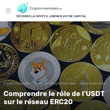
Panneau de gestion des cookies
DÉCODER LA CRYPTO, LIBÉRER VOTRE CAPITAL
Crypto monnaies
Bases des Cryptomonnaies
Blockchain et tech
Comprendre le rôle de l'USDT
sur le réseau ERC20