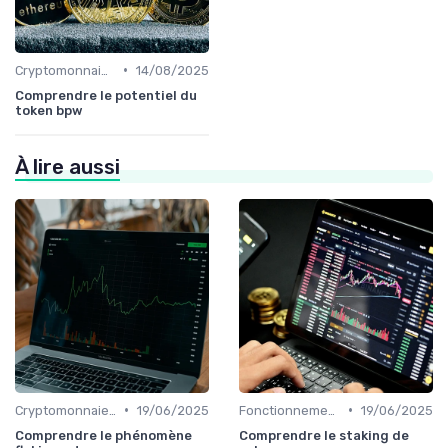
•
Cryptomonnaies populaires
14/08/2025
Comprendre le potentiel du
token bpw
À lire aussi
•
•
Cryptomonnaies populaires
19/06/2025
Fonctionnement des cryptomonnaies
19/06/2025
Comprendre le phénomène
Comprendre le staking de