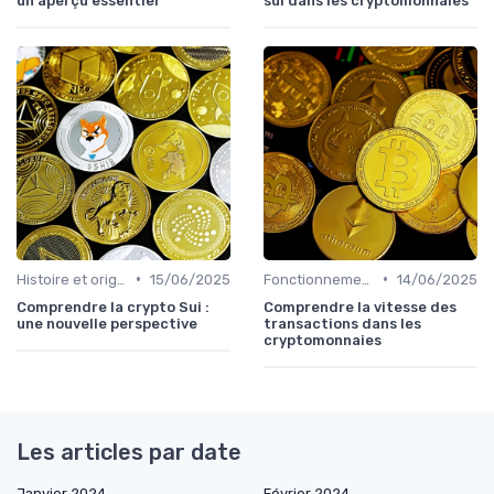
un aperçu essentiel
sui dans les cryptomonnaies
•
•
Histoire et origines des cryptomonnaies
15/06/2025
Fonctionnement des cryptomonnaies
14/06/2025
Comprendre la crypto Sui :
Comprendre la vitesse des
une nouvelle perspective
transactions dans les
cryptomonnaies
Les articles par date
Janvier 2024
Février 2024