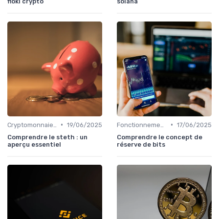
floki crypto
solana
•
•
Cryptomonnaies populaires
19/06/2025
Fonctionnement des cryptomonnaies
17/06/2025
Comprendre le steth : un
Comprendre le concept de
aperçu essentiel
réserve de bits