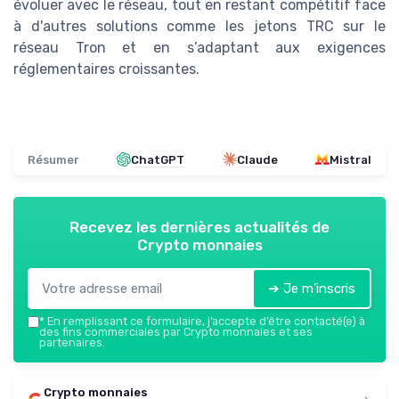
évoluer avec le réseau, tout en restant compétitif face
à d'autres solutions comme les jetons TRC sur le
réseau Tron et en s’adaptant aux exigences
réglementaires croissantes.
Résumer
ChatGPT
Claude
Mistral
Recevez les dernières actualités de
Crypto monnaies
➔ Je m'inscris
*
En remplissant ce formulaire, j’accepte d’être contacté(e) à
des fins commerciales par Crypto monnaies et ses
partenaires.
Crypto monnaies