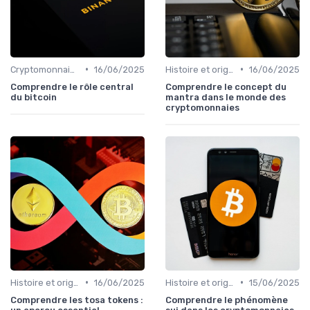
•
•
Cryptomonnaies populaires
16/06/2025
Histoire et origines des cryptomonnaies
16/06/2025
Comprendre le rôle central
Comprendre le concept du
du bitcoin
mantra dans le monde des
cryptomonnaies
•
•
Histoire et origines des cryptomonnaies
16/06/2025
Histoire et origines des cryptomonnaies
15/06/2025
Comprendre les tosa tokens :
Comprendre le phénomène