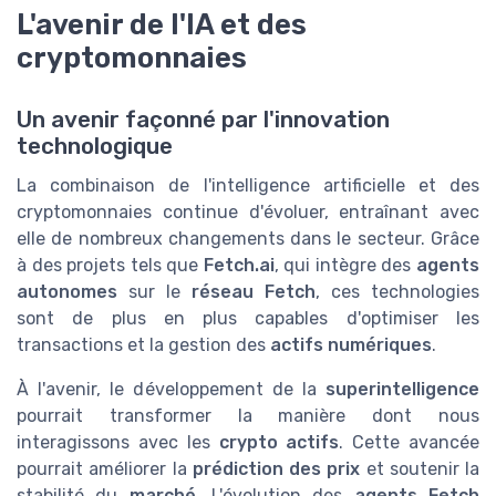
L'avenir de l'IA et des
cryptomonnaies
Un avenir façonné par l'innovation
technologique
La combinaison de l'intelligence artificielle et des
cryptomonnaies continue d'évoluer, entraînant avec
elle de nombreux changements dans le secteur. Grâce
à des projets tels que
Fetch.ai
, qui intègre des
agents
autonomes
sur le
réseau Fetch
, ces technologies
sont de plus en plus capables d'optimiser les
transactions et la gestion des
actifs numériques
.
À l'avenir, le développement de la
superintelligence
pourrait transformer la manière dont nous
interagissons avec les
crypto actifs
. Cette avancée
pourrait améliorer la
prédiction des prix
et soutenir la
stabilité du
marché
. L'évolution des
agents Fetch