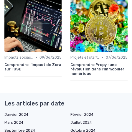
•
•
Impacts sociaux et économiques
09/06/2025
Projets et start-ups basés sur les cryptos
07/06/2025
Comprendre l'impact de Zora
Comprendre Propy : une
sur l'USDT
révolution dans l'immobilier
numérique
Les articles par date
Janvier 2024
Février 2024
Mars 2024
Juillet 2024
Septembre 2024
Octobre 2024