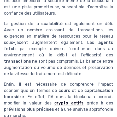
l'IA pour améliorer la sécurité même de la blockchain
est une piste prometteuse, susceptible d'accroître la
confiance des utilisateurs.
La gestion de la
scalabilité
est également un défi.
Avec un nombre croissant de transactions, les
exigences en matière de ressources pour le réseau
sous-jacent augmentent également. Les
agents
fetch
, par exemple, doivent fonctionner dans un
environnement où le débit et l'efficacité des
transactions
ne sont pas compromis. La balance entre
augmentation du volume de données et préservation
de la vitesse de traitement est délicate.
Enfin, il est nécessaire de comprendre l'impact
économique en termes de
cours
et de
capitalisation
boursière
. En effet, l'IA dans la blockchain pourrait
modifier la valeur des
crypto actifs
grâce à des
prévisions plus précises
et à une analyse approfondie
du marché.