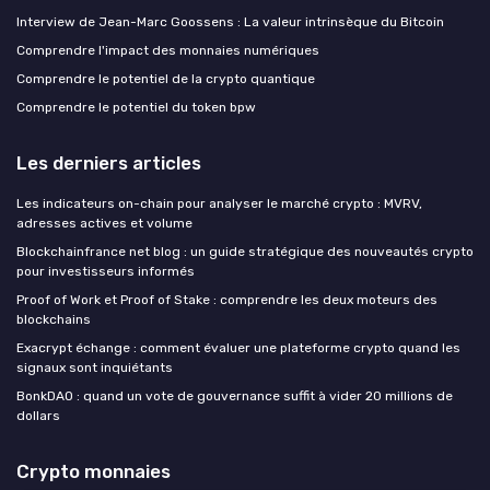
Interview de Jean-Marc Goossens : La valeur intrinsèque du Bitcoin
Comprendre l'impact des monnaies numériques
Comprendre le potentiel de la crypto quantique
Comprendre le potentiel du token bpw
Les derniers articles
Les indicateurs on-chain pour analyser le marché crypto : MVRV,
adresses actives et volume
Blockchainfrance net blog : un guide stratégique des nouveautés crypto
pour investisseurs informés
Proof of Work et Proof of Stake : comprendre les deux moteurs des
blockchains
Exacrypt échange : comment évaluer une plateforme crypto quand les
signaux sont inquiétants
BonkDAO : quand un vote de gouvernance suffit à vider 20 millions de
dollars
Crypto monnaies