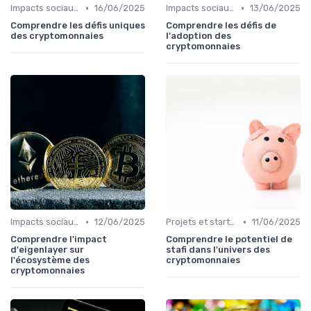
•
•
Impacts sociaux et économiques
16/06/2025
Impacts sociaux et économiques
13/06/2025
Comprendre les défis uniques
Comprendre les défis de
des cryptomonnaies
l'adoption des
cryptomonnaies
•
•
Impacts sociaux et économiques
12/06/2025
Projets et start-ups basés sur les cryptos
11/06/2025
Comprendre l'impact
Comprendre le potentiel de
d'eigenlayer sur
stafi dans l'univers des
l'écosystème des
cryptomonnaies
cryptomonnaies