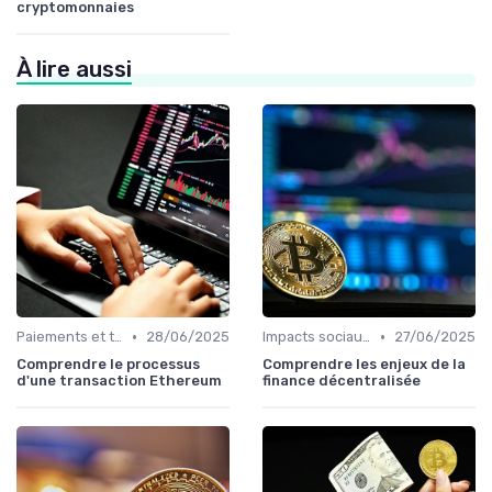
cryptomonnaies
À lire aussi
•
•
Paiements et transactions
28/06/2025
Impacts sociaux et économiques
27/06/2025
Comprendre le processus
Comprendre les enjeux de la
d'une transaction Ethereum
finance décentralisée