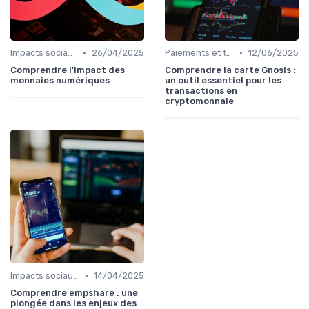
•
•
Impacts sociaux et économiques
26/04/2025
Paiements et transactions
12/06/2025
Comprendre l'impact des
Comprendre la carte Gnosis :
monnaies numériques
un outil essentiel pour les
transactions en
cryptomonnaie
•
Impacts sociaux et économiques
14/04/2025
Comprendre empshare : une
plongée dans les enjeux des