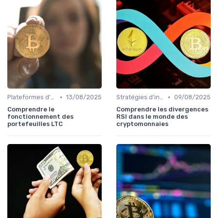
•
•
Plateformes d'échange et portefeuilles
13/08/2025
Stratégies d'investissement
09/08/2025
Comprendre le
Comprendre les divergences
fonctionnement des
RSI dans le monde des
portefeuilles LTC
cryptomonnaies