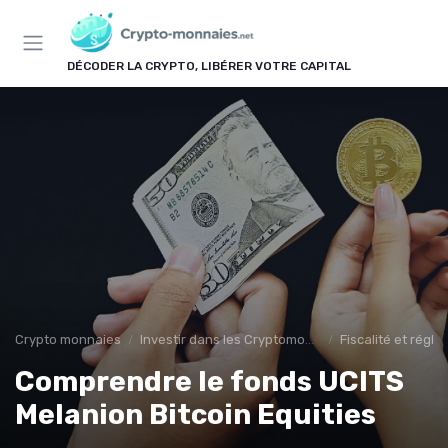
Panneau de gestion des cookies
DÉCODER LA CRYPTO, LIBÉRER VOTRE CAPITAL
Crypto monnaies
Investir dans les Cryptomonnaies
Fiscalité et régl
Comprendre le fonds UCITS
Melanion Bitcoin Equities