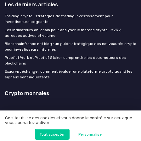
Les derniers articles
Traiding crypto : stratégies de trading investissement pour
investisseurs exigeants
Les indicateurs on-chain pour analyser le marché crypto : MVRV,
adresses actives et volume
Blockchainfrance net blog : un guide stratégique des nouveautés crypto
pour investisseurs informés
Proof of Work et Proof of Stake : comprendre les deux moteurs des
blockchains
Exacrypt échange : comment évaluer une plateforme crypto quand les
signaux sont inquiétants
Crypto monnaies
Ce site utilise des cookies et vous donne le contrôle sur ceux que
vous souhaitez activer
Mentions légales
Politique de confidentialité
© Crypto monnaies 2026
Tout accepter
Personnaliser