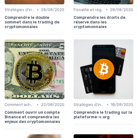
•
•
Stratégies d'investissement
28/08/2025
Fiscalité et réglementation
28/08/2025
Comprendre le double
Comprendre les droits de
sommet dans le trading de
réserve dans les
cryptomonnaies
cryptomonnaies
•
•
Comment acheter des cryptomonnaies
22/08/2025
Stratégies d'investissement
18/08/2025
Comment ouvrir un compte
Comprendre le trading sur la
Binance et comprendre les
plateforme-c org
enjeux des cryptomonnaies