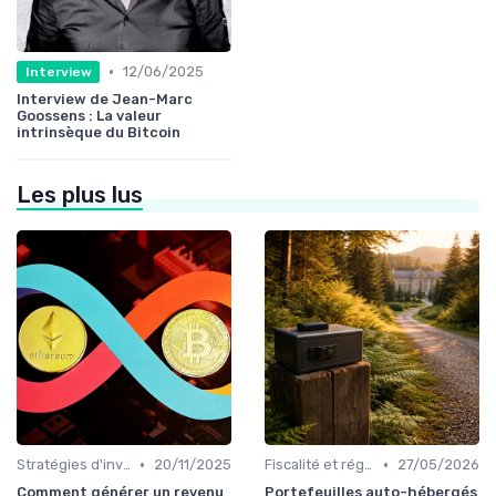
•
12/06/2025
Interview
Interview de Jean-Marc
Goossens : La valeur
intrinsèque du Bitcoin
Les plus lus
•
•
Stratégies d'investissement
20/11/2025
Fiscalité et réglementation
27/05/2026
Comment générer un revenu
Portefeuilles auto-hébergés