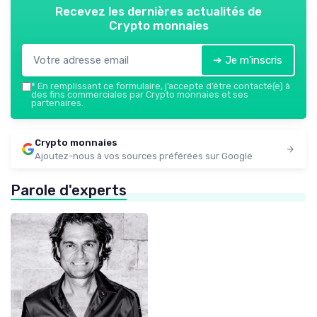
Recevez les dernières actualités de
Crypto monnaies
➔ Je m'inscris
*
En remplissant ce formulaire, j’accepte d’être contacté(e) à
des fins commerciales par Crypto monnaies et ses
partenaires.
Crypto monnaies
Ajoutez-nous à vos sources préférées sur Google
Parole d'experts