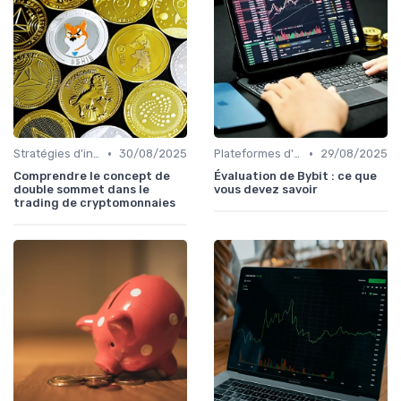
•
•
Stratégies d'investissement
30/08/2025
Plateformes d'échange et portefeuilles
29/08/2025
Comprendre le concept de
Évaluation de Bybit : ce que
double sommet dans le
vous devez savoir
trading de cryptomonnaies